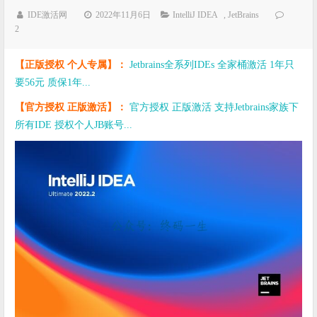
IDE激活网
2022年11月6日
IntelliJ IDEA
,
JetBrains
2
【正版授权 个人专属】：
Jetbrains全系列IDEs 全家桶激活 1年只
要56元 质保1年...
【官方授权 正版激活】：
官方授权 正版激活 支持Jetbrains家族下
所有IDE 授权个人JB账号...