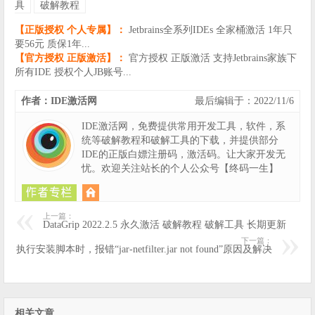
具
破解教程
【正版授权 个人专属】：
Jetbrains全系列IDEs 全家桶激活 1年只
要56元 质保1年...
【官方授权 正版激活】：
官方授权 正版激活 支持Jetbrains家族下
所有IDE 授权个人JB账号...
作者：IDE激活网
最后编辑于：2022/11/6
IDE激活网，免费提供常用开发工具，软件，系
统等破解教程和破解工具的下载，并提供部分
IDE的正版白嫖注册码，激活码。让大家开发无
忧。欢迎关注站长的个人公众号【终码一生】
上一篇：
DataGrip 2022.2.5 永久激活 破解教程 破解工具 长期更新
下一篇：
执行安装脚本时，报错“jar-netfilter.jar not found”原因及解决
相关文章