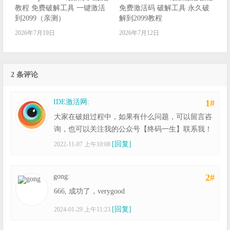
教程 免费破解工具 一键激活
免费激活码 破解工具 永久破
到2099（亲测）
解到2099教程
2026年7月19日
2026年7月12日
2 条评论
IDE激活网
:
1#
大家在破姐过程中，如果有什么问题，可以留言咨
询，也可以关注我的公众号【终码一生】联系我！
[回复]
2022-11-07 上午10:08
gong:
2#
666, 成功了，verygood
[回复]
2024-01-29 上午11:23