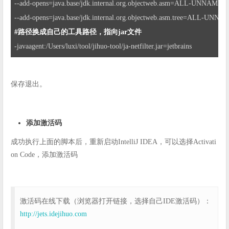
--add-opens=java.base/jdk.internal.org.objectweb.asm=ALL-UNNAMED 
#路径换成自己的工具路径，指向jar文件 
-javaagent:/Users/luxi/tool/jihuo-tool/ja-netfilter.jar=jetbrains
保存退出。
添加激活码
成功执行上面的脚本后，重新启动IntelliJ IDEA，可以选择Activati
on Code，添加激活码
激活码在线下载（浏览器打开链接，选择自己IDE激活码）：
http://jets.idejihuo.com