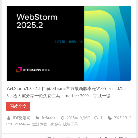
WebStorm2025.2.3 目前JetBrains官方最新版本是WebStorm2025.2.
3，给大家分享一款免费工具jetbra-free-2099，可以一键 ...
阅读全文
IDE激活网
JetBrains
2025年10月6日
1
2025.2.3
2
099
WebStorm
激活教程
激活码
破解工具