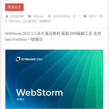
阅读全文
IDE激活网
JetBrains
2025年8月6日
1
2025.2
209
9
WebStorm
永久激活码
破解教程
WebStorm 2025.1.3 永久激活教程 最新2099破解工具 支持
mac/win/linux一键激活