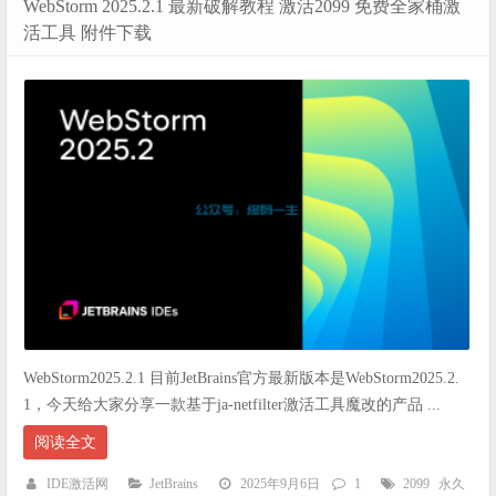
WebStorm 2025.2.1 最新破解教程 激活2099 免费全家桶激
活工具 附件下载
WebStorm2025.2.1 目前JetBrains官方最新版本是WebStorm2025.2.
1，今天给大家分享一款基于ja-netfilter激活工具魔改的产品 ...
阅读全文
IDE激活网
JetBrains
2025年9月6日
1
2099
永久