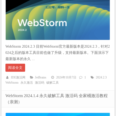
WebStorm 2024.2.3 目前WebStorm官方最新版本是2024.2.3，针对2
024之后的版本工具目前也做了升级，支持最新版本。下面演示下
最新版本的永久 ...
阅读全文
IDE激活网
JetBrains
2024年10月7日
1
2024.2.3
WebStorm
永久激活
激活码
破解工具
WebStorm 2024.1.4 永久破解工具 激活码 全家桶激活教程
（亲测）