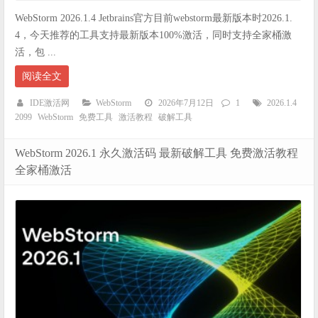
WebStorm 2026.1.4 Jetbrains官方目前webstorm最新版本时2026.1.
4，今天推荐的工具支持最新版本100%激活，同时支持全家桶激
活，包 ...
阅读全文
IDE激活网
WebStorm
2026年7月12日
1
2026.1.4
2099
WebStorm
免费工具
激活教程
破解工具
WebStorm 2026.1 永久激活码 最新破解工具 免费激活教程
全家桶激活