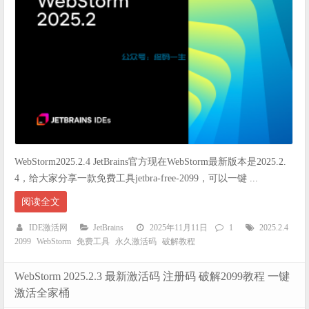
WebStorm2025.2.4 JetBrains官方现在WebStorm最新版本是2025.2.
4，给大家分享一款免费工具jetbra-free-2099，可以一键 ...
阅读全文
IDE激活网
JetBrains
2025年11月11日
1
2025.2.4
2099
WebStorm
免费工具
永久激活码
破解教程
WebStorm 2025.2.3 最新激活码 注册码 破解2099教程 一键
激活全家桶