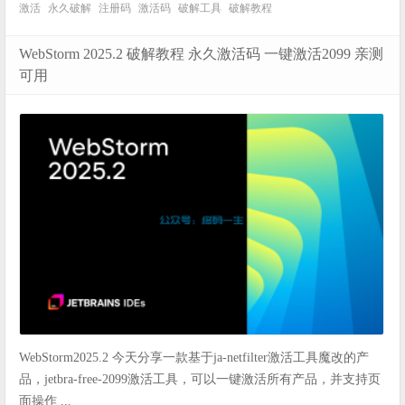
激活
永久破解
注册码
激活码
破解工具
破解教程
WebStorm 2025.2 破解教程 永久激活码 一键激活2099 亲测
可用
WebStorm2025.2 今天分享一款基于ja-netfilter激活工具魔改的产
品，jetbra-free-2099激活工具，可以一键激活所有产品，并支持页
面操作 ...