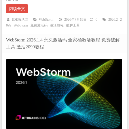
阅读全文
IDE激活网
WebStorm
2026年7月19日
0
2026.2
2
099
WebStorm
免费激活码
激活教程
破解工具
WebStorm 2026.1.4 永久激活码 全家桶激活教程 免费破解
工具 激活2099教程