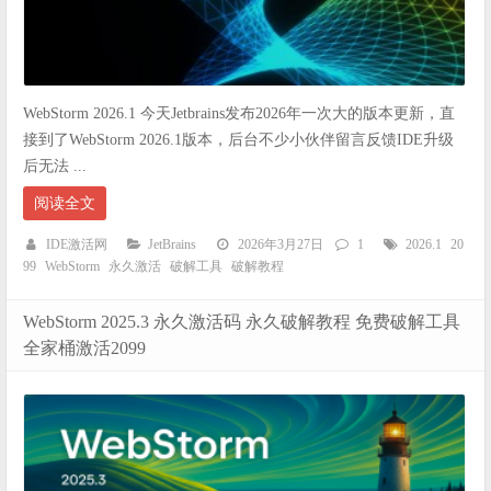
WebStorm 2026.1 今天Jetbrains发布2026年一次大的版本更新，直
接到了WebStorm 2026.1版本，后台不少小伙伴留言反馈IDE升级
后无法 ...
阅读全文
IDE激活网
JetBrains
2026年3月27日
1
2026.1
20
99
WebStorm
永久激活
破解工具
破解教程
WebStorm 2025.3 永久激活码 永久破解教程 免费破解工具
全家桶激活2099