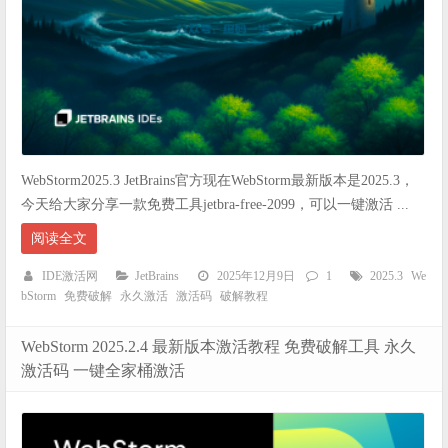
WebStorm2025.3 JetBrains官方现在WebStorm最新版本是2025.3，
今天给大家分享一款免费工具jetbra-free-2099，可以一键激活 ...
阅读全文
IDE激活网
JetBrains
2025年12月9日
1
2025.3
We
bStorm
免费破解
永久激活
激活码
破解教程
WebStorm 2025.2.4 最新版本激活教程 免费破解工具 永久
激活码 一键全家桶激活