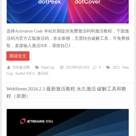
选择Activation Code 本站长期提供免费激活码和激活教程，下面激
活码为官方正版激活码，非全家桶，无需结合破解工具，可免费领
取，直接输入激活IDE，请按自己I ...
阅读全文
IDE激活网
DataGrip
2025年6月16日
0
2025
Data
Grip
IntelliJ IDEA
激活码
WebStorm 2024.2.3 最新激活教程 永久激活 破解工具和教
程（亲测）