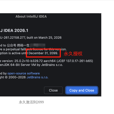
永久激活到2099