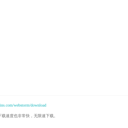
rains.com/webstorm/download
下载速度也非常快，无限速下载。