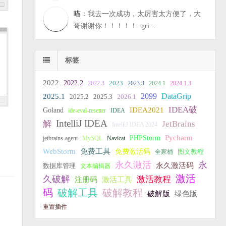
喵
：我去一次成功，太厉害太方便了，大
哥谢谢你！！！！！ :gri...
标签
2022
2022.2
2023
2022.3
2023.3
2024.1
2024.1.3
2099
DataGrip
2025.1
2025.2
2025.3
2026.1
IDEA破
IDEA2021
Goland
ide-eval-resetter
IDEA
IntelliJ IDEA
JetBrains
解
IntelliJ IDEA 2024
PHPStorm
Pycharm
jetbrains-agent
MySQL
Navicat
WebStorm
免费工具
免费激活码
全家桶
图文教程
永久激活
永
永久激活码
数据库管理
文本编辑器
激活
久破解
激活教程
注册码
激活工具
破解教程
码
破解工具
破解版
绿色版
重置插件