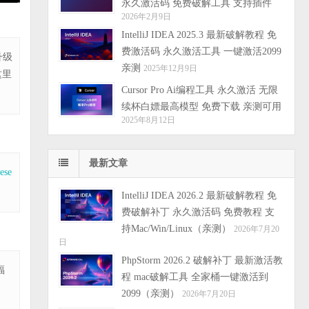
永久激活码 免费破解工具 支持插件
2026年2月9日
IntelliJ IDEA 2025.3 最新破解教程 免
费激活码 永久激活工具 一键激活2099
升级
亲测
2025年12月9日
这里
Cursor Pro Ai编程工具 永久激活 无限
续杯白嫖最高模型 免费下载 亲测可用
2025年8月12日
最新文章
ese
IntelliJ IDEA 2026.2 最新破解教程 免
费破解补丁 永久激活码 免费教程 支
持Mac/Win/Linux（亲测）
2026年7月20
日
PhpStorm 2026.2 破解补丁 最新激活教
福
程 mac破解工具 全家桶一键激活到
2099（亲测）
2026年7月20日