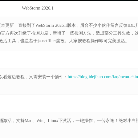
WebStorm 2026.1
大的版本更新，直接到了WebStorm 2026.1版本，后台不少小伙伴留言反馈IDE
ains官方再次升级了检测力度，新增了一些检测方法，造成部分工具失效，
工具，也是基于ja-netfilter魔改。大家按教程操作即可完美激活。
以看这边教程，只需安装一个插件：
https://blog.idejihuo.com/faq/menu-chin
激活，支持Mac、Win、Linux下激活，一键操作，一劳永逸！绝对小白