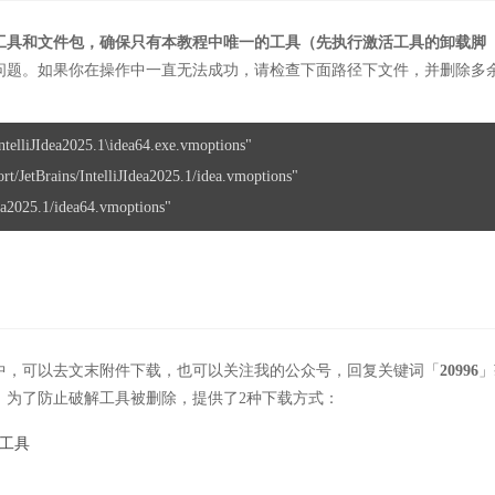
工具和文件包，确保只有本教程中唯一的工具（先执行激活工具的卸载脚
问题。如果你在操作中一直无法成功，请检查下面路径下文件，并删除多余
dea2025.1/idea64.vmoptions"
中，可以去文末附件下载，也可以关注我的公众号，回复关键词「
20996
」
，为了防止破解工具被删除，提供了2种下载方式：
新工具