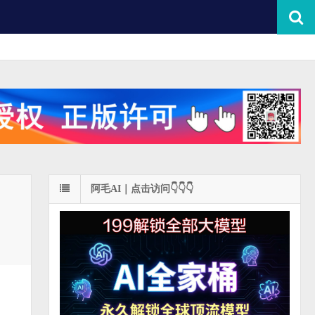
阿毛AI｜点击访问👇👇👇