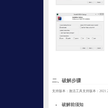
二、破解步骤
支持版本：激活工具支持版本：2021.2
破解前须知