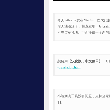
今天Jetbrains发布2026年一次
后无法激活了，检查发现，Jetbr
不在过多说明。下面提供一个新的激活
想要用【
汉化版，中文菜单
】，可
-translation.html
小编亲测工具没有问题，支持全家桶
利。