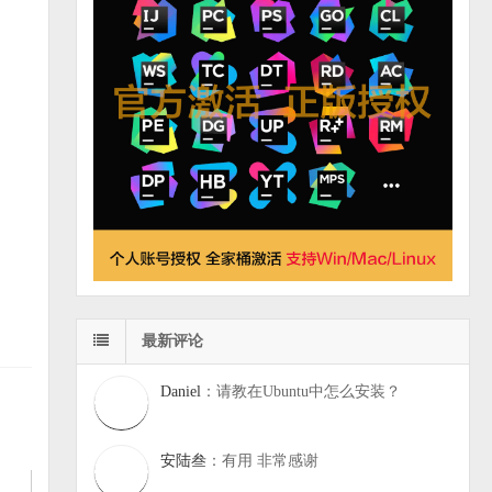
最新评论
Daniel
：请教在Ubuntu中怎么安装？
安陆叁
：有用 非常感谢