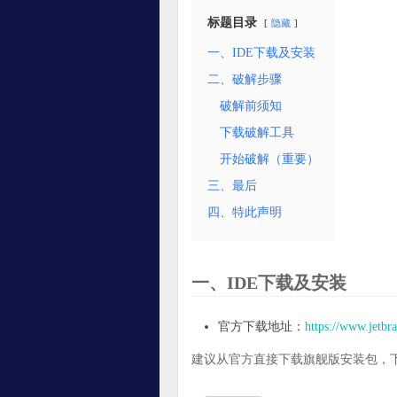
标题目录
隐藏
一、IDE下载及安装
二、破解步骤
破解前须知
下载破解工具
开始破解（重要）
三、最后
四、特此声明
一、IDE下载及安装
官方下载地址：
https://www.jetb
建议从官方直接下载旗舰版安装包，