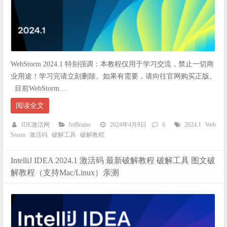
WebStorm 2024.1 特别强调：本教程仅用于学习交流，禁止一切商
业用途！学习完请立刻删除。如果有需要，请向往官网购买正版。
目前WebStorm ...
阅读全文
IDE激活网
JetBrains
2024年4月8日
6
2024.1
Web
Storm
激活码
破解工具
破解教程
IntelliJ IDEA 2024.1 激活码 最新破解教程 破解工具 图文破
解教程（支持Mac/Linux）亲测