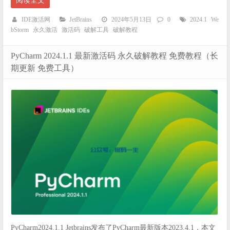
阅读全文
IDE激活网
JetBrains
2024年5月13日
0
2024.1
We
bStorm
永久激活
激活码
破解工具
破解教程
PyCharm 2024.1.1 最新激活码 永久破解教程 免费教程（长
期更新 免费工具）
PyCharm2024.1.1 Jetbrains发布了PyCharm最新版本2023.4.1，本文