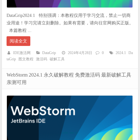
DataGrip2024.1 特别强调：本教程仅用于学习交流，禁止一切商
业用途！学习完请立刻删除。如果有需要，请向往官网购买正版。
本篇教程 ...
阅读全文
IDE激活网
DataGrip
2024年4月28日
0
2024.1
Da
taGrip
图文教程
激活码
破解工具
WebStorm 2024.1 永久破解教程 免费激活码 最新破解工具
亲测可用