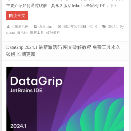
主要介绍如何通过破解工具永久激活Jetbrains全家桶IDE，下面 ...
阅读全文
IDE激活网
JetBrains
2024年5月13日
0
2024.1
Py
charm
激活码
破解工具
破解教程
DataGrip 2024.1 最新激活码 图文破解教程 免费工具永久
破解 长期更新