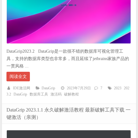
DataGrip2023.2 DataGrip是一款很不错的数据库可视化管理工
具，支持的数据库类型也非常多，而且延续了jetbrains家族产品的
一贯风格 ...
阅读全文
IDE激活网
DataGrip
2023年7月29日
7
2023
202
3.2
DataGrip
数据库工具
激活码
破解教程
DataGrip 2023.1.1 永久破解激活教程 最新破解工具下载 一
键激活（亲测）