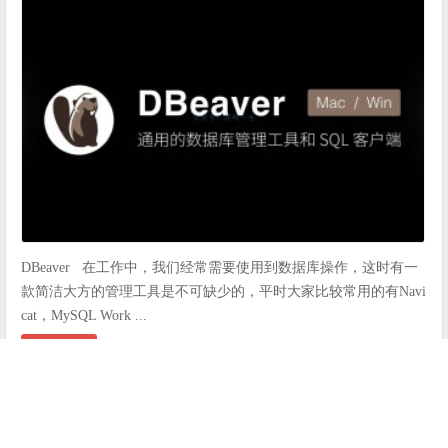
DBeaver 在工作中，我们经常需要使用到数据库操作，这时有一
款简洁大方的管理工具是不可缺少的，平时大家比较常用的有Navi
cat，MySQL Work ...
阅读全文
IDE激活网
数据库工具
2022年3月9日
43
DBeave
r
IDE
数据库管理
旗舰版
破解教程
绿色版