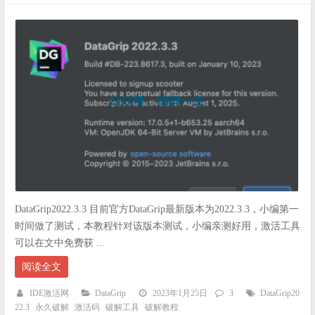
DataGrip2022.3.3 目前官方DataGrip最新版本为2022.3.3，小编第一
时间做了测试，本教程针对该版本测试，小编亲测好用，激活工具
可以在文中免费获 ...
阅读全文
IDE激活网
DataGrip
2023年1月25日
3
DataGrip20
22.3
永久破解
激活码
破解工具
破解教程