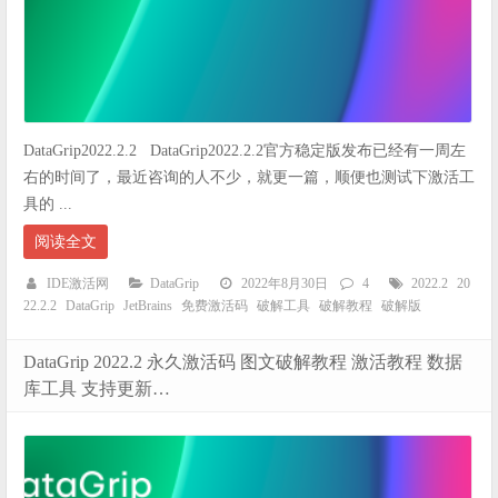
DataGrip2022.2.2 DataGrip2022.2.2官方稳定版发布已经有一周左
右的时间了，最近咨询的人不少，就更一篇，顺便也测试下激活工
具的 ...
阅读全文
IDE激活网
DataGrip
2022年8月30日
4
2022.2
20
22.2.2
DataGrip
JetBrains
免费激活码
破解工具
破解教程
破解版
DataGrip 2022.2 永久激活码 图文破解教程 激活教程 数据
库工具 支持更新…