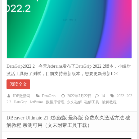
DataGrip2022.2 今天Jetbrains发布了DataGrip 2022.2版本，小编对
激活工具做了测试，目前支持最新版本，想要更新最新IDE ...
阅读全文
IDE激活网
DataGrip
2022年7月22日
14
2022
202
2.2
DataGrip
JetBrains
数据库管理
永久破解
破解工具
破解教程
DBeaver Ultimate 21.3旗舰版 最终版 免费永久激活方法 破
解教程 亲测可用（文末附带工具下载）