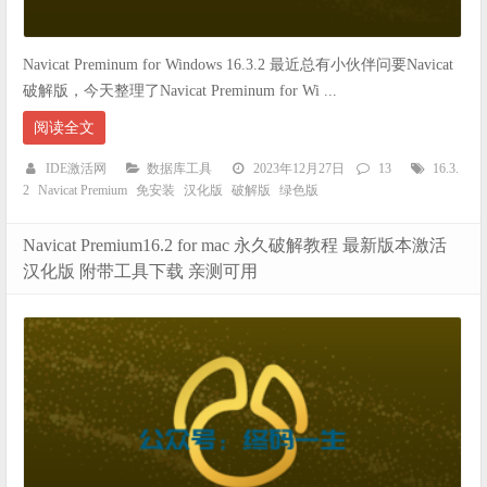
Navicat Preminum for Windows 16.3.2 最近总有小伙伴问要Navicat
破解版，今天整理了Navicat Preminum for Wi ...
阅读全文
IDE激活网
数据库工具
2023年12月27日
13
16.3.
2
Navicat Premium
免安装
汉化版
破解版
绿色版
Navicat Premium16.2 for mac 永久破解教程 最新版本激活
汉化版 附带工具下载 亲测可用