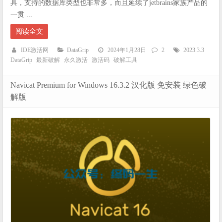
具，支持的数据库类型也非常多，而且延续了jetbrains家族产品的
一贯 ...
阅读全文
IDE激活网
DataGrip
2024年1月28日
2
2023.3.3
DataGrip
最新破解
永久激活
激活码
破解工具
Navicat Premium for Windows 16.3.2 汉化版 免安装 绿色破
解版