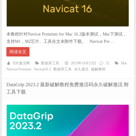
本教程针对Navicat Premium for Mac 16.2版本测试，Mac下测试，
支持M1，M2芯片。工具在文末附件下载。 Navicat Pre ...
阅读全文
IDE激活网
数据库工具
2023年10月23日
32
Mac
Navicat Premium
Navicat16.2
数据库工具
永久激活
破解教程
DataGrip 2023.2 最新破解教程免费激活码永久破解激活 附
工具下载