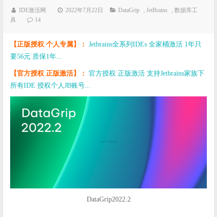
IDE激活网
2022年7月22日
DataGrip
,
JetBrains
,
数据库工
具
14
【正版授权 个人专属】：
Jetbrains全系列IDEs 全家桶激活 1年只
要56元 质保1年...
【官方授权 正版激活】：
官方授权 正版激活 支持Jetbrains家族下
所有IDE 授权个人JB账号...
DataGrip2022.2