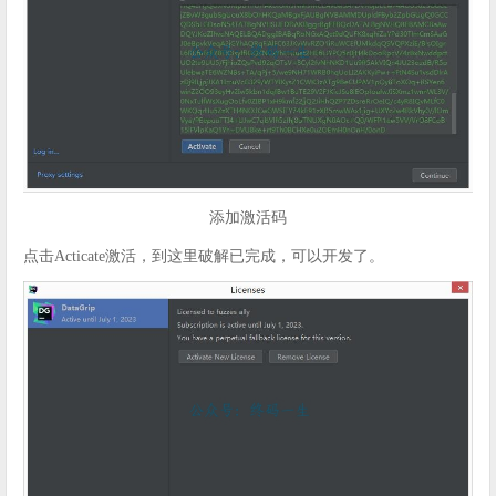
添加激活码
点击Acticate激活，到这里破解已完成，可以开发了。