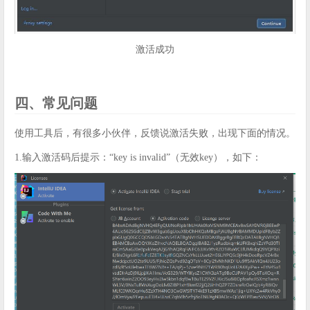
激活成功
四、常见问题
使用工具后，有很多小伙伴，反馈说激活失败，出现下面的情况。
1.输入激活码后提示：“key is invalid”（无效key），如下：