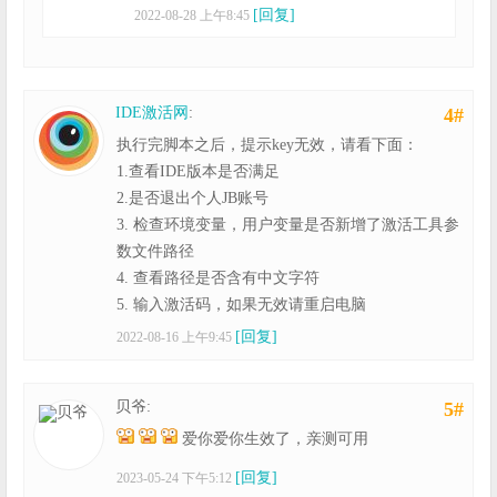
[回复]
2022-08-28 上午8:45
IDE激活网
:
4#
执行完脚本之后，提示key无效，请看下面：
1.查看IDE版本是否满足
2.是否退出个人JB账号
3. 检查环境变量，用户变量是否新增了激活工具参
数文件路径
4. 查看路径是否含有中文字符
5. 输入激活码，如果无效请重启电脑
[回复]
2022-08-16 上午9:45
贝爷:
5#
爱你爱你生效了，亲测可用
[回复]
2023-05-24 下午5:12