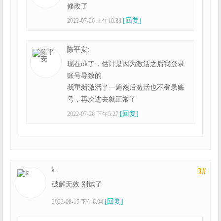
修改了
[回复]
2022-07-26 上午10:38
陈平安:
现在ok了，估计是因为激活之后我登录
账号导致的
我重新激活了一遍然后激活也不登录账
号，再次进去就正常了
[回复]
2022-07-26 下午5:27
k:
3#
破解无效 别试了
[回复]
2022-08-15 下午6:04