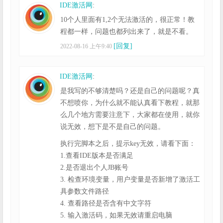
IDE激活网
:
10个人里面有1,2个无法激活的，很正常！教
程都一样，问题也都列出来了，就是不看。
[回复]
2022-08-16 上午9:40
IDE激活网
:
是我写的不够清楚吗？还是自己的问题呢？真
不想喷你，为什么就不能认真看下教程，就那
么几个地方需要注意下，大家都在使用，就你
说无效，想下是不是自己的问题。
执行完脚本之后，提示key无效，请看下面：
1.查看IDE版本是否满足
2.是否退出个人JB账号
3. 检查环境变量，用户变量是否新增了激活工
具参数文件路径
4. 查看路径是否含有中文字符
5. 输入激活码，如果无效请重启电脑