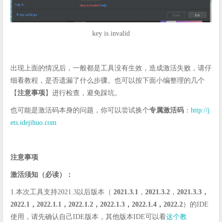
key is invalid
出现上面的情况后，一般都是工具没有生效，造成激活失败，请仔
细看教程，是否遗漏了什么步骤。也可以按下面小编整理的几个
【
注意事项
】进行检查，避免踩坑。
也可能是激活码本身的问题，你可以尝试换个
专属激活码
：
http://j
ets.idejihuo.com
注意事项
激活须知（必读）：
1.本次工具支持2021.3以后版本（
2021.3.1
，
2021.3.2
，
2021.3.3，
2022.1，2022.1.1，2022.1.2，2022.1.3，2022.1.4，2022.2
）的IDE
使用，请先确认自己IDE版本，其他版本IDE可以看
这个教