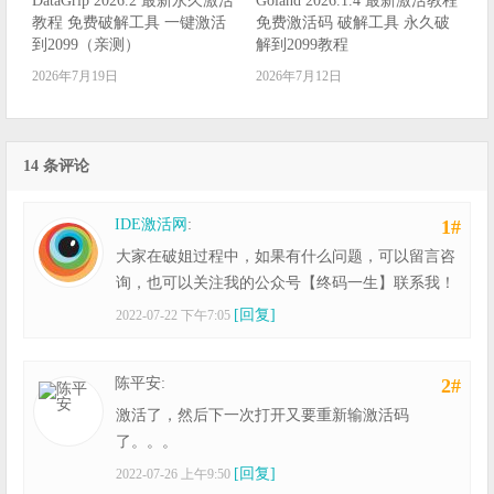
DataGrip 2026.2 最新永久激活
Goland 2026.1.4 最新激活教程
教程 免费破解工具 一键激活
免费激活码 破解工具 永久破
到2099（亲测）
解到2099教程
2026年7月19日
2026年7月12日
14 条评论
IDE激活网
:
1#
大家在破姐过程中，如果有什么问题，可以留言咨
询，也可以关注我的公众号【终码一生】联系我！
[回复]
2022-07-22 下午7:05
陈平安:
2#
激活了，然后下一次打开又要重新输激活码
了。。。
[回复]
2022-07-26 上午9:50