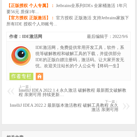
【正版授权 个人专属】：
Jetbrains全系列IDEs 全家桶激活 1年只
要56元 质保1年...
【官方授权 正版激活】：
官方授权 正版激活 支持Jetbrains家族下
所有IDE 授权个人JB账号...
作者：IDE激活网
最后编辑于：2022/9/6
IDE激活网，免费提供常用开发工具，软件，系
统等破解教程和破解工具的下载，并提供部分
IDE的正版白嫖注册码，激活码。让大家开发无
忧。欢迎关注站长的个人公众号【终码一生】
上一篇：
IntelliJ IDEA 2022.1.4 永久激活 破解教程 最新图文破解教
程 亲测可用 持续更新…
下一篇：
IntelliJ IDEA 2022.2 最新版本激活教程 破解工具教程 永久
激活 亲测可用