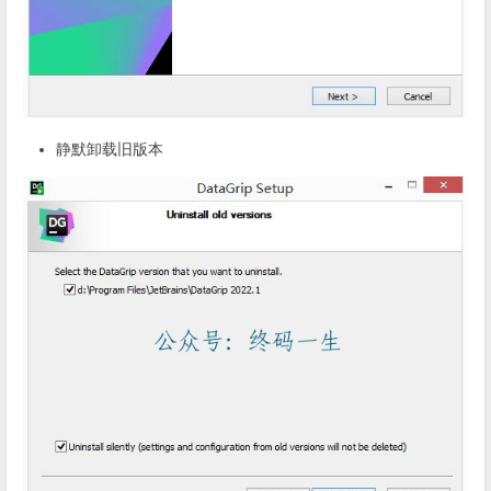
静默卸载旧版本