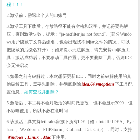
程！！！
2.激活前，需退出个人的JB账号
3.激活工具下载后，存放路径不能有空格和汉字，并记得要先解
压，否则激活失败，提示：“ja-netfilter.jar not found”,（部分Windo
ws用户隐藏了文件后缀名，也会出现找不到jar文件的情况，可以
把隐藏的后缀名打开）；如果提示无法解压，请先安装zip解压工
具；激活成功后，不要移动工具位置，更不要删除工具，否则IDE
会无法启动
4.如果之前有破解过，本次想要更新IDE，同时之前破解使用的其
他破解工具，需要先删除，并彻底删除
idea.64.vmoptions
下工具配
置信息，
如何查找并删除？
5.激活后，本工具不会对激活的时间做更改，也不会显示2099，但
不影响使用，所以不必在意时间
6.该激活工具支持Jetbrains家族下所有IDE（如：IntelliJ IDEA、Pyc
harm、WebStorm、PHPStorm、GoLand、DataGrip），同时，支持
Windows，Linux，Mac
下使用。