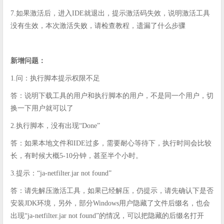
7.如果激活后，进入IDE就退出，提示激活码失效，说明激活工具
没有生效，本次激活失败，请检查教程，遗漏了什么步骤
新增问题：
1.问：执行脚本提示权限不足
答：说明下载工具的用户和执行脚本的用户，不是同一个用户，切
换一下用户就可以了
2.执行脚本，没有出现“Done”
答：如果本地文件和IDE过多，需要耐心等待下，执行时间会比较
长，有时候大概5-10分钟，甚至半个小时。
3.提示：“ja-netfilter.jar not found”
答：请先解压激活工具，如果已经解压，仍提示，请先确认下是否
安装JDK环境，另外，部分Windows用户隐藏了文件后缀名，也会
出现“ja-netfilter.jar not found”的情况，可以把隐藏的后缀名打开