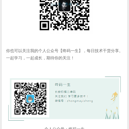
你也可以关注我的个人公众号【终码一生】，每日技术干货分享。
一起学习，一起成长，期待你的关注！