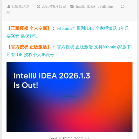
IDE激活网
2026年6月12日
IntelliJ IDEA
,
JetBrains
30
【正版授权 个人专属】：
Jetbrains全系列IDEs 全家桶激活 1年只
要56元 质保1年...
【官方授权 正版激活】：
官方授权 正版激活 支持Jetbrains家族下
所有IDE 授权个人JB账号...