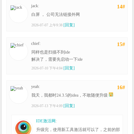
jack:
14#
白屏 ， 公司无法链接外网
[回复]
2026-07-07 上午9:38
chief:
15#
同样也是扫描不到ide
解决了，需要先启动一下ide
[回复]
2026-07-10 下午4:04
yeah:
16#
我天，我都时24.3.5的idea，不敢随便升级
[回复]
2026-07-13 下午4:09
IDE激活网
:
升级完，使用新工具激活就可以了，之前的部