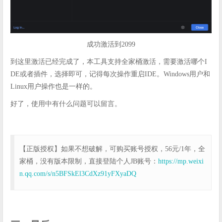
成功激活到2099
到这里激活已经完成了，本工具支持全家桶激活，需要激活哪个I
DE或者插件，选择即可，记得每次操作重启IDE。Windows用户和
Linux用户操作也是一样的。
好了，使用中有什么问题可以留言。
【正版授权】如果不想破解，可购买账号授权，56元/1年，全
家桶，没有版本限制，直接登陆个人JB账号：
https://mp.weixi
n.qq.com/s/n5BFSkEl3CdXz91yFXyaDQ