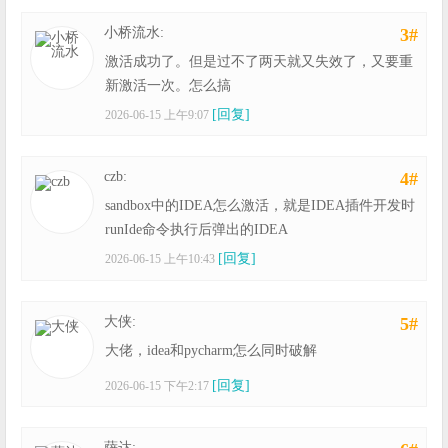
小桥流水:
3#
激活成功了。但是过不了两天就又失效了，又要重
新激活一次。怎么搞
[回复]
2026-06-15 上午9:07
czb:
4#
sandbox中的IDEA怎么激活，就是IDEA插件开发时
runIde命令执行后弹出的IDEA
[回复]
2026-06-15 上午10:43
大侠:
5#
大佬，idea和pycharm怎么同时破解
[回复]
2026-06-15 下午2:17
萨达: