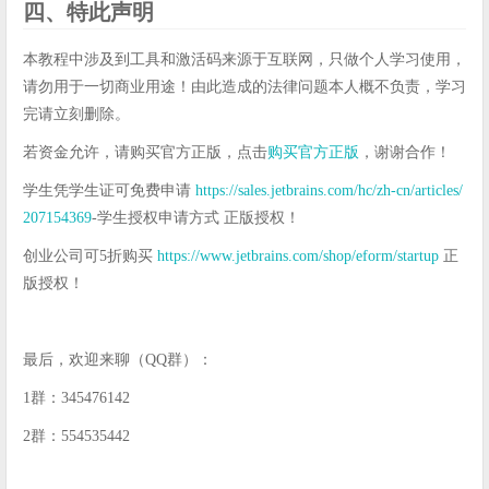
四、特此声明
本教程中涉及到工具和激活码来源于互联网，只做个人学习使用，
请勿用于一切商业用途！由此造成的法律问题本人概不负责，学习
完请立刻删除。
若资金允许，请购买官方正版，点击
购买官方正版
，谢谢合作！
学生凭学生证可免费申请
https://sales.jetbrains.com/hc/zh-cn/articles/
207154369
-学生授权申请方式 正版授权！
创业公司可5折购买
https://www.jetbrains.com/shop/eform/startup
正
版授权！
最后，欢迎来聊（QQ群）：
1群：345476142
2群：554535442