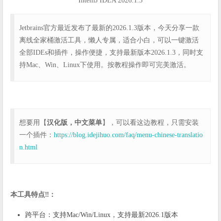
IntelliJ IDEA 2026.1.3
Jetbrains官方最近发布了最新的2026.1.3版本，今天分享一款
离线全家桶激活工具，懒人专属，适合小白，可以一键激活
全部IDEs和插件，操作便捷，支持最新版本2026.1.3，同时支
持Mac、Win、Linux下使用。按教程操作即可完美激活。
想要用【
汉化版，中文菜单
】，可以看这边教程，只需安装
一个插件：
https://blog.idejihuo.com/faq/menu-chinese-translatio
n.html
本工具特点‼️：
跨平台：支持Mac/Win/Linux，支持最新2026.1版本