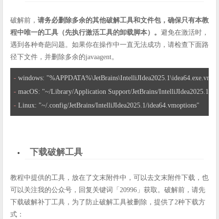
破解前，
请务必删除多余的其他破解工具和文件包，确保只有本教
程中唯一的工具（先执行激活工具的卸载脚本）。
避免在激活时，
遇到各种奇葩问题。如果你在操作中一直无法成功，请检查下面路
径下文件，并删除多余的javaagent。
- 
- 
- 
Linux: "~/.config/JetBrains/IntelliJIdea2025.1/idea64.vmoptions"
下载破解工具
教程中提供的工具，放在了文末附件中，可以去文末附件下载，也
可以关注我的公众号，回复关键词「20996」获取。破解前，请先
下载破解补丁工具，为了防止破解工具被删除，提供了2种下载方
式：