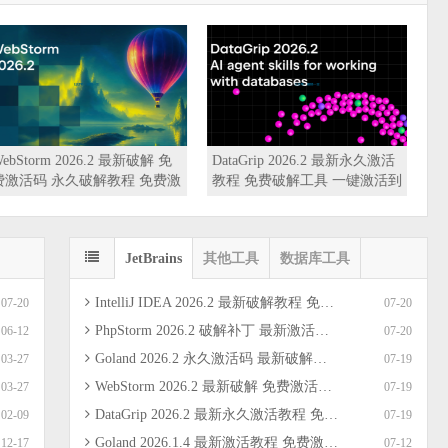
rip 2026.1.4 永久激活 免
PhpStorm 2026.1.4 最新破解工
WebSto
教程 一键激活工具 破解
具 永久激活教程 免费激活码
全家桶
一键激活到2099
激活20
JetBrains
其他工具
数据库工具
IntelliJ IDEA 2026.2 最新破解教程 免费破解补丁 永久激活码 免费教程 支持Mac/Win/Linux（亲测）
07-20
07-20
PhpStorm 2026.2 破解补丁 最新激活教程 mac破解工具 全家桶一键激活到2099（亲测）
06-12
07-20
Goland 2026.2 永久激活码 最新破解教程和方法 免费破解补丁工具 全家桶一键激活（亲测）
03-27
07-19
WebStorm 2026.2 最新破解 免费激活码 永久破解教程 免费激活补丁 全家桶激活（亲测）
03-27
07-19
DataGrip 2026.2 最新永久激活教程 免费破解工具 一键激活到2099（亲测）
02-09
07-19
Goland 2026.1.4 最新激活教程 免费激活码 破解工具 永久破解到2099教程
12-17
07-12