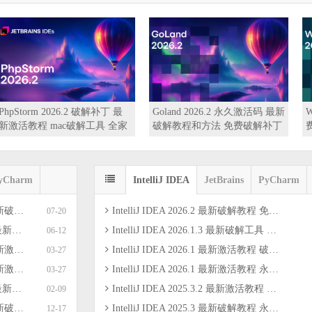
DataG
Grip 2026.2 最新永久激活
Goland 2026.1.4 最新激活教程
费破解
 免费破解工具 一键激活到
免费激活码 破解工具 永久破解
到2099
9（亲测）
到2099教程
yCharm
IntelliJ IDEA
JetBrains
PyCharm
inux（亲测）
IntelliJ IDEA 2026.2 最新破解教程 免费破解补丁 永久激活码 免费教程 支持Mac/Win/Linux（亲测）
07-20
键激活 亲测
IntelliJ IDEA 2026.1.3 最新破解工具 激活教程 免费破解2099 一键激活 亲测
06-12
白神器 亲测
IntelliJ IDEA 2026.1 最新激活教程 破解工具 离线全家桶激活 小白神器 亲测
03-27
激活 亲测可用
IntelliJ IDEA 2026.1 最新激活教程 永久激活码 免费破解工具 一键激活 亲测可用
03-27
 支持插件
IntelliJ IDEA 2025.3.2 最新激活教程 永久激活码 免费破解工具 支持插件
02-09
99 亲测可用
IntelliJ IDEA 2025.3 最新破解教程 永久激活 插件激活助手 全家桶破解2099 亲测可用
12-17