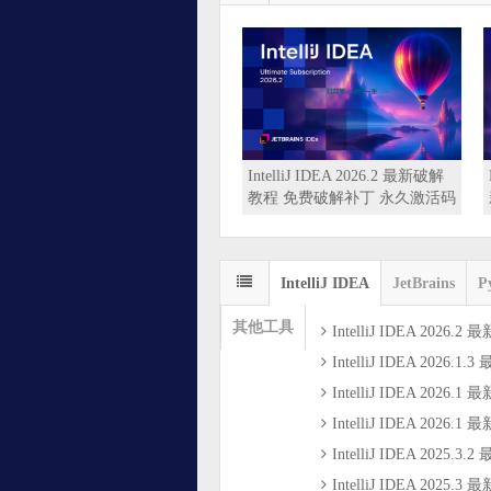
and 2026.2 永久激活码 最新
WebStorm 2026.2 最新破解 免
Data
教程和方法 免费破解补丁
费激活码 永久破解教程 免费激
教程
 全家桶一键激活（亲测）
活补丁 全家桶激活（亲测）
209
IntelliJ IDEA
JetBrains
P
其他工具
IntelliJ IDEA 2026.2 最新破解教程 免费破解补丁 永久激活码 免费教程 支持Mac/Win/L
IntelliJ IDEA 2026.1.3 最新破解工具 激活教程 免费破解2099 一
IntelliJ IDEA 2026.1 最新激活教程 破解工具 离线全家桶激活 小
IntelliJ IDEA 2026.1 最新激活教程 永久激活码 免费破解工具 一键
IntelliJ IDEA 2025.3.2 最新激活教程 永久激活码 免费破解工具
IntelliJ IDEA 2025.3 最新破解教程 永久激活 插件激活助手 全家桶破解20