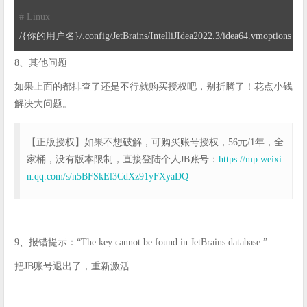
# Linux
/{你的用户名}/
.config/JetBrains/IntelliJIdea2022
.3
/idea64.vmoptions
8、其他问题
如果上面的都排查了还是不行就购买授权吧，别折腾了！花点小钱
解决大问题。
【正版授权】如果不想破解，可购买账号授权，56元/1年，全
家桶，没有版本限制，直接登陆个人JB账号：
https://mp.weixi
n.qq.com/s/n5BFSkEl3CdXz91yFXyaDQ
9、报错提示：“The key cannot be found in JetBrains database.”
把JB账号退出了，重新激活