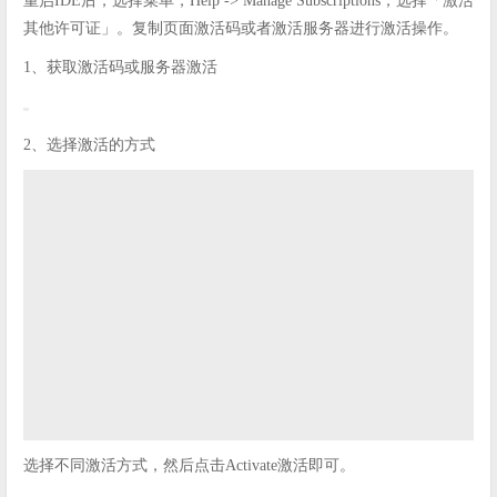
重启IDE后，选择菜单，Help -> Manage Subscriptions，选择「激活
其他许可证」。复制页面激活码或者激活服务器进行激活操作。
1、获取激活码或服务器激活
2、选择激活的方式
选择不同激活方式，然后点击Activate激活即可。