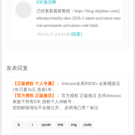
IDE激活网
:
已经更新最新教程：https://blog.idejihuo.com/j
etbrains/intellij-idea-2026-1-latest-activation-tuto
rial-permanent-activation-code.html
[回复]
2026-03-27 上午12:06
发表回复
【正版授权 个人专属】：
Jetbrains全系列IDEs 全家桶激活
1年只要56元 质保1年...
【官方授权 正版激活】：
官方授权 正版激活 支持Jetbrains
家族下所有IDE 授权个人JB账号...
您的邮箱地址不会被公开。
必填项已用
*
标注