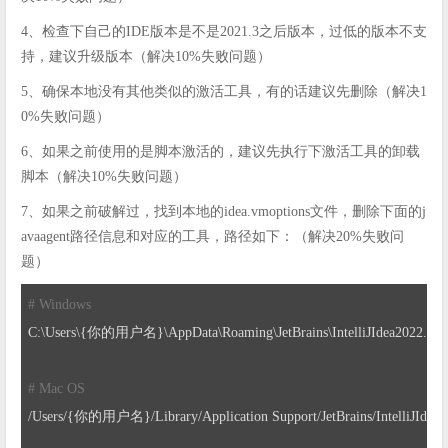
4、检查下自己的IDE版本是不是2021.3之后版本，过低的版本不支
持，建议升级版本（解决10%失败问题）
5、确保本地没有其他类似的激活工具，有的话建议先删除（解决1
0%失败问题）
6、如果之前使用的是脚本激活的，建议先执行下激活工具的卸载
脚本（解决10%失败问题）
7、如果之前破解过，找到本地的idea.vmoptions文件，删除下面的j
avaagent路径信息和对应的工具，路径如下：（解决20%失败问
题）
# Windows
C:\Users\{你的用户名}\AppData\Roaming\JetBrains\IntelliJIdea2022
.3
\i
# Mac OS
/Users/
{你的用户名}/Library/Application Support/JetBrains/IntelliJIdea2