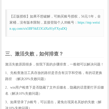
【正版授权】如果不想破解，可购买账号授权，56元/1年，全
家桶，没有版本限制，直接登陆个人JB账号：
https://mp.weixi
n.qq.com/s/n5BFSkEl3CdXz91yFXyaDQ
三、激活失败，如何排查？
激活失败原因很多，按我下面的步骤排查，一般都可以解决问题！
1、先检查激活工具存放的路径是否含有汉字和空格，有的话更换
路径 （解决20%失败问题）
2、win用户检查下是否隐藏了文件后缀名，隐藏的话需要打开后缀
名（解决10%失败问题）
3、如果登录了jb账号，可以退出，避免出现莫名其妙的失败（解
决10%失败问题）