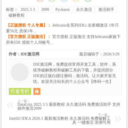
标签：
2025.3.3
2099
Pycharm
永久激活
激活助手
破解教程
【正版授权 个人专属】：
Jetbrains全系列IDEs 全家桶激活 1年只
要56元 质保1年...
【官方授权 正版激活】：
官方授权 正版激活 支持Jetbrains家族下
所有IDE 授权个人JB账号...
作者：IDE激活网
最后编辑于：2026/3/29
IDE激活网，免费提供常用开发工具，软件，系
统等破解教程和破解工具的下载，并提供部分
IDE的正版白嫖注册码，激活码。让大家开发无
忧。欢迎关注站长的个人公众号【终码一生】
上一篇：
DataGrip 2025.3.5 最新教程 永久激活码 免费激活助手 支持
插件激活2099
下一篇：
IntelliJ IDEA 2026.1 最新激活教程 永久激活码 免费破解工
具 一键激活 亲测可用