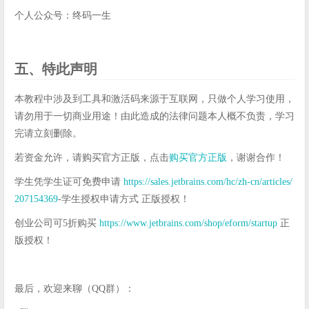
个人公众号：终码一生
五、特此声明
本教程中涉及到工具和激活码来源于互联网，只做个人学习使用，
请勿用于一切商业用途！由此造成的法律问题本人概不负责，学习
完请立刻删除。
若资金允许，请购买官方正版，点击
购买官方正版
，谢谢合作！
学生凭学生证可免费申请
https://sales.jetbrains.com/hc/zh-cn/articles/
207154369
-学生授权申请方式 正版授权！
创业公司可5折购买
https://www.jetbrains.com/shop/eform/startup
正
版授权！
最后，欢迎来聊（QQ群）：