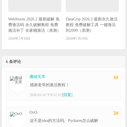
WebStorm 2026.2 最新破解 免
DataGrip 2026.2 最新永久激活
费激活码 永久破解教程 免费
教程 免费破解工具 一键激活
激活补丁 全家桶激活（亲测）
到2099（亲测）
2026年7月19日
2026年7月19日
6 条评论
庸碌无常
:
1#
感谢老哥的激活教程！
[回复]
2026-03-16 下午12:22
OvO:
2#
这不是idea的方法吗。Pycharm怎么破解