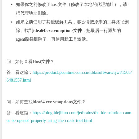
如果你之前修改了host文件（修改了本地的代理地址），请
把代理地址删除。
如果之前使用了其他破解工具，那么请把原来的工具路径删
除。找到
idea64.exe.vmoptions文件
，把最后一行添加的
agent路径删除了，再使用新工具激活。
问：如何查看
Host文件
？
答：看这篇：
https://product.pconline.com.cn/itbk/software/rjwt/1505/
6481557.html
问：如何查找
idea64.exe.vmoptions文件？
答：看这篇：
https://blog.idejihuo.com/jetbrains/the-ide-solution-cann
ot-be-opened-properly-using-the-crack-tool.html