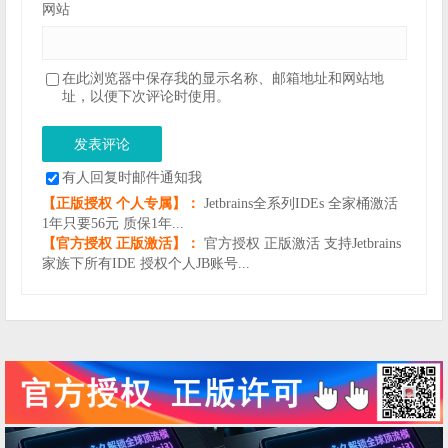
网站
在此浏览器中保存我的显示名称、邮箱地址和网站地
址，以便下次评论时使用。
有人回复时邮件通知我
【正版授权 个人专属】：
Jetbrains全系列IDEs 全家桶激活
1年只要56元 质保1年...
【官方授权 正版激活】：
官方授权 正版激活 支持Jetbrains
家族下所有IDE 授权个人JB账号...