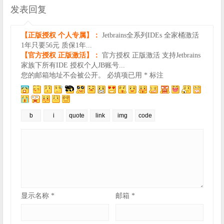
发表回复
【正版授权 个人专属】：
Jetbrains全系列IDEs 全家桶激活
1年只要56元 质保1年...
【官方授权 正版激活】：
官方授权 正版激活 支持Jetbrains
家族下所有IDE 授权个人JB账号...
您的邮箱地址不会被公开。
必填项已用
*
标注
显示名称
*
邮箱
*