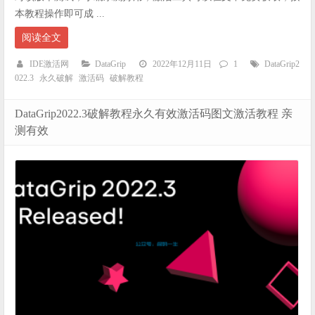
本教程操作即可成 ...
阅读全文
IDE激活网
DataGrip
2022年12月11日
1
DataGrip2
022.3
永久破解
激活码
破解教程
DataGrip2022.3破解教程永久有效激活码图文激活教程 亲
测有效