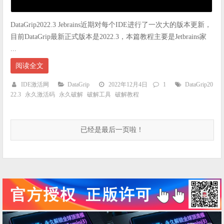
DataGrip2022.3 Jebrains近期对每个IDE进行了一次大的版本更新，
目前DataGrip最新正式版本是2022.3，本篇教程主要是Jetbrains家
...
阅读全文
IDE激活网
DataGrip
2022年12月4日
1
DataGrip20
22.3
永久激活码
永久破解
破解工具
破解教程
已经是最后一页啦！