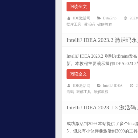
阅读全文
IDE激活网
DataGrip
202
据库工具
激活码
破解教程
IntelliJ IDEA 2023
IntelliJ IDEA 2023.2 刚刚JetB
新。本教程主要演示操作IDEA2023.2
阅读全文
IDE激活网
IntelliJ IDEA
活码
破解工具
破解教程
IntelliJ IDEA 2023.1
成功激活到2099 本站提供了多个id
5，但总有小伙伴要激活到2099的工具