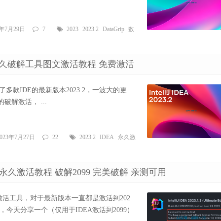
3年7月29日
7
2023
2023.2
DataGrip
数
.2 激活码永久破解工具图文激活教程 免费激活
rains发布了多款IDE的最新版本2023.2，一波大的更
的破解激活， ...
2023年7月27日
22
2023.2
IDEA
永久激
.3 激活码 永久激活教程 破解2099 完美破解 亲测可用
ea激活工具，对于最新版本一直都是激活到202
，今天分享一个（仅用于IDEA激活到2099）