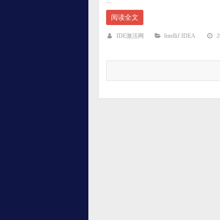
...
阅读全文
IDE激活网
IntelliJ IDEA