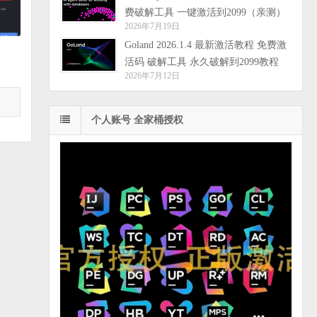
费破解工具 一键激活到2099（亲测）
2026年7月19日
Goland 2026.1.4 最新激活教程 免费激
活码 破解工具 永久破解到2099教程
2026年7月12日
个人账号 全家桶授权