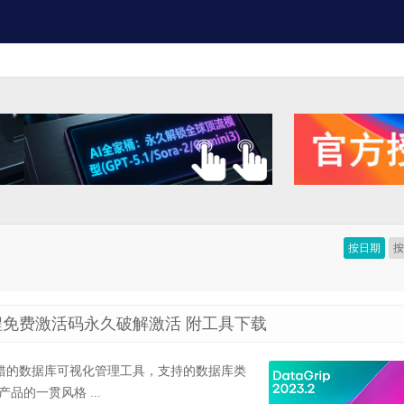
按日期
新破解教程免费激活码永久破解激活 附工具下载
p是一款很不错的数据库可视化管理工具，支持的数据库类
产品的一贯风格 ...