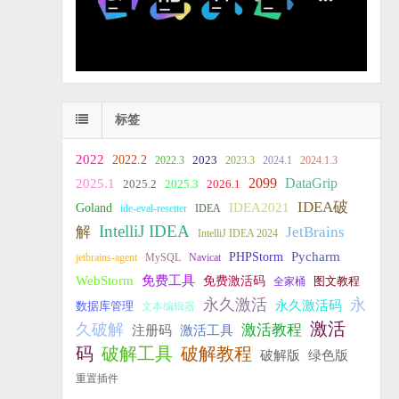
标签
2022
2022.2
2023
2022.3
2023.3
2024.1
2024.1.3
2099
DataGrip
2025.1
2025.2
2025.3
2026.1
IDEA破
IDEA2021
Goland
ide-eval-resetter
IDEA
IntelliJ IDEA
JetBrains
解
IntelliJ IDEA 2024
PHPStorm
Pycharm
jetbrains-agent
MySQL
Navicat
WebStorm
免费工具
免费激活码
全家桶
图文教程
永久激活
永
永久激活码
数据库管理
文本编辑器
激活
久破解
激活教程
注册码
激活工具
破解教程
码
破解工具
破解版
绿色版
重置插件