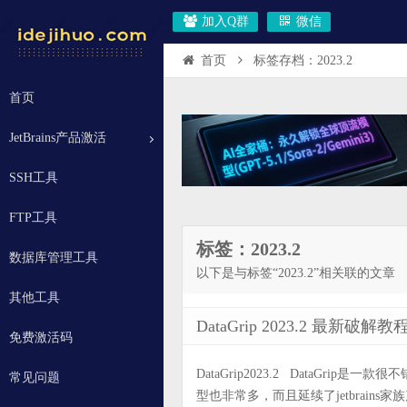
加入Q群
微信
首页
标签存档：2023.2
首页
JetBrains产品激活
SSH工具
FTP工具
标签：2023.2
数据库管理工具
以下是与标签“2023.2”相关联的文章
其他工具
DataGrip 2023.2 最
免费激活码
DataGrip2023.2 DataGri
常见问题
型也非常多，而且延续了jetbrains家族