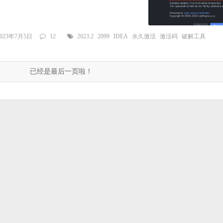
2023年7月5日
12
2023.2
2099
IDEA
永久激活
激活码
破解工具
已经是最后一页啦！