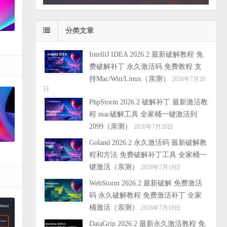
分类文章
IntelliJ IDEA 2026.2 最新破解教程 免
费破解补丁 永久激活码 免费教程 支
持Mac/Win/Linux（亲测）
2026年7月20
日
PhpStorm 2026.2 破解补丁 最新激活教
程 mac破解工具 全家桶一键激活到
2099（亲测）
2026年7月20日
Goland 2026.2 永久激活码 最新破解教
程和方法 免费破解补丁工具 全家桶一
键激活（亲测）
2026年7月19日
WebStorm 2026.2 最新破解 免费激活
码 永久破解教程 免费激活补丁 全家
桶激活（亲测）
2026年7月19日
DataGrip 2026.2 最新永久激活教程 免