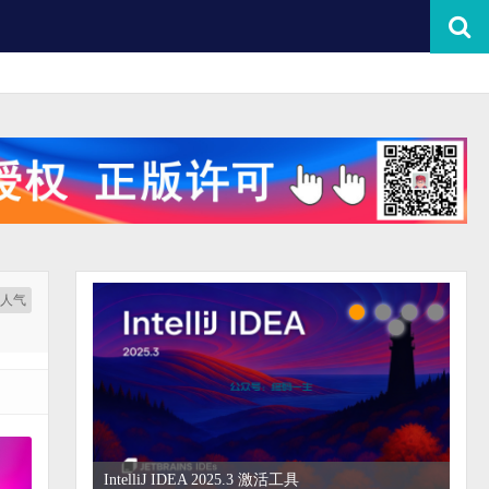
按人气
IntelliJ IDEA 2025.3 激活工具