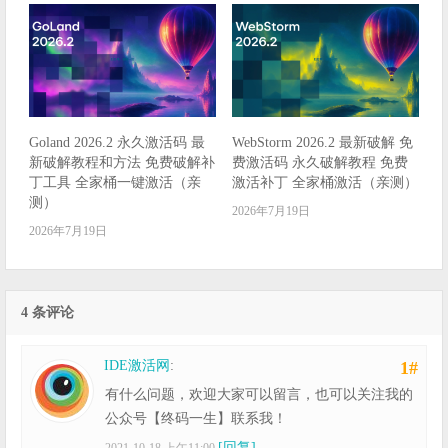
Goland 2026.2 永久激活码 最
WebStorm 2026.2 最新破解 免
新破解教程和方法 免费破解补
费激活码 永久破解教程 免费
丁工具 全家桶一键激活（亲
激活补丁 全家桶激活（亲测）
测）
2026年7月19日
2026年7月19日
4 条评论
IDE激活网
:
1#
有什么问题，欢迎大家可以留言，也可以关注我的
公众号【终码一生】联系我！
[回复]
2021-10-18 上午11:00