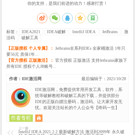
你的支持，是我们前进的动力！感谢打赏！
标签：
IDEA2021
IDEA破解
IntelliJ IDEA
JetBrains
激
活码
破解工具
【正版授权 个人专属】：
Jetbrains全系列IDEs 全家桶激活 1年只
要56元 质保1年...
【官方授权 正版激活】：
官方授权 正版激活 支持Jetbrains家族下
所有IDE 授权个人JB账号...
作者：IDE激活网
最后编辑于：2021/10/28
IDE激活网，免费提供常用开发工具，软件，系
统等破解教程和破解工具的下载，并提供部分
IDE的正版白嫖注册码，激活码。让大家开发无
忧。欢迎关注站长的个人公众号【终码一生】
上一篇：
IntelliJ IDEA 2021.2.2 最新破解方法 激活到2099年 永久破