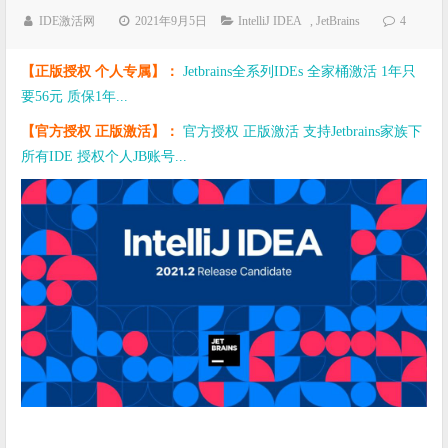
IDE激活网
2021年9月5日
IntelliJ IDEA
,
JetBrains
4
【正版授权 个人专属】：
Jetbrains全系列IDEs 全家桶激活 1年只
要56元 质保1年...
【官方授权 正版激活】：
官方授权 正版激活 支持Jetbrains家族下
所有IDE 授权个人JB账号...