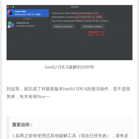
IntelliJ IDEA破解到2099年
到这里，就完成了对最新版本IntelliJ IDEA的激活操作，是不是很
简单，有木有很Nice~~
重要说明：
1.如果之前有使用过其他破解工具（现在已经失效），请务必