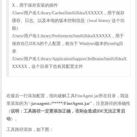
X，用于保存安装的插件
/Users/用户名/Library/Caches/IntelliJIdeaXXXXXX，用于保存
缓存、日志、以及本地的版本控制信息（local history 这个功
能）
/Users/用户名/Library/Preferences/IntelliJIdeaXXXXXX，用于
保存自己IDEA的个人配置，相当于 Windows版本的config目
录
/Users/用户名/Library/ApplicationSupport/JetBrains/IntelliJIdeaX
XXXXX，这个目录下也有其配置文件
在最后一行添加配置，指向破解工具FineAgent.jar所在目录，我这
里添加的为“
-javaagent:/*****/FineAgent.jar
”，注意路径的准确性
（
说明：工具路径一定要添加正确，否则会造成IDE无法正常启
动
）。
工具路径添加，如下图：