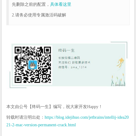
先删除之前的配置，
具体看这里
2.请务必使用专属激活码破解
本文由公号【终码一生】编写，祝大家开发Happy！
转载时请注明出处：
https://blog.idejihuo.com/jetbrains/intellij-idea20
21-2-mac-version-permanent-crack.html