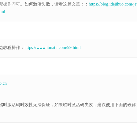
程操作即可。如何激活失败，请看这篇文章：
：
https://blog.idejihuo.com/je
html
边教程操作：
https://www.itmatu.com/99.html
o.cn
临时激活码时效性无法保证，如果临时激活码失效，建议使用下面的破解