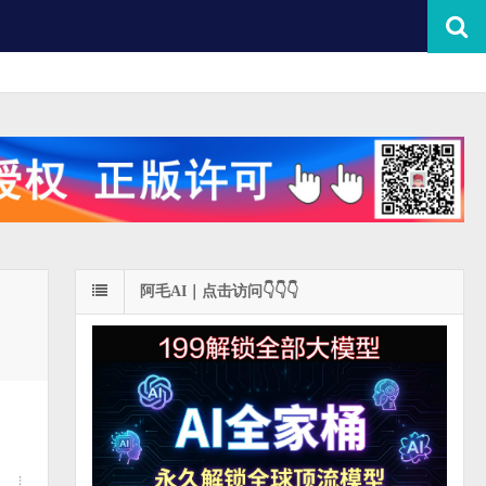
阿毛AI｜点击访问👇👇👇