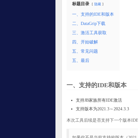
标题目录
隐藏
一、支持的IDE和版本
二、DataGrip下载
三、激活工具获取
四、开始破解
五、常见问题
五、最后
一、支持的IDE和版本
支持JB家族所有IDE激活
支持版本为2021.3～2024.3.3
本次工具后续是否支持下一个版本ID
如果你不是当前支持的版本（202