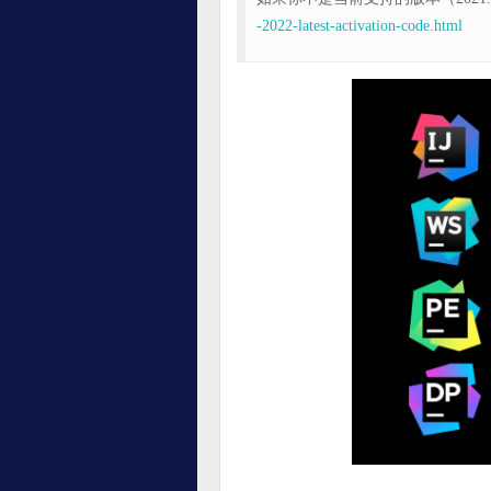
-2022-latest-activation-code.html