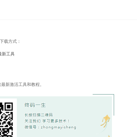
种下载方式：
最新工具
取最新激活工具和教程。