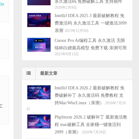
永久激活码 免费破解工具 支持插件
tbr
2026年2月9日
IntelliJ IDEA 2025.3 最新破解教程 免
费激活码 永久激活工具 一键激活2099
亲测
2025年12月9日
Cursor Pro Ai编程工具 永久激活 无限
续杯白嫖最高模型 免费下载 亲测可用
2025年8月12日
最新文章
IntelliJ IDEA 2026.2 最新破解教程 免
费破解补丁 永久激活码 免费教程 支
持Mac/Win/Linux（亲测）
2026年7月20
工
日
PhpStorm 2026.2 破解补丁 最新激活教
程 mac破解工具 全家桶一键激活到
2099（亲测）
2026年7月20日