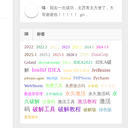
喵
：我去一次成功，太厉害太方便了，大
哥谢谢你！！！！！ :gri...
标签
2022
2022.2
2023
2022.3
2023.3
2024.1
2024.1.3
2099
DataGrip
2025.1
2025.2
2025.3
2026.1
IDEA破
IDEA2021
Goland
ide-eval-resetter
IDEA
IntelliJ IDEA
JetBrains
解
IntelliJ IDEA 2024
PHPStorm
Pycharm
jetbrains-agent
MySQL
Navicat
WebStorm
免费工具
免费激活码
全家桶
图文教程
永久激活
永
永久激活码
数据库管理
文本编辑器
激活
久破解
激活教程
注册码
激活工具
破解教程
码
破解工具
破解版
绿色版
重置插件