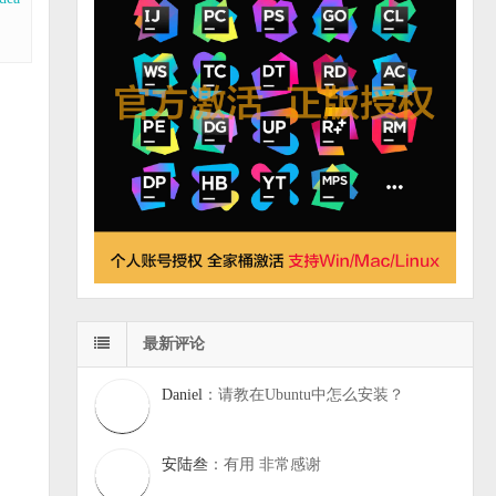
最新评论
Daniel
：请教在Ubuntu中怎么安装？
安陆叁
：有用 非常感谢