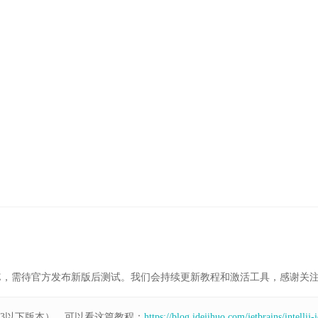
E，需待官方发布新版后测试。我们会持续更新教程和激活工具，感谢关
1.3以下版本），可以看这篇教程：
https://blog.idejihuo.com/jetbrains/intellij-