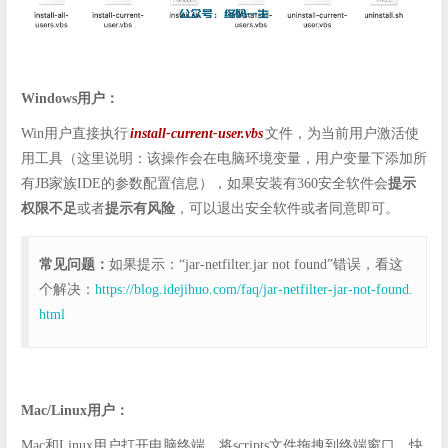
Windows用户：
Win用户直接执行
install-current-user.vbs
文件，为当前用户激活使
用工具（这里说明：该操作会在电脑环境变量，用户变量下添加所
有JB家族IDE的参数配置信息），如果安装有360安全软件会
提示
权限不足
或者
提示有风险
，可以退出安全软件或者同意即可。
常见问题：
如果提示：“jar-netfilter.jar not found”错误，看这
个解决：
https://blog.idejihuo.com/faq/jar-netfilter-jar-not-found.
html
Mac/Linux用户：
Mac和Linux用户打开电脑终端，将scripts文件拖拽到终端窗口，快