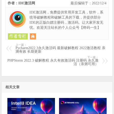
作者：IDE激活网
最后编辑于：2022/12/4
IDE激活网，免费提供常用开发工具，软件，系
统等破解教程和破解工具的下载，并提供部分
IDE的正版白嫖注册码，激活码。让大家开发无
忧。欢迎关注站长的个人公众号【终码一生】
上一篇：
Pycharm2022.3永久激活码 最新破解教程 2022激活教程 亲
测有效 长期更新
下一篇：
PHPStorm 2022.3 破解教程 永久有效激活码 注册码 永久激
活（亲测可用）
相关文章