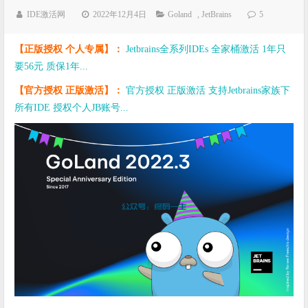
IDE激活网
2022年12月4日
Goland
,
JetBrains
5
【正版授权 个人专属】：
Jetbrains全系列IDEs 全家桶激活 1年只
要56元 质保1年...
【官方授权 正版激活】：
官方授权 正版激活 支持Jetbrains家族下
所有IDE 授权个人JB账号...