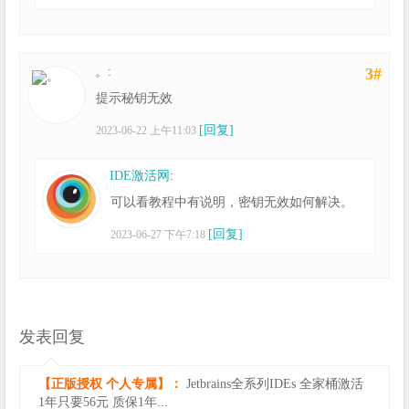
。:
3#
提示秘钥无效
[回复]
2023-06-22 上午11:03
IDE激活网
:
可以看教程中有说明，密钥无效如何解决。
[回复]
2023-06-27 下午7:18
发表回复
【正版授权 个人专属】：
Jetbrains全系列IDEs 全家桶激活
1年只要56元 质保1年...