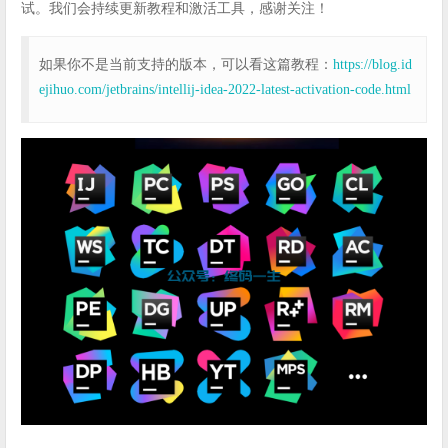
试。我们会持续更新教程和激活工具，感谢关注！
如果你不是当前支持的版本，可以看这篇教程：
https://blog.id
ejihuo.com/jetbrains/intellij-idea-2022-latest-activation-code.html