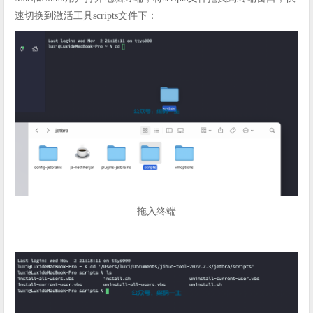
速切换到激活工具scripts文件下：
拖入终端