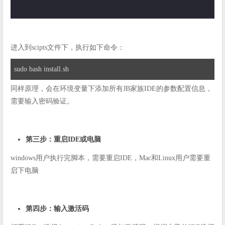
进入到scipts文件下，执行如下命令：
sudo bash install.sh
同样原理，会在环境变量下添加所有JB家族IDE的参数配置信息，
需要输入密码验证。
第三步：重启IDE或电脑
windows用户执行完脚本，需要重启IDE，Mac和Linux用户需要重
启下电脑
第四步：输入激活码