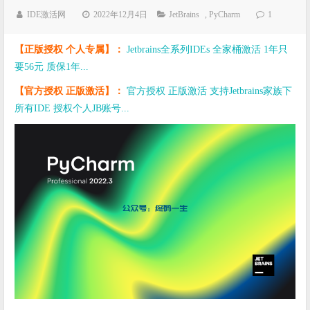
IDE激活网
2022年12月4日
JetBrains
,
PyCharm
1
【正版授权 个人专属】：
Jetbrains全系列IDEs 全家桶激活 1年只
要56元 质保1年...
【官方授权 正版激活】：
官方授权 正版激活 支持Jetbrains家族下
所有IDE 授权个人JB账号...