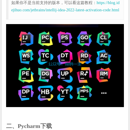
如果你不是当前支持的版本，可以看这篇教程：
https://blog.id
ejihuo.com/jetbrains/intellij-idea-2022-latest-activation-code.html
二、Pycharm下载