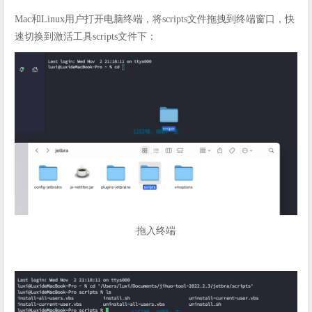
Mac和Linux用户打开电脑终端，将scripts文件拖拽到终端窗口，快
速切换到激活工具scripts文件下：
拖入终端