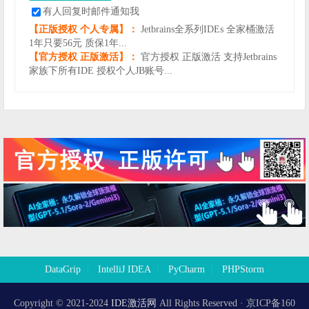
有人回复时邮件通知我
【正版授权 个人专属】：
Jetbrains全系列IDEs 全家桶激活
1年只要56元 质保1年...
【官方授权 正版激活】：
官方授权 正版激活 支持Jetbrains
家族下所有IDE 授权个人JB账号...
DataGrip
IntelliJ IDEA
PyCharm
PHPStorm
Copyright © 2021-2024
IDE激活网
All Rights Reserved · 京ICP备160