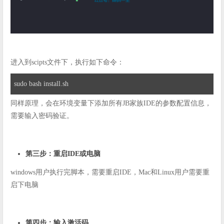
进入到scipts文件下，执行如下命令：
sudo bash install.sh
同样原理，会在环境变量下添加所有JB家族IDE的参数配置信息，
需要输入密码验证。
第三步：重启IDE或电脑
windows用户执行完脚本，需要重启IDE，Mac和Linux用户需要重
启下电脑
第四步：输入激活码