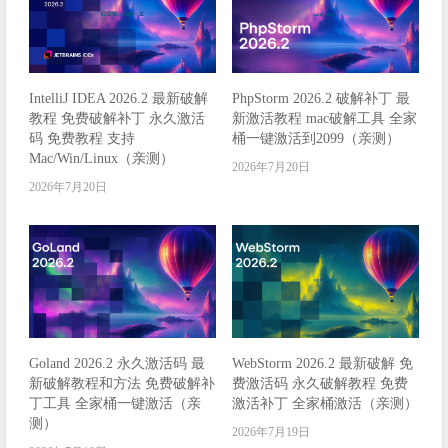
IntelliJ IDEA 2026.2 最新破解
PhpStorm 2026.2 破解补丁 最
教程 免费破解补丁 永久激活
新激活教程 mac破解工具 全家
码 免费教程 支持
桶一键激活到2099（亲测）
Mac/Win/Linux（亲测）
2026年7月20日
2026年7月20日
Goland 2026.2 永久激活码 最
WebStorm 2026.2 最新破解 免
新破解教程和方法 免费破解补
费激活码 永久破解教程 免费
丁工具 全家桶一键激活（亲
激活补丁 全家桶激活（亲测）
测）
2026年7月19日