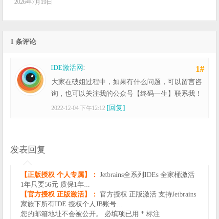
2026年7月19日
1 条评论
IDE激活网
:
1#
大家在破姐过程中，如果有什么问题，可以留言咨
询，也可以关注我的公众号【终码一生】联系我！
[回复]
2022-12-04 下午12:12
发表回复
【正版授权 个人专属】：
Jetbrains全系列IDEs 全家桶激活
1年只要56元 质保1年...
【官方授权 正版激活】：
官方授权 正版激活 支持Jetbrains
家族下所有IDE 授权个人JB账号...
您的邮箱地址不会被公开。
必填项已用
*
标注