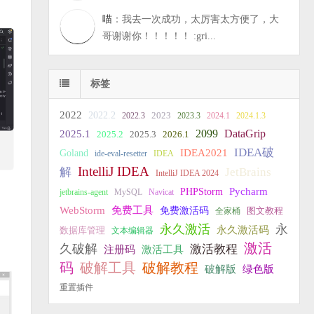
喵
：我去一次成功，太厉害太方便了，大
哥谢谢你！！！！！ :gri...
标签
2022
2022.2
2023
2022.3
2023.3
2024.1
2024.1.3
2099
DataGrip
2025.1
2025.2
2025.3
2026.1
IDEA破
IDEA2021
Goland
ide-eval-resetter
IDEA
IntelliJ IDEA
JetBrains
解
IntelliJ IDEA 2024
PHPStorm
Pycharm
jetbrains-agent
MySQL
Navicat
WebStorm
免费工具
免费激活码
全家桶
图文教程
永久激活
永
永久激活码
数据库管理
文本编辑器
激活
久破解
激活教程
注册码
激活工具
破解教程
码
破解工具
破解版
绿色版
重置插件