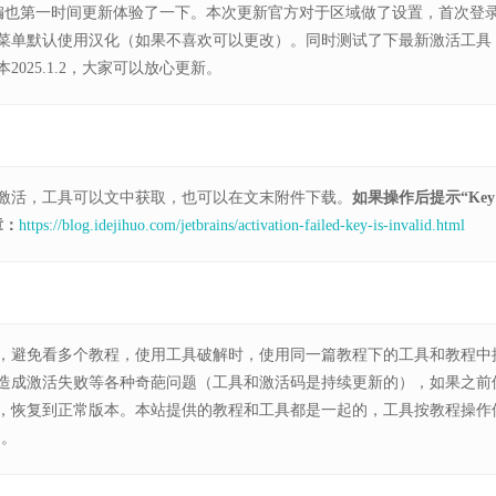
2，小编也第一时间更新体验了一下。本次更新官方对于区域做了设置，首次登
菜单默认使用汉化（如果不喜欢可以更改）。同时测试了下最新激活工具
025.1.2，大家可以放心更新。
激活，工具可以文中获取，也可以在文末附件下载。
如果操作后提示“Key
章：
https://blog.idejihuo.com/jetbrains/activation-failed-key-is-invalid.html
，避免看多个教程，使用工具破解时，使用同一篇教程下的工具和教程中
造成激活失败等各种奇葩问题（工具和激活码是持续更新的），如果之前
，恢复到正常版本。本站提供的教程和工具都是一起的，工具按教程操作
用。