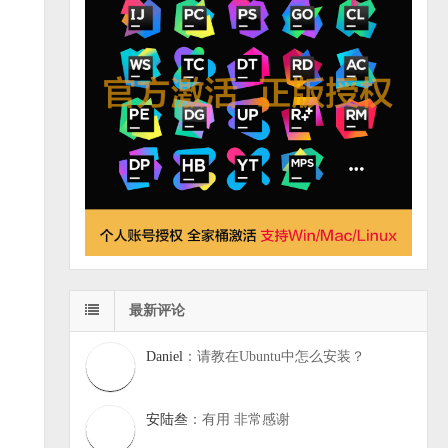
最新评论
Daniel
：请教在Ubuntu中怎么安装？
安陆叁
：有用 非常感谢