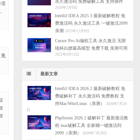
永久激活码 免费破解工具 支持插件
录需
2026年2月9日
，
IntelliJ IDEA 2025.3 最新破解教程 免
费激活码 永久激活工具 一键激活2099
亲测
2025年12月9日
Cursor Pro Ai编程工具 永久激活 无限
续杯白嫖最高模型 免费下载 亲测可用
2025年8月12日
 无
最新文章
IntelliJ IDEA 2026.2 最新破解教程 免
费破解补丁 永久激活码 免费教程 支
提
持Mac/Win/Linux（亲测）
2026年7月20
使
日
使
PhpStorm 2026.2 破解补丁 最新激活教
程 mac破解工具 全家桶一键激活到
2099（亲测）
2026年7月20日