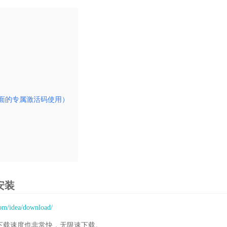
面的专属激活码使用）
及安装
com/idea/download/
下载速度也非常快，无限速下载。