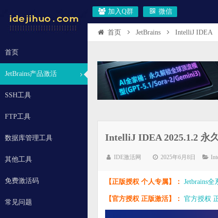
加入Q群
微信
首页
JetBrains
IntelliJ IDEA
首页
JetBrains产品激活
SSH工具
FTP工具
IntelliJ IDEA 202
数据库管理工具
IDE激活网
2025年6月8日
In
其他工具
免费激活码
【正版授权 个人专属】：
Jetbrai
【官方授权 正版激活】：
官方授权 正版
常见问题