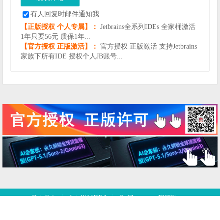
有人回复时邮件通知我
【正版授权 个人专属】：
Jetbrains全系列IDEs 全家桶激活
1年只要56元 质保1年...
【官方授权 正版激活】：
官方授权 正版激活 支持Jetbrains
家族下所有IDE 授权个人JB账号...
DataGrip
IntelliJ IDEA
PyCharm
PHPStorm