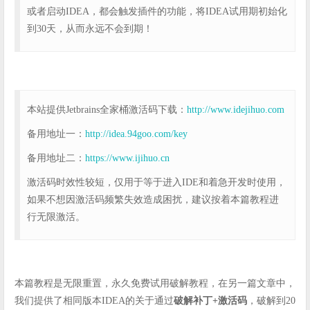
或者启动IDEA，都会触发插件的功能，将IDEA试用期初始化
到30天，从而永远不会到期！
本站提供Jetbrains全家桶激活码下载：
http://www.idejihuo.com
备用地址一：
http://idea.94goo.com/key
备用地址二：
https://www.ijihuo.cn
激活码时效性较短，仅用于等于进入IDE和着急开发时使用，
如果不想因激活码频繁失效造成困扰，建议按着本篇教程进
行无限激活。
本篇教程是无限重置，永久免费试用破解教程，在另一篇文章中，
我们提供了相同版本IDEA的关于通过
破解补丁+激活码
，破解到20