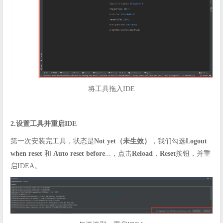
将工具拖入IDE
2.设置工具并重启IDE
第一次安装完工具，状态是
Not yet（未生效）
，我们勾选
Logout
when reset
和
Auto reset before
...，点击
Reload
，
Reset
按钮，并重
启IDEA。