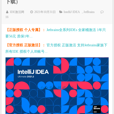
下载）
IDE激活网
2021年10月31日
IntelliJ IDEA
,
JetBrains
16
【正版授权 个人专属】：
Jetbrains全系列IDEs 全家桶激活 1年只
要56元 质保1年...
【官方授权 正版激活】：
官方授权 正版激活 支持Jetbrains家族下
所有IDE 授权个人JB账号...