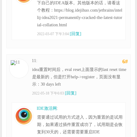
下自己的IDEA版本。其他版本的话，请看这
个教程：https://blog.idejihuo.com/jetbrains/intel
lij-idea2021-permanently-cracked-the-latest-tutor
ial-collation.html
[回复]
2022-03-07 下午3:04
11:
6#
idea重置时间后，eval reset上面显示的last reset time
是最新的，但是打开help->register，页面没有显
示：30 days left
[回复]
2022-05-18 下午6:03
IDE激活网
:
需要通过试用的方式进入，因为重置的是试用
期，如果通过插件重置成功了，试用期是会恢
复到30天的，还需要需要重启IDE