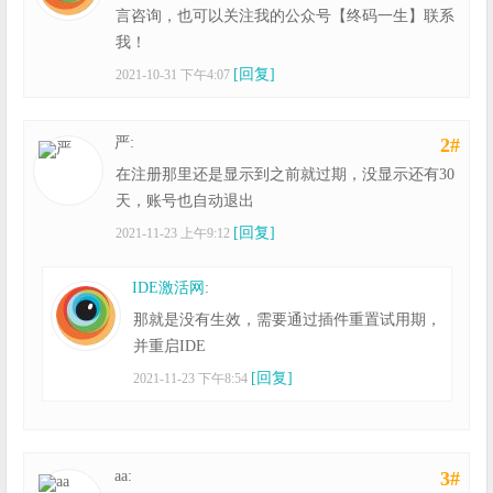
言咨询，也可以关注我的公众号【终码一生】联系
我！
[回复]
2021-10-31 下午4:07
严:
2#
在注册那里还是显示到之前就过期，没显示还有30
天，账号也自动退出
[回复]
2021-11-23 上午9:12
IDE激活网
:
那就是没有生效，需要通过插件重置试用期，
并重启IDE
[回复]
2021-11-23 下午8:54
aa:
3#