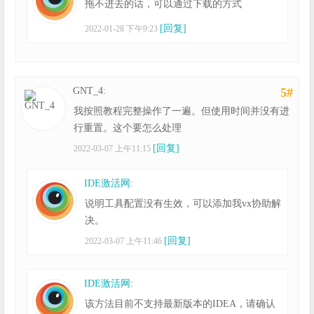
拖不进去的话，可以通过下载的方式
[回复]
2022-01-28 下午9:23
GNT_4:
5#
我按照教程完整操作了一遍。但使用时间并没有进
行重置。这个要怎么处理
[回复]
2022-03-07 上午11:15
IDE激活网
:
说明工具配置没有生效，可以添加我vx协助解
决。
[回复]
2022-03-07 上午11:46
IDE激活网
:
该方法目前不支持最新版本的IDEA，请确认