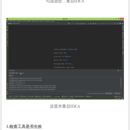
勾选选型，重启IDEA
设置并重启IDEA
3.检查工具是否生效