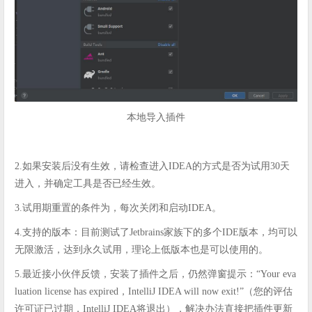
本地导入插件
2.如果安装后没有生效，请检查进入IDEA的方式是否为试用30天
进入，并确定工具是否已经生效。
3.试用期重置的条件为，每次关闭和启动IDEA。
4.支持的版本：目前测试了Jetbrains家族下的多个IDE版本，均可以
无限激活，达到永久试用，理论上低版本也是可以使用的。
5.最近接小伙伴反馈，安装了插件之后，仍然弹窗提示：“Your eva
luation license has expired，IntelliJ IDEA will now exit!”（您的评估
许可证已过期，IntelliJ IDEA将退出），解决办法直接把插件更新