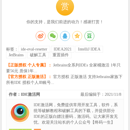
赏
你的支持，是我们前进的动力！感谢打赏！
标签：
ide-eval-resetter
IDEA2021
IntelliJ IDEA
JetBrains
破解工具
重置插件
【正版授权 个人专属】：
Jetbrains全系列IDEs 全家桶激活 1年只
要56元 质保1年...
【官方授权 正版激活】：
官方授权 正版激活 支持Jetbrains家族下
所有IDE 授权个人JB账号...
作者：IDE激活网
最后编辑于：2021/11/8
IDE激活网，免费提供常用开发工具，软件，系
统等破解教程和破解工具的下载，并提供部分
IDE的正版白嫖注册码，激活码。让大家开发无
忧。欢迎关注站长的个人公众号【终码一生】