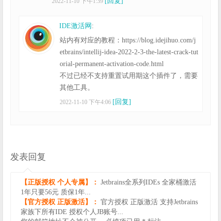
[回复]
2022-11-10 下午1:39
IDE激活网
:
站内有对应的教程：https://blog.idejihuo.com/j
etbrains/intellij-idea-2022-2-3-the-latest-crack-tut
orial-permanent-activation-code.html
不过已经不支持重置试用期这个插件了，需要
其他工具。
[回复]
2022-11-10 下午4:06
发表回复
【正版授权 个人专属】：
Jetbrains全系列IDEs 全家桶激活
1年只要56元 质保1年...
【官方授权 正版激活】：
官方授权 正版激活 支持Jetbrains
家族下所有IDE 授权个人JB账号...