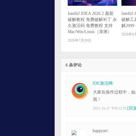
IntelliJ IDEA 2026.2 最新
Intelli
破解教程 免费破解补丁 永
破解工
久激活码 免费教程 支持
解209
Mac/Win/Linux（亲测）
2026年6
2026年7月20日
6 条评论
IDE激活网
:
大家在操作过程中，如
我！
[回复
2021-10-27 下午12:59
happyart: