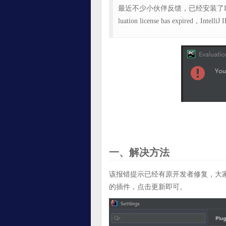
最近不少小伙伴反馈，已经安装了IDE 
luation license has expired，
一、解决方法
该报错提示已经有原开发者修复，大家只需要
的插件，点击更新即可。