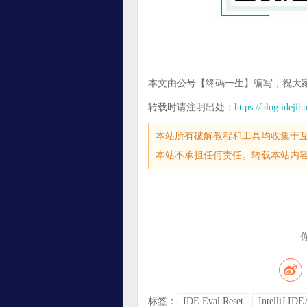
本文由公号【终码一生】编写，祝大家开
转载时请注明出处：
https://blog.ideji
本站所有破解教程和工具均收集于
本站不承担任何责任。转载本站内
标签：
IDE Eval Reset
IntelliJ ID