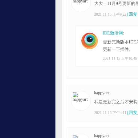
大大，11月9号更新的
[回复
2021-11-15 上午9:22
IDE激活网
:
更新完新版本IDE
更新一下插件。
2021-11-15 上午10:46
happyart:
我是更新完之后才安装
[回复
2021-11-15 下午4:11
happyart: