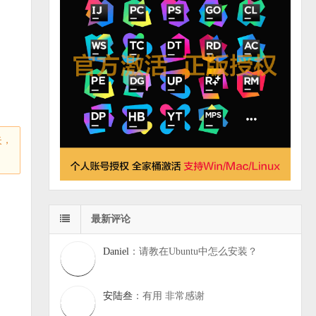
失，
最新评论
Daniel
：请教在Ubuntu中怎么安装？
安陆叁
：有用 非常感谢