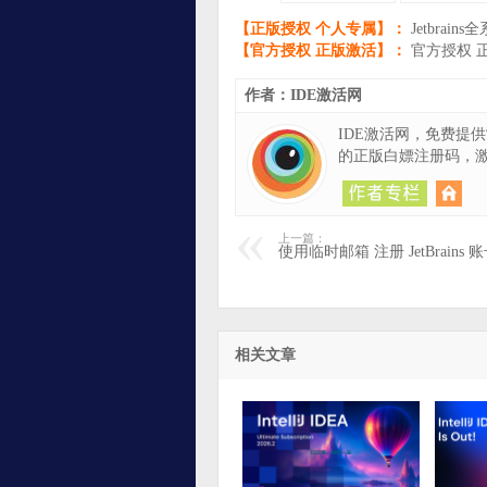
【正版授权 个人专属】：
Jetbrai
【官方授权 正版激活】：
官方授权 正版
作者：IDE激活网
IDE激活网，免费提
的正版白嫖注册码，
上一篇：
使用临时邮箱 注册 JetBrains
相关文章