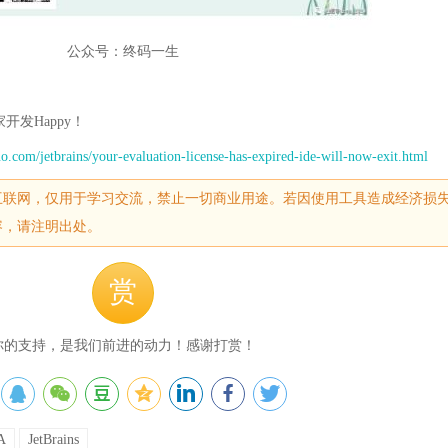
公众号：终码一生
发Happy！
huo.com/jetbrains/your-evaluation-license-has-expired-ide-will-now-exit.html
互联网，仅用于学习交流，禁止一切商业用途。若因使用工具造成经济损
容，请注明出处。
赏
你的支持，是我们前进的动力！感谢打赏！
EA
JetBrains