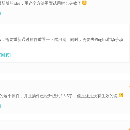
最新版的idea，用这个方法重置试用时长失效了
]
A，需要重新通过插件重置一下试用期。同时，需要去Plugins市场手动
[回复]
的这个插件，并且插件已经升级到2.3.5了，但是还是没有生效的说
]