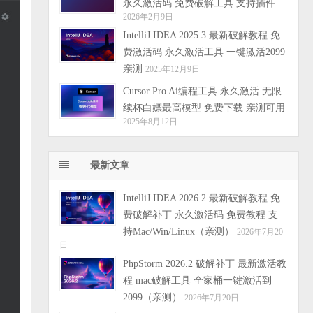
永久激活码 免费破解工具 支持插件
2026年2月9日
IntelliJ IDEA 2025.3 最新破解教程 免
费激活码 永久激活工具 一键激活2099
亲测
2025年12月9日
Cursor Pro Ai编程工具 永久激活 无限
续杯白嫖最高模型 免费下载 亲测可用
2025年8月12日
最新文章
IntelliJ IDEA 2026.2 最新破解教程 免
费破解补丁 永久激活码 免费教程 支
持Mac/Win/Linux（亲测）
2026年7月20
日
PhpStorm 2026.2 破解补丁 最新激活教
程 mac破解工具 全家桶一键激活到
2099（亲测）
2026年7月20日