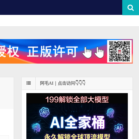
阿毛AI｜点击访问👇👇👇