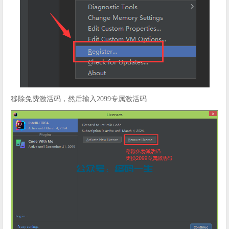
移除免费激活码，然后输入2099专属激活码