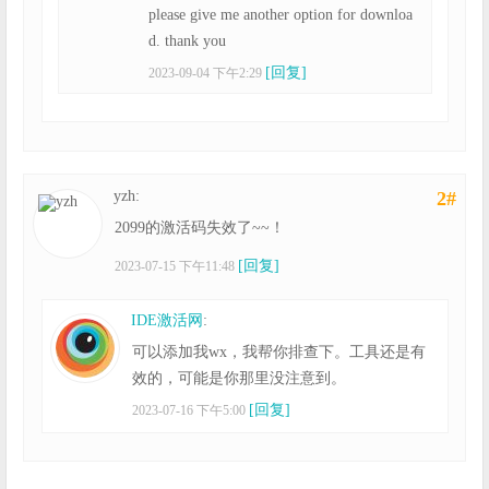
please give me another option for downloa
d. thank you
[回复]
2023-09-04 下午2:29
yzh:
2#
2099的激活码失效了~~！
[回复]
2023-07-15 下午11:48
IDE激活网
:
可以添加我wx，我帮你排查下。工具还是有
效的，可能是你那里没注意到。
[回复]
2023-07-16 下午5:00