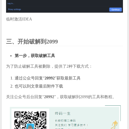
临时激活IDEA
三、开始破解到2099
第一步，获取破解工具
为了防止破解工具被删除，提供了2种下载方式：
通过公众号回复“
20992
”获取最新工具
也可以到文章最后附件下载
关注公众号后台回复“
20992
”，获取破解到2099的工具和教程。