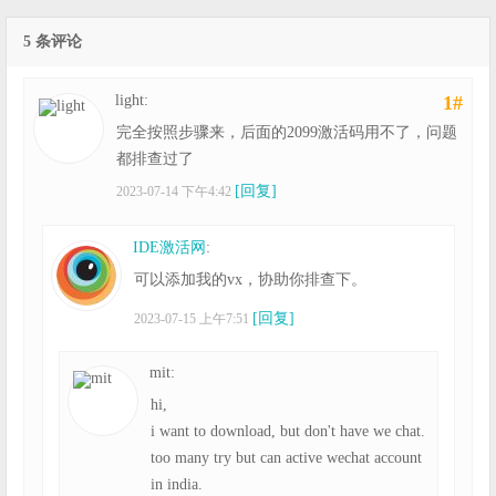
5 条评论
light:
1#
完全按照步骤来，后面的2099激活码用不了，问题
都排查过了
[回复]
2023-07-14 下午4:42
IDE激活网
:
可以添加我的vx，协助你排查下。
[回复]
2023-07-15 上午7:51
mit:
hi,
i want to download, but don't have we chat.
too many try but can active wechat account
in india.