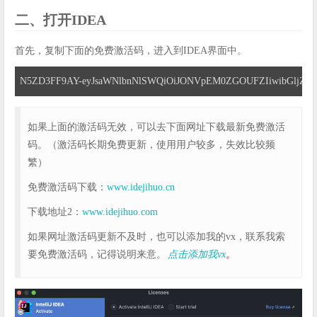
二、打开IDEA
首先，复制下面的免费激活码，进入到IDEA界面中。
N5ZD3FF9AY-eyJsaWNlbnNlSWQiOiJONVpEM0ZGOUFZIiwibGljZW5
如果上面的激活码无效，可以去下面网址下载最新免费激活
码。（激活码长期免费更新，使用用户较多，失效比较频
繁）
免费激活码下载：
www.idejihuo.cn
下载地址2：
www.idejihuo.com
如果网址激活码更新不及时，也可以添加我的vx，联系我索
要免费激活码，记得说明来意。
点击添加我vx
。