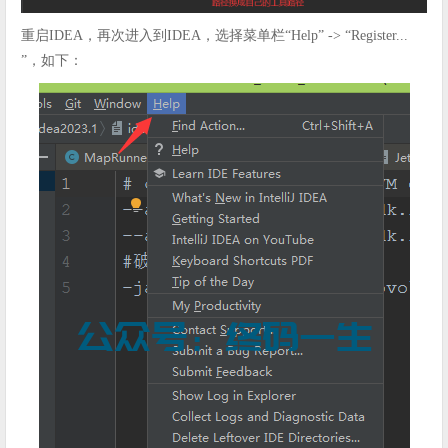
重启IDEA，再次进入到IDEA，选择菜单栏“Help” -> “Register...
”，如下：