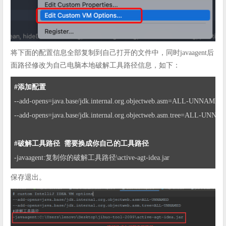
将下面的配置信息全部复制到自己打开的文件中，同时javaagent后
面路径修改为自己电脑本地破解工具路径信息，如下：
#添加配置
--add-opens=java.base/jdk.internal.org.objectweb.asm=ALL-UNNAMED 
--add-opens=java.base/jdk.internal.org.objectweb.asm.tree=ALL-UNNA
#破解工具路径  需要换成你自己的工具路径
-javaagent:复制你的破解工具路径\active-agt-idea.jar
保存退出。