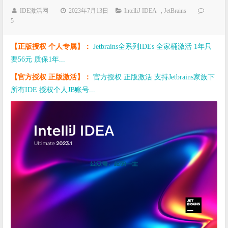
IDE激活网
2023年7月13日
IntelliJ IDEA
,
JetBrains
5
【正版授权 个人专属】：
Jetbrains全系列IDEs 全家桶激活 1年只
要56元 质保1年...
【官方授权 正版激活】：
官方授权 正版激活 支持Jetbrains家族下
所有IDE 授权个人JB账号...