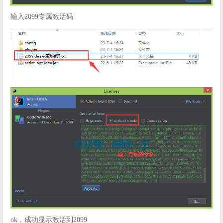
输入2099专属激活码
ok，成功显示激活到2099