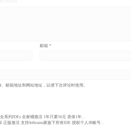
邮箱
*
称、邮箱地址和网站地址，以便下次评论时使用。
ains全系列IDEs 全家桶激活 1年只要56元 质保1年...
 正版激活 支持Jetbrains家族下所有IDE 授权个人JB账号...