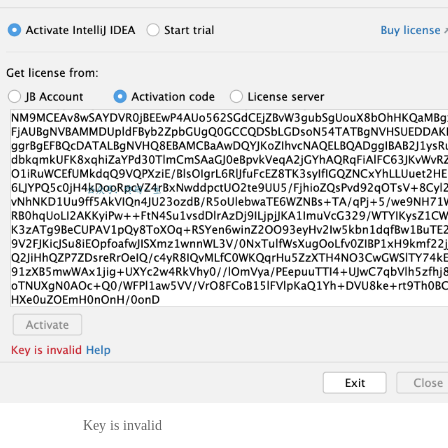
Key is invalid