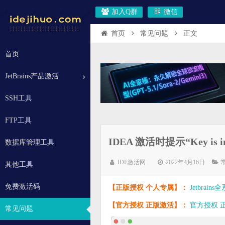
加入Q群
微信
首页
常见问题
正文
首页
JetBrains产品激活
SSH工具
FTP工具
IDEA 激活时提示“Key is
数据库管理工具
IDE激活网
2022年4月16日
其他工具
免费激活码
【正版授权 个人专属】：
Jetbrai
【官方授权 正版激活】：
官方授权 正版
常见问题