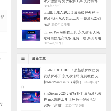
永久激活码 免费破解工具 支持插件
2026年2月9日
IntelliJ IDEA 2025.3 最新破解教程 免
一部
费激活码 永久激活工具 一键激活2099
亲测
2025年12月9日
Cursor Pro Ai编程工具 永久激活 无限
续杯白嫖最高模型 免费下载 亲测可用
2025年8月12日
最新文章
还
IntelliJ IDEA 2026.2 最新破解教程 免
费破解补丁 永久激活码 免费教程 支
持Mac/Win/Linux（亲测）
2026年7月20
日
PhpStorm 2026.2 破解补丁 最新激活教
程 mac破解工具 全家桶一键激活到
行
2099（亲测）
2026年7月20日