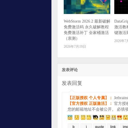
WebStorm 2026.2 最新破解
DataGr
免费激活码 永久破解教程
激活教
免费激活补丁 全家桶激活
键激活到
（亲测）
2026年7
2026年7月19日
发表评论
发表回复
【正版授权 个人专属】：
Jetbr
【官方授权 正版激活】：
官方授权
您的邮箱地址不会被公开。
必填