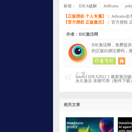
标签：
IDEA破解
JetBrains
jetb
【正版授权 个人专属】：
Jetbrai
【官方授权 正版激活】：
官方授权 正版
作者：IDE激活网
IDE激活网，免费提
的正版白嫖注册码，
上一篇：
IntelliJ IDEA2022.1 最
永久激活 亲测可用（附件下载
相关文章