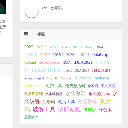
zzz
：已解决
永久激
免费
程
标签
2022
2022.2
2023
2022.3
2023.3
2024.1
2024.1.3
2099
DataGrip
2025.1
2025.2
2025.3
2026.1
IDEA破
IDEA2021
Goland
ide-eval-resetter
IDEA
IntelliJ IDEA
JetBrains
解
IntelliJ IDEA 2024
PHPStorm
Pycharm
jetbrains-agent
MySQL
Navicat
WebStorm
免费工具
免费激活码
全家桶
图文教程
永久激活
永
永久激活码
数据库管理
文本编辑器
激活
久破解
激活教程
注册码
激活工具
破解教程
码
破解工具
破解版
绿色版
重置插件