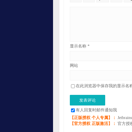
显示名称
*
网站
在此浏览器中保存我的显示名
有人回复时邮件通知我
【正版授权 个人专属】：
Jetbr
【官方授权 正版激活】：
官方授权