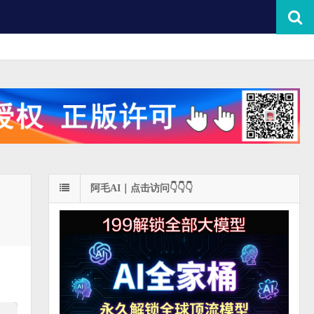
阿毛AI｜点击访问👇👇👇