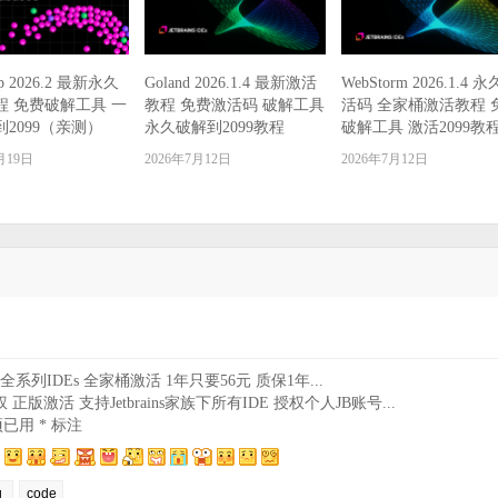
ip 2026.2 最新永久
Goland 2026.1.4 最新激活
WebStorm 2026.1.4 
程 免费破解工具 一
教程 免费激活码 破解工具
活码 全家桶激活教程 
2099（亲测）
永久破解到2099教程
破解工具 激活2099教
月19日
2026年7月12日
2026年7月12日
ains全系列IDEs 全家桶激活 1年只要56元 质保1年...
 正版激活 支持Jetbrains家族下所有IDE 授权个人JB账号...
项已用
*
标注