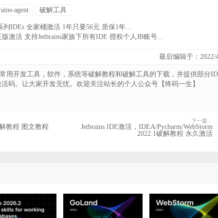
rains-agent
破解工具
ns全系列IDEs 全家桶激活 1年只要56元 质保1年...
激活 支持Jetbrains家族下所有IDE 授权个人JB账号...
最后编辑于：2022/4
供常用开发工具，软件，系统等破解教程和破解工具的下载，并提供部分ID
激活码。让大家开发无忧。欢迎关注站长的个人公众号【终码一生】
下一篇：
新激活破解教程 图文教程
Jetbrains IDE激活，IDEA/Pycharm/WebStorm
）
2022.1破解教程 永久激活