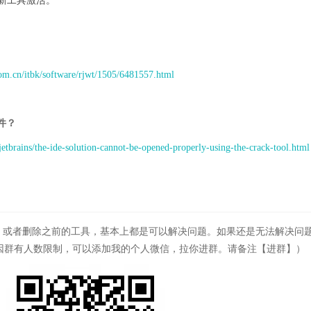
用新工具激活。
com.cn/itbk/software/rjwt/1505/6481557.html
s文件？
/jetbrains/the-ide-solution-cannot-be-opened-properly-using-the-crack-tool.html
改，或者删除之前的工具，基本上都是可以解决问题。如果还是无法解决问
因群有人数限制，可以添加我的个人微信，拉你进群。请备注【进群】）