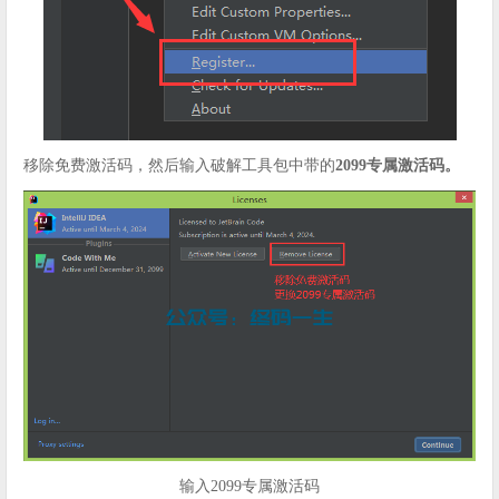
移除免费激活码，然后输入破解工具包中带的
2099专属激活码。
输入2099专属激活码