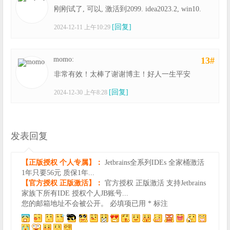
刚刚试了, 可以, 激活到2099. idea2023.2, win10.
[回复]
2024-12-11 上午10:29
momo:
13#
非常有效！太棒了谢谢博主！好人一生平安
[回复]
2024-12-30 上午8:28
发表回复
【正版授权 个人专属】：
Jetbrains全系列IDEs 全家桶激活
1年只要56元 质保1年...
【官方授权 正版激活】：
官方授权 正版激活 支持Jetbrains
家族下所有IDE 授权个人JB账号...
您的邮箱地址不会被公开。
必填项已用
*
标注