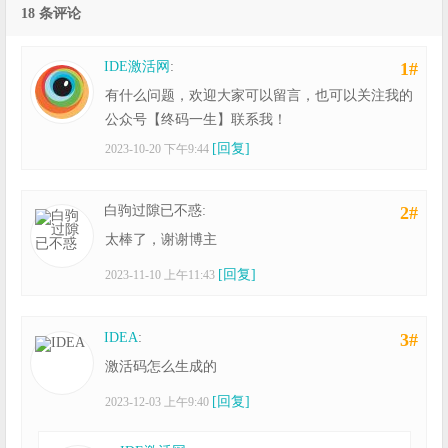
18 条评论
IDE激活网
:
1#
有什么问题，欢迎大家可以留言，也可以关注我的
公众号【终码一生】联系我！
[回复]
2023-10-20 下午9:44
白驹过隙已不惑:
2#
太棒了，谢谢博主
[回复]
2023-11-10 上午11:43
IDEA
:
3#
激活码怎么生成的
[回复]
2023-12-03 上午9:40