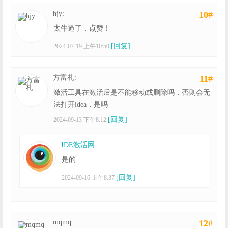
hjy:
10#
太牛逼了，点赞！
[回复]
2024-07-19 上午10:50
方富札:
11#
激活工具在激活后是不能移动或删除吗，否则会无
法打开idea，是吗
[回复]
2024-09-13 下午8:12
IDE激活网
:
是的
[回复]
2024-09-16 上午8:37
mqmq:
12#