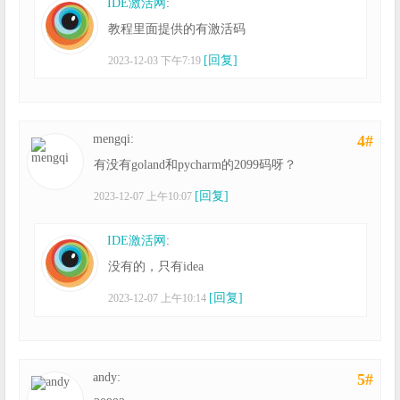
IDE激活网
:
教程里面提供的有激活码
[回复]
2023-12-03 下午7:19
mengqi:
4#
有没有goland和pycharm的2099码呀？
[回复]
2023-12-07 上午10:07
IDE激活网
:
没有的，只有idea
[回复]
2023-12-07 上午10:14
andy:
5#