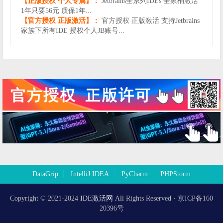
【正版授权 个人专属】：
Jetbrains全系列IDEs 全家桶激活
1年只要56元 质保1年...
【官方授权 正版激活】：
官方授权 正版激活 支持Jetbrains
家族下所有IDE 授权个人JB账号...
DataGrip
IntelliJ IDEA
PyCharm
PHPStorm
Copyright © 2021-2024
IDE激活网
All Rights Reserved · 京ICP备160
20396号