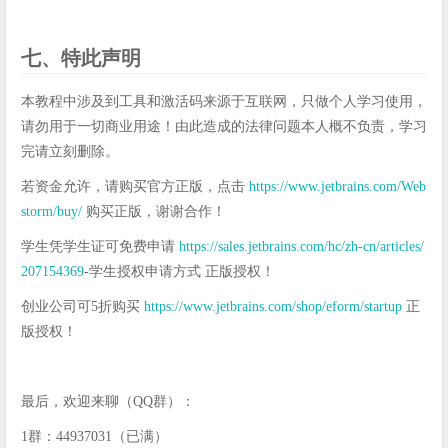
七、特此声明
本教程中涉及到工具和激活码来源于互联网，只做个人学习使用，
请勿用于一切商业用途！由此造成的法律问题本人概不负责，学习
完请立刻删除。
若资金允许，请购买官方正版，点击
https://www.jetbrains.com/Web
storm/buy/
购买正版，谢谢合作！
学生凭学生证可免费申请
https://sales.jetbrains.com/hc/zh-cn/articles/
207154369
-学生授权申请方式 正版授权！
创业公司可5折购买
https://www.jetbrains.com/shop/eform/startup
正
版授权！
最后，欢迎来聊（QQ群）：
1群：44937031（已满）