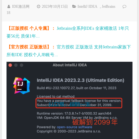
IDE激活网
2023年10月15日
IntelliJ IDEA
,
JetBrains
18
【正版授权 个人专属】：
Jetbrains全系列IDEs 全家桶激活 1年只
要56元 质保1年...
【官方授权 正版激活】：
官方授权 正版激活 支持Jetbrains家族下
所有IDE 授权个人JB账号...