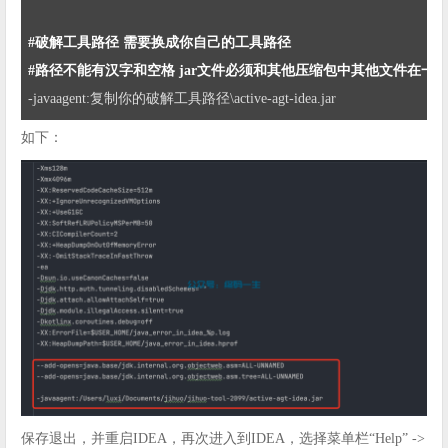
#破解工具路径 需要换成你自己的工具路径 
#路径不能有汉字和空格 jar文件必须和其他压缩包中其他文件在一
-javaagent:复制你的破解工具路径\active-agt-idea.jar
如下：
保存退出，并重启IDEA，再次进入到IDEA，选择菜单栏“Help” ->