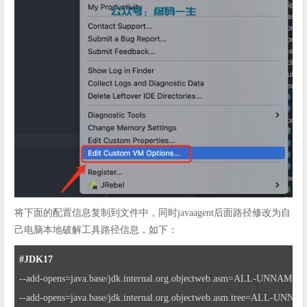
将下面的配置信息复制到文件中，同时javaagent后面路径修改为自
己电脑本地破解工具路径信息，如下：
#JDK17 
--add-opens=java.base/jdk.internal.org.objectweb.asm=ALL-UNNAMED 
--add-opens=java.base/jdk.internal.org.objectweb.asm.tree=ALL-UNNA