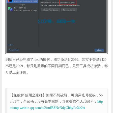
到这里已经完成了idea的破解，成功激活到2099。其实不管是到20
25还是2099，都只是显示的不同日期而已，只要工具成功激活，都
可以正常使用。
【免破解 使用全家桶】如果不想破解，可购买账号授权，56
元/1年，全家桶，没有版本限制，直接登陆个人JB账号：
http
s://mp.weixin.qq.com/s/2irufBSNcNdyGbbyPeXe2A