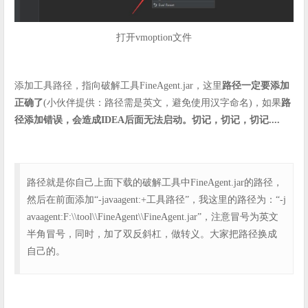
打开vmoption文件
添加工具路径，指向破解工具FineAgent.jar，这里
路径一定要添加
正确了
(小伙伴提供：路径需是英文，避免使用汉字命名)，如果
路
径添加错误，会造成IDEA后面无法启动。切记，切记，切记....
路径就是你自己上面下载的破解工具中FineAgent.jar的路径，
然后在前面添加“-javaagent:+工具路径”，我这里的路径为：“-j
avaagent:F:\\tool\\FineAgent\\FineAgent.jar”，注意冒号为英文
半角冒号，同时，加了双反斜杠，做转义。大家把路径换成
自己的。