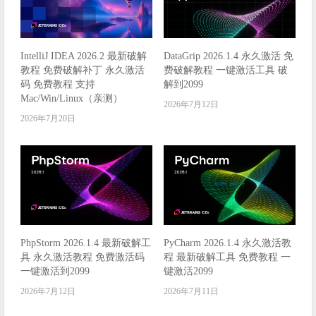
IntelliJ IDEA 2026.2 最新破解
DataGrip 2026.1.4 永久激活 免
教程 免费破解补丁 永久激活
费破解教程 一键激活工具 破
码 免费教程 支持
解到2099
Mac/Win/Linux（亲测）
2026年7月12日
2026年7月20日
PhpStorm 2026.1.4 最新破解工
PyCharm 2026.1.4 永久激活教
具 永久激活教程 免费激活码
程 最新破解工具 免费教程 一
一键激活到2099
键激活2099
2026年7月12日
2026年7月11日