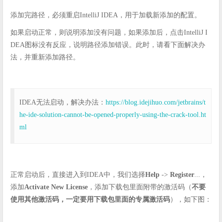
添加完路径，必须重启IntelliJ IDEA，用于加载新添加的配置。
如果启动正常，则说明添加没有问题，如果添加后，点击IntelliJ I
DEA图标没有反应，说明路径添加错误。此时，请看下面解决办
法，并重新添加路径。
IDEA无法启动，解决办法：
https://blog.idejihuo.com/jetbrains/t
he-ide-solution-cannot-be-opened-properly-using-the-crack-tool.ht
ml
正常启动后，直接进入到IDEA中，我们选择
Help
->
Register
...，
添加
Activate New License
，添加下载包里面附带的激活码（
不要
使用其他激活码，一定要用下载包里面的专属激活码
），如下图：