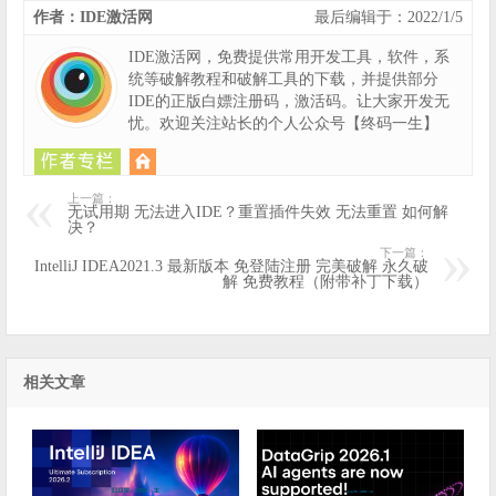
作者：IDE激活网
最后编辑于：2022/1/5
IDE激活网，免费提供常用开发工具，软件，系
统等破解教程和破解工具的下载，并提供部分
IDE的正版白嫖注册码，激活码。让大家开发无
忧。欢迎关注站长的个人公众号【终码一生】
上一篇：
无试用期 无法进入IDE？重置插件失效 无法重置 如何解
决？
下一篇：
IntelliJ IDEA2021.3 最新版本 免登陆注册 完美破解 永久破
解 免费教程（附带补丁下载）
相关文章