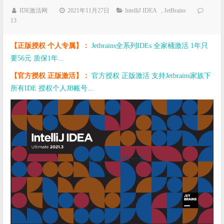
IDE激活网
2021年11月27日
IntelliJ IDEA
,
JetBrains
13
【正版授权 个人专属】：
Jetbrains全系列IDEs 全家桶激活 1年只
要56元 质保1年...
【官方授权 正版激活】：
官方授权 正版激活 支持Jetbrains家族下
所有IDE 授权个人JB账号...