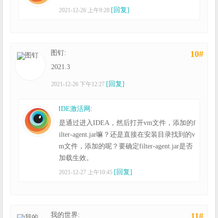
[回复]
2021-12-26 上午9:28
图钉:
10#
2021.3
[回复]
2021-12-26 下午12:27
IDE激活网
:
是通过进入IDEA，然后打开vm文件，添加的f
ilter-agent.jar嘛？还是直接在安装目录找到的v
m文件，添加的呢？要确定filter-agent.jar是否
加载生效。
[回复]
2021-12-27 上午10:45
我的世界:
11#