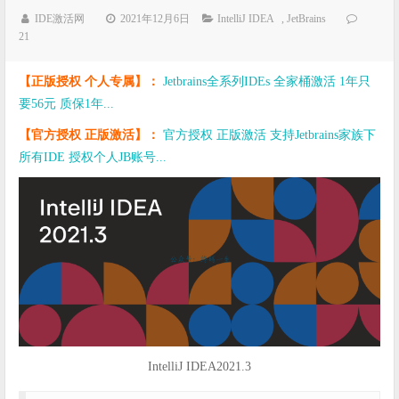
IDE激活网
2021年12月6日
IntelliJ IDEA
,
JetBrains
21
【正版授权 个人专属】：
Jetbrains全系列IDEs 全家桶激活 1年只
要56元 质保1年...
【官方授权 正版激活】：
官方授权 正版激活 支持Jetbrains家族下
所有IDE 授权个人JB账号...
IntelliJ IDEA2021.3