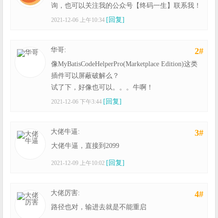
询，也可以关注我的公众号【终码一生】联系我！
[回复]
2021-12-06 上午10:34
华哥:
2#
像MyBatisCodeHelperPro(Marketplace Edition)这类
插件可以屏蔽破解么？
试了下，好像也可以。。。牛啊！
[回复]
2021-12-06 下午3:44
大佬牛逼:
3#
大佬牛逼，直接到2099
[回复]
2021-12-09 上午10:02
大佬厉害:
4#
路径也对，输进去就是不能重启