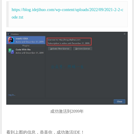
https://blog.idejihuo.com/wp-content/uploads/2022/09/2021-2-2-c
ode.txt
成功激活到2099年
看到上图的信息，恭喜你，成功激活IDE！