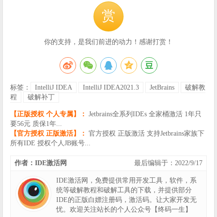
赏
你的支持，是我们前进的动力！感谢打赏！
标签：
IntelliJ IDEA
IntelliJ IDEA2021.3
JetBrains
破解教
程
破解补丁
【正版授权 个人专属】：
Jetbrains全系列IDEs 全家桶激活 1年只
要56元 质保1年...
【官方授权 正版激活】：
官方授权 正版激活 支持Jetbrains家族下
所有IDE 授权个人JB账号...
作者：IDE激活网
最后编辑于：2022/9/17
IDE激活网，免费提供常用开发工具，软件，系
统等破解教程和破解工具的下载，并提供部分
IDE的正版白嫖注册码，激活码。让大家开发无
忧。欢迎关注站长的个人公众号【终码一生】