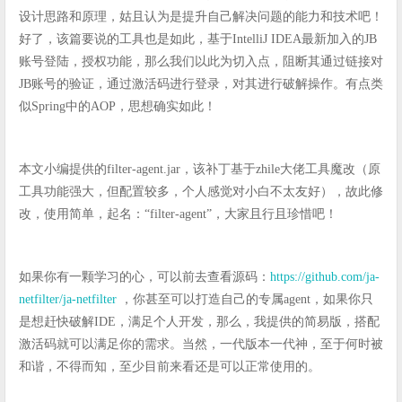
设计思路和原理，姑且认为是提升自己解决问题的能力和技术吧！
好了，该篇要说的工具也是如此，基于IntelliJ IDEA最新加入的JB
账号登陆，授权功能，那么我们以此为切入点，阻断其通过链接对
JB账号的验证，通过激活码进行登录，对其进行破解操作。有点类
似Spring中的AOP，思想确实如此！
本文小编提供的filter-agent.jar，该补丁基于zhile大佬工具魔改（原
工具功能强大，但配置较多，个人感觉对小白不太友好），故此修
改，使用简单，起名：“filter-agent”，大家且行且珍惜吧！
如果你有一颗学习的心，可以前去查看源码：
https://github.com/ja-
netfilter/ja-netfilter
，你甚至可以打造自己的专属agent，如果你只
是想赶快破解IDE，满足个人开发，那么，我提供的简易版，搭配
激活码就可以满足你的需求。当然，一代版本一代神，至于何时被
和谐，不得而知，至少目前来看还是可以正常使用的。