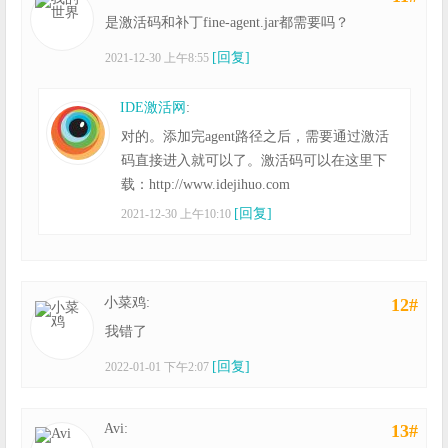
是激活码和补丁fine-agent.jar都需要吗？
[回复]
2021-12-30 上午8:55
IDE激活网
:
对的。添加完agent路径之后，需要通过激活
码直接进入就可以了。激活码可以在这里下
载：http://www.idejihuo.com
[回复]
2021-12-30 上午10:10
小菜鸡:
12#
我错了
[回复]
2022-01-01 下午2:07
Avi:
13#