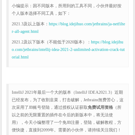
小编提示：因不同版本，所用到的工具不同，小伙伴最好按
个人版本选择不同工具，如下：
2021.3及以上版本：
https://blog.idejihuo.com/jetbrains/ja-netfilte
r-all-agent.html
2021.2及以下版本（不能低于2020版本）：
https://blog.idejihu
o.com/jetbrains/intellij-idea-2021-2-unlimited-activation-crack-tut
orial.html
IntelliJ 2021年最后一个大的版本（IntelliJ IDEA2021.3）近期
已经发布，为了收割韭菜，打击破解，Jetbrains煞费苦心，这
次采用了JB账号登陆，通过授权认证获取
免费试用资格
（所
以之前的无限重置的插件在今后的新版本中，将无法使
用），今天小编整理了一个免JB注册，登陆，破解教程，方
便快捷，直接到2099年。需要的小伙伴，请持续关注我们！