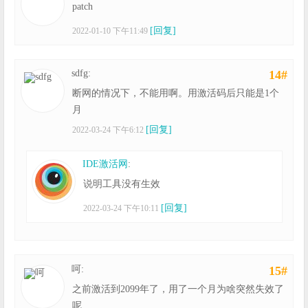
patch
[回复]
2022-01-10 下午11:49
sdfg:
14#
断网的情况下，不能用啊。用激活码后只能是1个
月
[回复]
2022-03-24 下午6:12
IDE激活网
:
说明工具没有生效
[回复]
2022-03-24 下午10:11
呵:
15#
之前激活到2099年了，用了一个月为啥突然失效了
呢