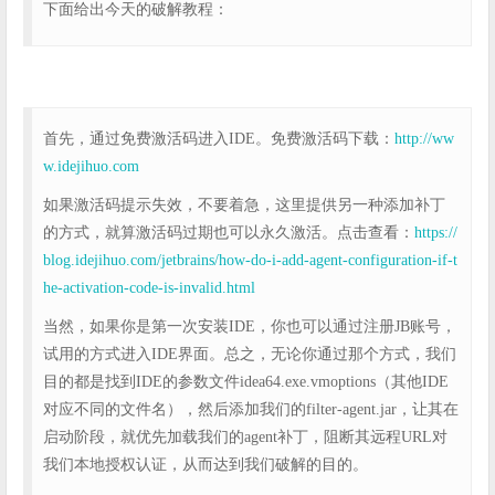
下面给出今天的破解教程：
首先，通过免费激活码进入IDE。免费激活码下载：
http://ww
w.idejihuo.com
如果激活码提示失效，不要着急，这里提供另一种添加补丁
的方式，就算激活码过期也可以永久激活。点击查看：
https://
blog.idejihuo.com/jetbrains/how-do-i-add-agent-configuration-if-t
he-activation-code-is-invalid.html
当然，如果你是第一次安装IDE，你也可以通过注册JB账号，
试用的方式进入IDE界面。总之，无论你通过那个方式，我们
目的都是找到IDE的参数文件idea64.exe.vmoptions（其他IDE
对应不同的文件名），然后添加我们的filter-agent.jar，让其在
启动阶段，就优先加载我们的agent补丁，阻断其远程URL对
我们本地授权认证，从而达到我们破解的目的。