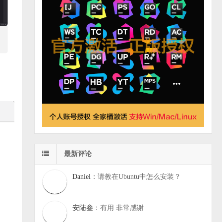
最新评论
Daniel
：请教在Ubuntu中怎么安装？
安陆叁
：有用 非常感谢