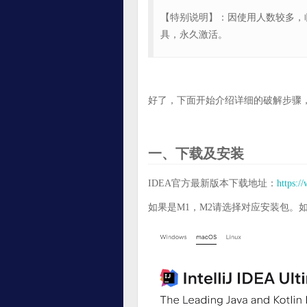
【特别说明】：因使用人数较多，
具，永久激活。
好了，下面开始介绍详细的破解步骤，
一、下载及安装
IDEA官方最新版本下载地址：
https:/
如果是M1，M2请选择对应安装包。如果想