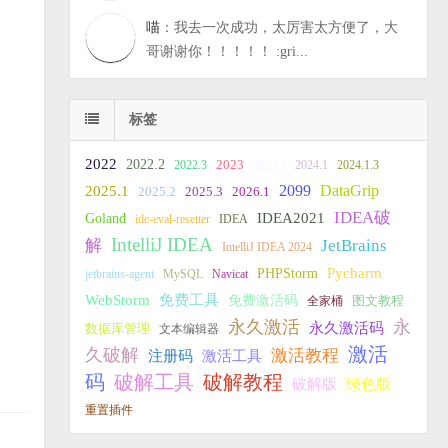
喵
：我去一次成功，太厉害太方便了，大
哥谢谢你！！！！！ :gri...
标签
2022
2022.2
2023
2022.3
2023.3
2024.1
2024.1.3
2099
DataGrip
2025.1
2025.2
2025.3
2026.1
IDEA破
IDEA2021
Goland
ide-eval-resetter
IDEA
IntelliJ IDEA
JetBrains
解
IntelliJ IDEA 2024
PHPStorm
Pycharm
jetbrains-agent
MySQL
Navicat
WebStorm
免费工具
免费激活码
全家桶
图文教程
永久激活
永
永久激活码
数据库管理
文本编辑器
激活
久破解
激活教程
注册码
激活工具
破解教程
码
破解工具
破解版
绿色版
重置插件