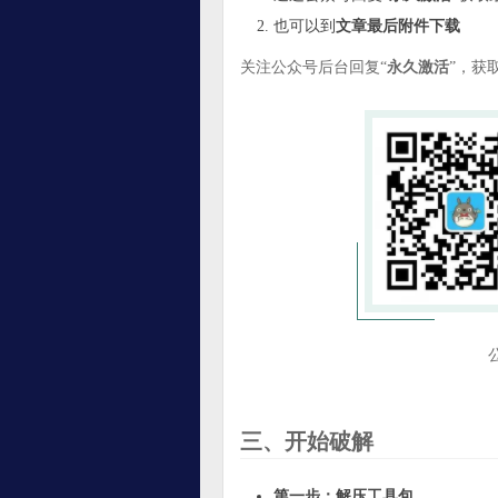
也可以到
文章最后附件下载
关注公众号后台回复“
永久激活
”，获
三、开始破解
第一步：解压工具包