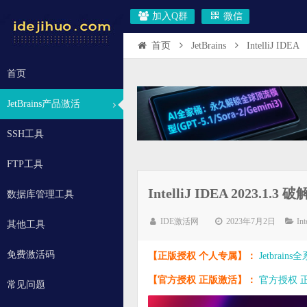
加入Q群
微信
首页
JetBrains
IntelliJ IDEA
首页
JetBrains产品激活
SSH工具
FTP工具
IntelliJ IDEA 2023
数据库管理工具
IDE激活网
2023年7月2日
In
其他工具
免费激活码
【正版授权 个人专属】：
Jetbrai
【官方授权 正版激活】：
官方授权 正版
常见问题