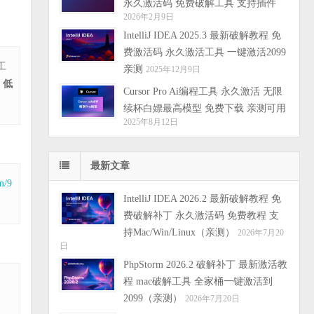
永久激活码 免费破解工具 支持插件
2026年2月9日
IntelliJ IDEA 2025.3 最新破解教程 免
费激活码 永久激活工具 一键激活2099
工
亲测
2025年12月9日
。低
Cursor Pro Ai编程工具 永久激活 无限
续杯白嫖最高模型 免费下载 亲测可用
2025年8月12日
最新文章
m/9
IntelliJ IDEA 2026.2 最新破解教程 免
费破解补丁 永久激活码 免费教程 支
持Mac/Win/Linux（亲测）
2026年7月20
日
PhpStorm 2026.2 破解补丁 最新激活教
程 mac破解工具 全家桶一键激活到
2099（亲测）
2026年7月20日