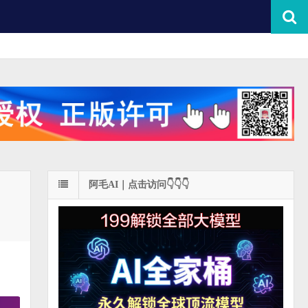
阿毛AI｜点击访问👇👇👇