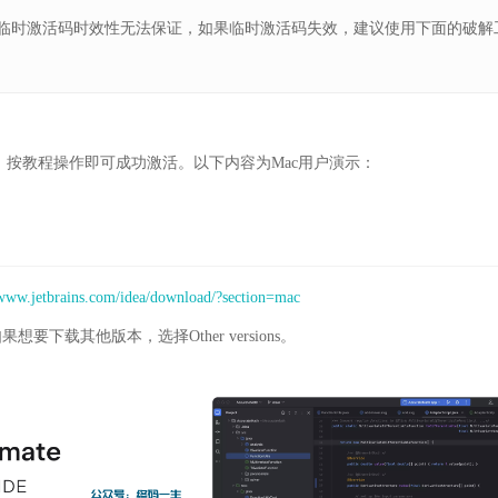
临时激活码时效性无法保证，如果临时激活码失效，建议使用下面的破解
按教程操作即可成功激活。以下内容为Mac用户演示：
/www.jetbrains.com/idea/download/?section=mac
要下载其他版本，选择Other versions。