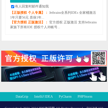
有人回复时邮件通知我
【正版授权 个人专属】：
Jetbrains全系列IDEs 全家桶激活
1年只要56元 质保1年...
【官方授权 正版激活】：
官方授权 正版激活 支持Jetbrains
家族下所有IDE 授权个人JB账号...
DataGrip
IntelliJ IDEA
PyCharm
PHPStorm