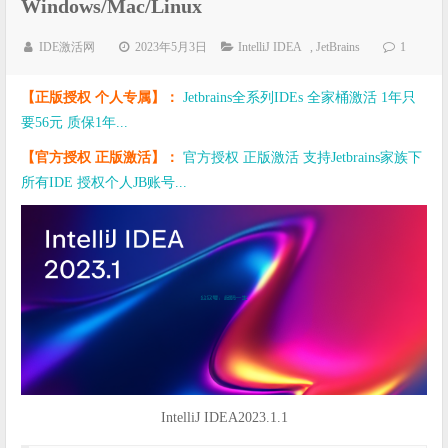
Windows/Mac/Linux
IDE激活网
2023年5月3日
IntelliJ IDEA
,
JetBrains
1
【正版授权 个人专属】：
Jetbrains全系列IDEs 全家桶激活 1年只
要56元 质保1年...
【官方授权 正版激活】：
官方授权 正版激活 支持Jetbrains家族下
所有IDE 授权个人JB账号...
IntelliJ IDEA2023.1.1