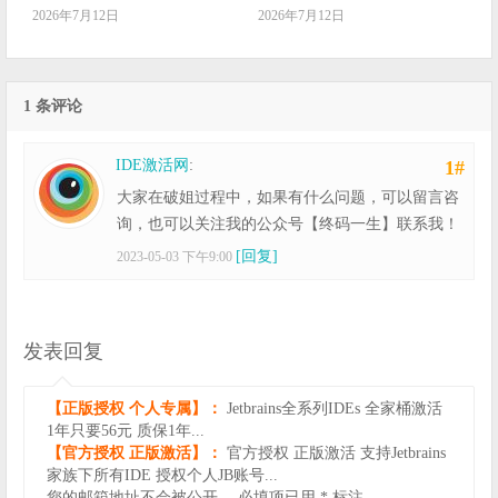
2026年7月12日
2026年7月12日
1 条评论
IDE激活网
:
1#
大家在破姐过程中，如果有什么问题，可以留言咨
询，也可以关注我的公众号【终码一生】联系我！
[回复]
2023-05-03 下午9:00
发表回复
【正版授权 个人专属】：
Jetbrains全系列IDEs 全家桶激活
1年只要56元 质保1年...
【官方授权 正版激活】：
官方授权 正版激活 支持Jetbrains
家族下所有IDE 授权个人JB账号...
您的邮箱地址不会被公开。
必填项已用
*
标注