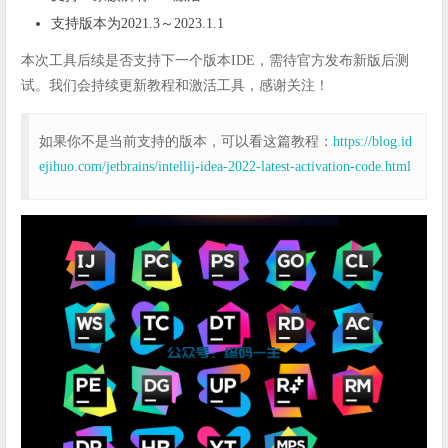
支持版本为2021.3～2023.1.1
本次工具后续是否支持下一个版本IDE，需待官方发布新版后测
试。我们会持续更新教程和激活工具，感谢关注！
如果你不是当前支持的版本，可以看这篇教程：
https://blog.id
ejihuo.com/jetbrains/intellij-idea-2022-latest-activation-code.html