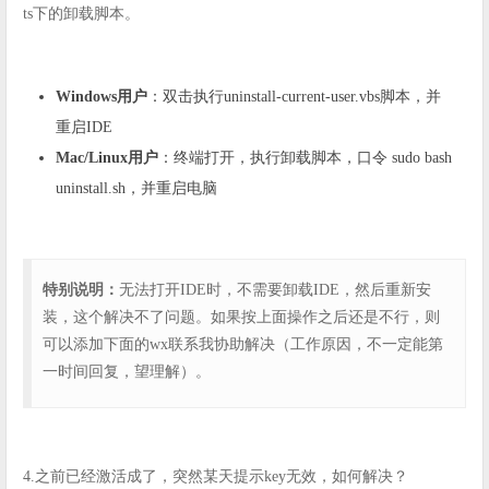
ts下的卸载脚本。
Windows用户
：双击执行uninstall-current-user.vbs脚本，并
重启IDE
Mac/Linux用户
：终端打开，执行卸载脚本，口令 sudo bash
uninstall.sh，并重启电脑
特别说明：
无法打开IDE时，不需要卸载IDE，然后重新安
装，这个解决不了问题。如果按上面操作之后还是不行，则
可以添加下面的wx联系我协助解决（工作原因，不一定能第
一时间回复，望理解）。
4.之前已经激活成了，突然某天提示key无效，如何解决？