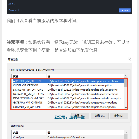
我们可以查看当前激活的版本和时间。
注意事项：
如果执行完，提示key无效，说明工具未生效，可以查
看环境变量下用户变量，是否添加如下配置信息：