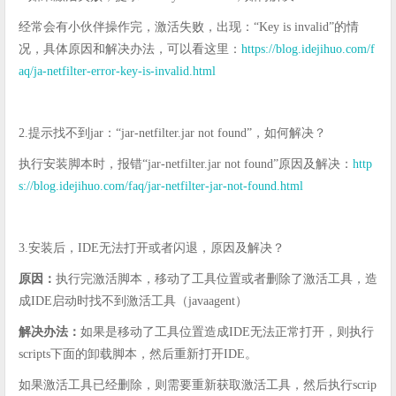
经常会有小伙伴操作完，激活失败，出现：“Key is invalid”的情
况，具体原因和解决办法，可以看这里：
https://blog.idejihuo.com/f
aq/ja-netfilter-error-key-is-invalid.html
2.提示找不到jar：“jar-netfilter.jar not found”，如何解决？
执行安装脚本时，报错“jar-netfilter.jar not found”原因及解决：
http
s://blog.idejihuo.com/faq/jar-netfilter-jar-not-found.html
3.安装后，IDE无法打开或者闪退，原因及解决？
原因：
执行完激活脚本，移动了工具位置或者删除了激活工具，造
成IDE启动时找不到激活工具（javaagent）
解决办法：
如果是移动了工具位置造成IDE无法正常打开，则执行
scripts下面的卸载脚本，然后重新打开IDE。
如果激活工具已经删除，则需要重新获取激活工具，然后执行scrip