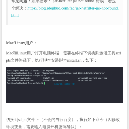
常见问题：
如果提示：“jar-netfilter.jar not found”错误，看这
个解决：
https://blog.idejihuo.com/faq/jar-netfilter-jar-not-found.
html
Mac/Linux用户：
Mac和Linux用户打开电脑终端，需要在终端下切换到激活工具scri
pts文件路径下，执行脚本安装脚本install.sh，如下：
切换到scipts文件下（不会的自行百度），执行如下命令（因修改
环境变量，需要输入电脑开机密码确认）：