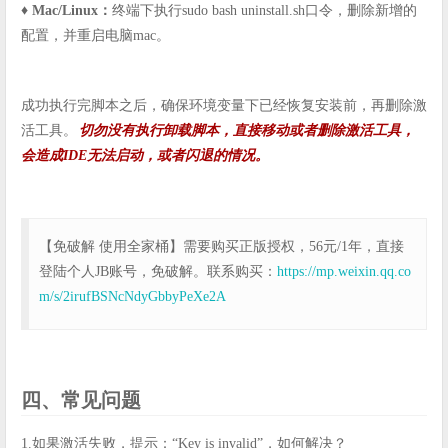
♦️ Mac/Linux：
终端下执行sudo bash uninstall.sh口令，删除新增的
配置，并重启电脑mac。
成功执行完脚本之后，确保环境变量下已经恢复安装前，再删除激
活工具。
切勿没有执行卸载脚本，直接移动或者删除激活工具，
会造成IDE无法启动，或者闪退的情况。
【免破解 使用全家桶】需要购买正版授权，56元/1年，直接
登陆个人JB账号，免破解。联系购买：
https://mp.weixin.qq.co
m/s/2irufBSNcNdyGbbyPeXe2A
四、常见问题
1.如果激活失败，提示：“Key is invalid”，如何解决？