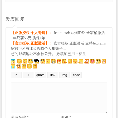
发表回复
【正版授权 个人专属】：
Jetbrains全系列IDEs 全家桶激活
1年只要56元 质保1年...
【官方授权 正版激活】：
官方授权 正版激活 支持Jetbrains
家族下所有IDE 授权个人JB账号...
您的邮箱地址不会被公开。
必填项已用
*
标注
显示名称
*
邮箱
*