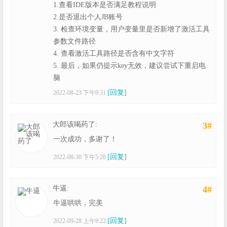
1.查看IDE版本是否满足教程说明
2.是否退出个人JB账号
3. 检查环境变量，用户变量里是否新增了激活工具
参数文件路径
4. 查看激活工具路径是否含有中文字符
5. 最后，如果仍提示key无效，建议尝试下重启电
脑
[回复]
2022-08-23 下午9:31
大郎该喝药了:
3#
一次成功，多谢了！
[回复]
2022-08-30 下午5:28
牛逼:
4#
牛逼哄哄，完美
[回复]
2022-09-28 上午9:22