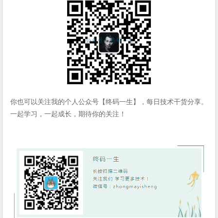
你也可以关注我的个人公众号【终码一生】，每日技术干货分享。
一起学习，一起成长，期待你的关注！