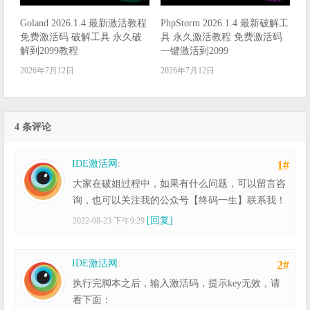
Goland 2026.1.4 最新激活教程
PhpStorm 2026.1.4 最新破解工
免费激活码 破解工具 永久破
具 永久激活教程 免费激活码
解到2099教程
一键激活到2099
2026年7月12日
2026年7月12日
4 条评论
IDE激活网
:
1#
大家在破姐过程中，如果有什么问题，可以留言咨
询，也可以关注我的公众号【终码一生】联系我！
[回复]
2022-08-23 下午9:29
IDE激活网
:
2#
执行完脚本之后，输入激活码，提示key无效，请
看下面：