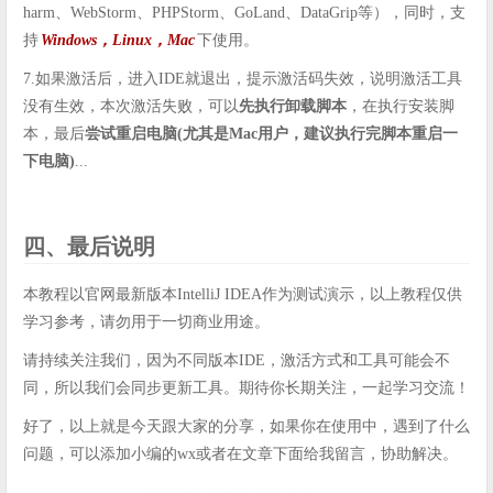
harm、WebStorm、PHPStorm、GoLand、DataGrip等），同时，支
持
Windows，Linux，Mac
下使用。
7.如果激活后，进入IDE就退出，提示激活码失效，说明激活工具
没有生效，本次激活失败，可以
先执行卸载脚本
，在执行安装脚
本，最后
尝试重启电脑(尤其是Mac用户，建议执行完脚本重启一
下电脑)
...
四、最后说明
本教程以官网最新版本IntelliJ IDEA作为测试演示，以上教程仅供
学习参考，请勿用于一切商业用途。
请持续关注我们，因为不同版本IDE，激活方式和工具可能会不
同，所以我们会同步更新工具。期待你长期关注，一起学习交流！
好了，以上就是今天跟大家的分享，如果你在使用中，遇到了什么
问题，可以添加小编的wx或者在文章下面给我留言，协助解决。