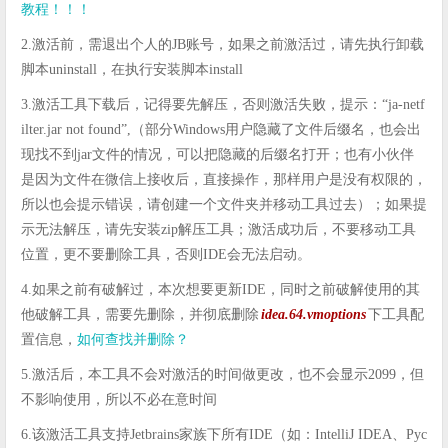
教程！！！
2.激活前，需退出个人的JB账号，如果之前激活过，请先执行卸载
脚本uninstall，在执行安装脚本install
3.激活工具下载后，记得要先解压，否则激活失败，提示：“ja-netf
ilter.jar not found”,（部分Windows用户隐藏了文件后缀名，也会出
现找不到jar文件的情况，可以把隐藏的后缀名打开；也有小伙伴
是因为文件在微信上接收后，直接操作，那样用户是没有权限的，
所以也会提示错误，请创建一个文件夹并移动工具过去）；如果提
示无法解压，请先安装zip解压工具；激活成功后，不要移动工具
位置，更不要删除工具，否则IDE会无法启动。
4.如果之前有破解过，本次想要更新IDE，同时之前破解使用的其
他破解工具，需要先删除，并彻底删除
idea.64.vmoptions
下工具配
置信息，
如何查找并删除？
5.激活后，本工具不会对激活的时间做更改，也不会显示2099，但
不影响使用，所以不必在意时间
6.该激活工具支持Jetbrains家族下所有IDE（如：IntelliJ IDEA、Pyc