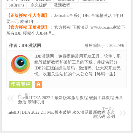
JetBrains
永久破解
激活教程
【正版授权 个人专属】：
Jetbrains全系列IDEs 全家桶激活 1年只
要56元 质保1年...
【官方授权 正版激活】：
官方授权 正版激活 支持Jetbrains家族下
所有IDE 授权个人JB账号...
作者：IDE激活网
最后编辑于：2022/9/6
IDE激活网，免费提供常用开发工具，软件，系
统等破解教程和破解工具的下载，并提供部分
IDE的正版白嫖注册码，激活码。让大家开发无
忧。欢迎关注站长的个人公众号【终码一生】
上一篇：
IntelliJ IDEA 2022.2 最新版本激活教程 破解工具教程 永久
激活 亲测可用
下一篇：
IntelliJ IDEA 2022.2.1 Mac版本破解 永久激活最新教程 永久
激活码 亲测