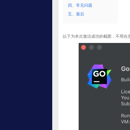
四、常见问题
五、最后
以下为本次激活成功的截图，不用在