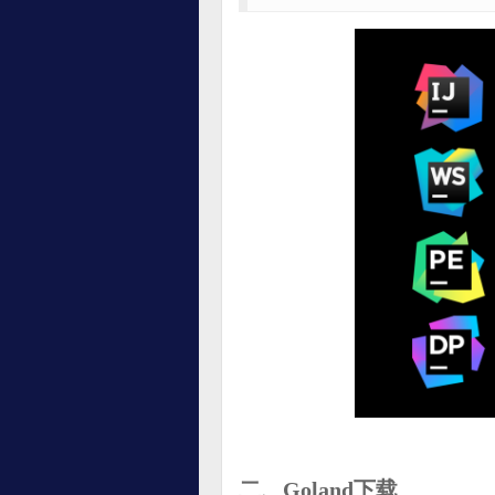
二、Goland下载