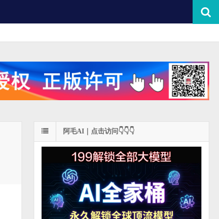
阿毛AI｜点击访问👇👇👇