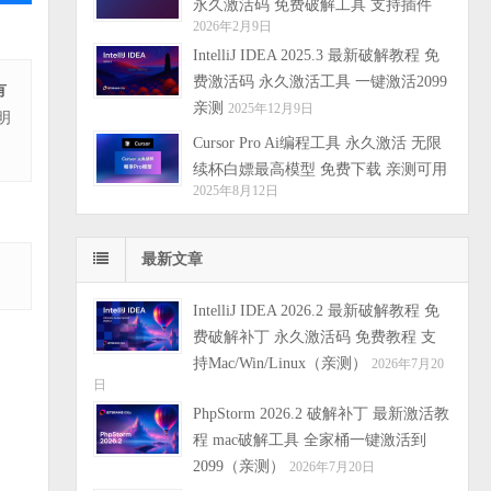
永久激活码 免费破解工具 支持插件
2026年2月9日
IntelliJ IDEA 2025.3 最新破解教程 免
费激活码 永久激活工具 一键激活2099
有
亲测
2025年12月9日
明
Cursor Pro Ai编程工具 永久激活 无限
续杯白嫖最高模型 免费下载 亲测可用
2025年8月12日
最新文章
IntelliJ IDEA 2026.2 最新破解教程 免
费破解补丁 永久激活码 免费教程 支
持Mac/Win/Linux（亲测）
2026年7月20
日
PhpStorm 2026.2 破解补丁 最新激活教
程 mac破解工具 全家桶一键激活到
2099（亲测）
2026年7月20日