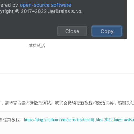
成功激活
E，需待官方发布新版后测试。我们会持续更新教程和激活工具，感谢关
看这篇教程：
https://blog.idejihuo.com/jetbrains/intellij-idea-2022-latest-activa