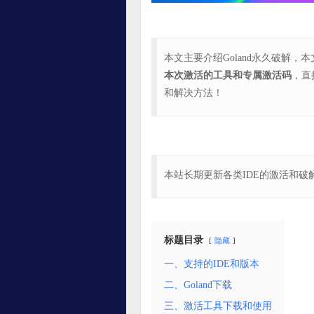
本文主要介绍Goland永久破解，本文
本次激活的工具和专属激活码
，直
和解决方法！
本站长期更新各类IDE的激活和
标题目录
隐藏
一、支持的IDE和版本
二、Goland下载
三、激活工具下载和使用