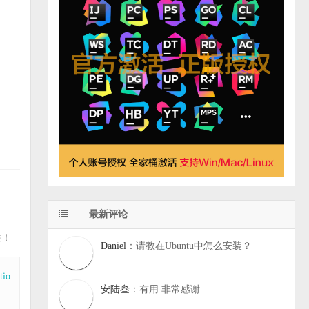
最新评论
注！
Daniel
：请教在Ubuntu中怎么安装？
tio
安陆叁
：有用 非常感谢