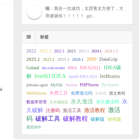
喵
：我去一次成功，太厉害太方便了，大
哥谢谢你！！！！！ :gri...
标签
2022
2022.2
2023
2022.3
2023.3
2024.1
2024.1.3
2099
DataGrip
2025.1
2025.2
2025.3
2026.1
IDEA破
IDEA2021
Goland
ide-eval-resetter
IDEA
IntelliJ IDEA
JetBrains
解
IntelliJ IDEA 2024
PHPStorm
Pycharm
jetbrains-agent
MySQL
Navicat
WebStorm
免费工具
免费激活码
全家桶
图文教程
永久激活
永
永久激活码
数据库管理
文本编辑器
激活
久破解
激活教程
注册码
激活工具
破解教程
码
破解工具
破解版
绿色版
重置插件