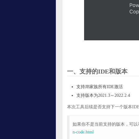
一、支持的IDE和版本
支持JB家族所有IDE激活
支持版本为2021.3～2022.2.4
本次工具后续是否支持下一个版本ID
如果你不是当前支持的版本，可以
n-code.html