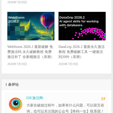
2026年7月20日
WebStorm 2026.2 最新破解 免
DataGrip 2026.2 最新永久激活
费激活码 永久破解教程 免费
教程 免费破解工具 一键激活
激活补丁 全家桶激活（亲测）
到2099（亲测）
2026年7月19日
2026年7月19日
1 条评论
IDE激活网
:
1#
大家在破姐过程中，如果有什么问题，可以留言咨
询，也可以关注我的公众号【终码一生】联系我！