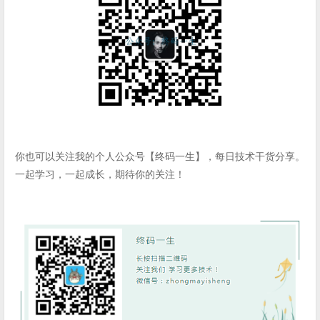
你也可以关注我的个人公众号【终码一生】，每日技术干货分享。
一起学习，一起成长，期待你的关注！