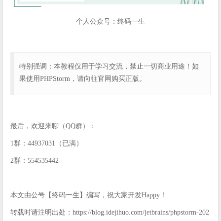
个人公众号：终码一生
特别强调：本教程仅用于学习交流，禁止一切商业用途！如
果使用PHPStorm，请向往官网购买正版。
最后，欢迎来聊（QQ群）：
1群：44937031（已满）
2群：554535442
本文由公号【终码一生】编写，祝大家开发Happy！
转载时请注明出处：https://blog.idejihuo.com/jetbrains/phpstorm-202