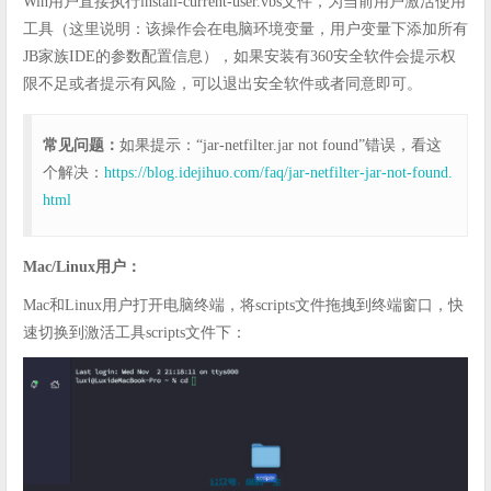
Win用户直接执行install-current-user.vbs文件，为当前用户激活使用
工具（这里说明：该操作会在电脑环境变量，用户变量下添加所有
JB家族IDE的参数配置信息），如果安装有360安全软件会提示权
限不足或者提示有风险，可以退出安全软件或者同意即可。
常见问题：
如果提示：“jar-netfilter.jar not found”错误，看这
个解决：
https://blog.idejihuo.com/faq/jar-netfilter-jar-not-found.
html
Mac/Linux用户：
Mac和Linux用户打开电脑终端，将scripts文件拖拽到终端窗口，快
速切换到激活工具scripts文件下：