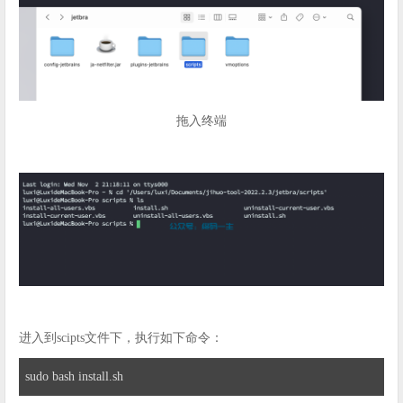
拖入终端
进入到scipts文件下，执行如下命令：
sudo bash install.sh