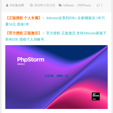
IDE激活网
2022年11月11日
JetBrains
,
PHPStorm
1
【正版授权 个人专属】：
Jetbrains全系列IDEs 全家桶激活 1年只
要56元 质保1年...
【官方授权 正版激活】：
官方授权 正版激活 支持Jetbrains家族下
所有IDE 授权个人JB账号...