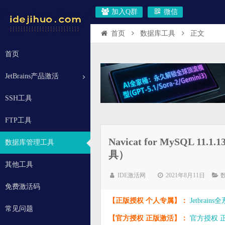
加入Q群
微信
首页
数据库工具
正文
首页
JetBrains产品激活
SSH工具
FTP工具
Navicat for MySQL
数据库管理工具
具）
其他工具
IDE激活网
2021年8月11日
免费激活码
【正版授权 个人专属】：
Jetbrai
常见问题
【官方授权 正版激活】：
官方授权 正版