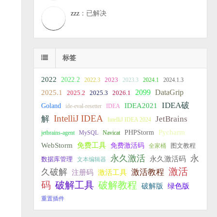
zzz
：已解决
标签
2022
2022.2
2023
2022.3
2023.3
2024.1
2024.1.3
2099
DataGrip
2025.1
2025.2
2025.3
2026.1
IDEA破
IDEA2021
Goland
ide-eval-resetter
IDEA
IntelliJ IDEA
JetBrains
解
IntelliJ IDEA 2024
PHPStorm
Pycharm
jetbrains-agent
MySQL
Navicat
WebStorm
免费工具
免费激活码
全家桶
图文教程
永久激活
永
永久激活码
数据库管理
文本编辑器
激活
久破解
激活教程
注册码
激活工具
破解教程
码
破解工具
破解版
绿色版
重置插件