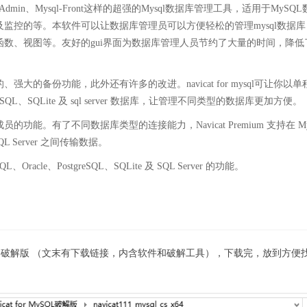
dmin、Mysql-Front这样的超强的Mysql数据库管理工具，适用于MySQ
监控的等。本软件可以让数据库管理员可以方便轻松的管理mysql数据库
数、视图等。友好的gui界面为数据库管理人员节约了大量的时间，降低
大的备份功能，此外还有许多的改进。navicat for mysql可让你以单
greSQL、SQLite 及 sql server 数据库，让管理不同类型的数据库更加方便。
vicat 成员的功能。有了不同数据库类型的连接能力，Navicat Premium 支持在 M
 SQL Server 之间传输数据。
QL、Oracle、PostgreSQL、SQLite 及 SQL Server 的功能。
MySQ中文破解版 （文末有下载链接，内含软件和破解工具），下载完，放到方便