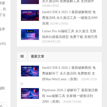
永久激活码 免费破解工具 支持插件
L数据
2026年2月9日
，比
IntelliJ IDEA 2025.3 最新破解教程 免
了企
费激活码 永久激活工具 一键激活2099
亲测
2025年12月9日
程序
Cursor Pro Ai编程工具 永久激活 无限
续杯白嫖最高模型 免费下载 亲测可用
2025年8月12日
ySQ
最新文章
IntelliJ IDEA 2026.2 最新破解教程 免
费破解补丁 永久激活码 免费教程 支
持Mac/Win/Linux（亲测）
2026年7月20
日
找到
PhpStorm 2026.2 破解补丁 最新激活教
程 mac破解工具 全家桶一键激活到
2099（亲测）
2026年7月20日