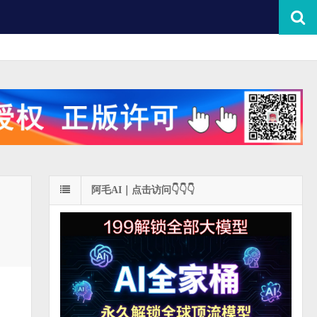
阿毛AI｜点击访问👇👇👇