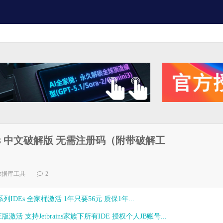
 11.1.13 中文破解版 无需注册码（附带破解工
数据库工具
2
ns全系列IDEs 全家桶激活 1年只要56元 质保1年...
激活 支持Jetbrains家族下所有IDE 授权个人JB账号...