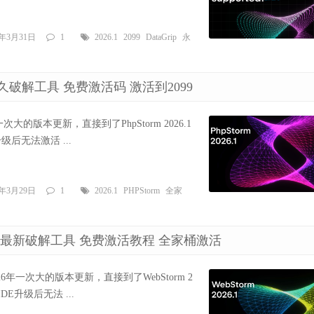
6年3月31日
1
2026.1
2099
DataGrip
永
教程 永久破解工具 免费激活码 激活到2099
2026年一次大的版本更新，直接到了PhpStorm 2026.1
后无法激活 ...
6年3月29日
1
2026.1
PHPStorm
全家
久激活码 最新破解工具 免费激活教程 全家桶激活
s发布2026年一次大的版本更新，直接到了WebStorm 2
E升级后无法 ...