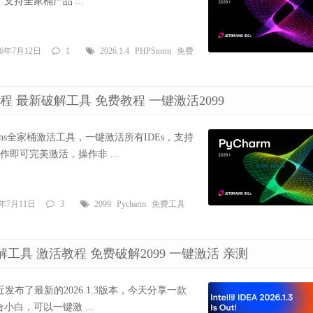
持全家桶产品 ...
26年7月12日
1
2026.1.4
PHPStorm
免费
久激活教程 最新破解工具 免费教程 一键激活2099
etBrains全家桶激活工具，一键激活所有IDEs，支持
操作即可完美激活，操作非 ...
6年7月11日
3
2099
Pycharm
免费工具
.3 最新破解工具 激活教程 免费破解2099 一键激活 亲测
rains官方最近发布了最新的2026.1.3版本，今天分享一款
白，可以一键激 ...