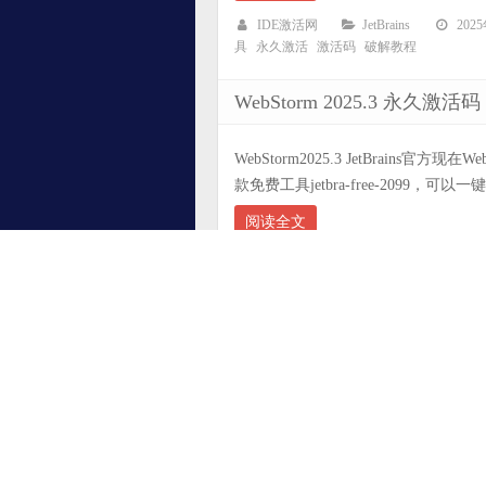
IDE激活网
JetBrains
202
具
永久激活
激活码
破解教程
WebStorm 2025.3 永
WebStorm2025.3 JetBrains官
款免费工具jetbra-free-2099，可以一键
阅读全文
IDE激活网
JetBrains
202
解
永久激活
激活码
破解教程
PyCharm 2025.3 最新
PyChrm 2025.3 PyCharm是一款
面分享一款破解工具，基于ja-netfilte
阅读全文