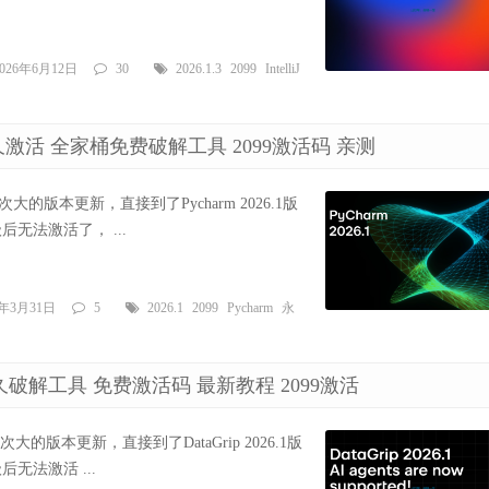
2026年6月12日
30
2026.1.3
2099
IntelliJ
程 永久激活 全家桶免费破解工具 2099激活码 亲测
026年一次大的版本更新，直接到了Pycharm 2026.1版
无法激活了， ...
6年3月31日
5
2026.1
2099
Pycharm
永
教程 永久破解工具 免费激活码 最新教程 2099激活
2026年一次大的版本更新，直接到了DataGrip 2026.1版
无法激活 ...