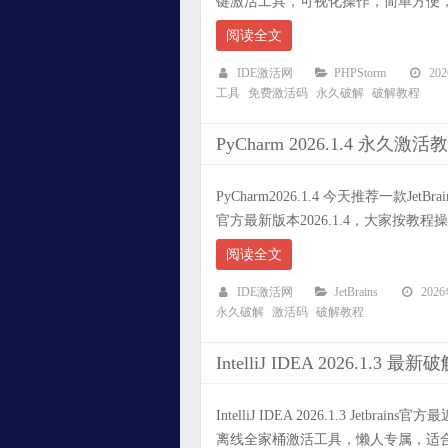
键激活工具，可视化操作，简单方便，支
阅读全文
IDE激活网
PHPStorm
20
工具
免费激活码
永久破解
破解教程
PyCharm 2026.1.4 永
PyCharm2026.1.4 今天推荐一款J
官方最新版本2026.1.4，大家按教程
阅读全文
IDE激活网
JetBrains
202
永久破解
激活码
破解教程
IntelliJ IDEA 2026.1
IntelliJ IDEA 2026.1.3 Jetb
离线全家桶激活工具，懒人专属，适合小