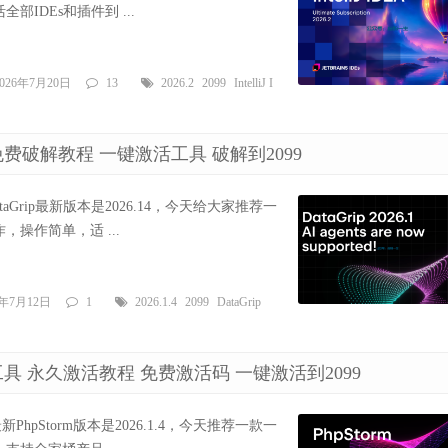
IDEs和插件到 ...
2026年7月20日
13
2026.2
2099
IntelliJ I
久激活 免费破解教程 一键激活工具 破解到2099
官方目前DataGrip最新版本是2026.14，今天给大家推荐一
操作简单，适 ...
6年7月12日
1
2026.1.4
2099
DataGrip
最新破解工具 永久激活教程 免费激活码 一键激活到2099
官方目前最新PhpStorm版本是2026.1.4，今天推荐一款一