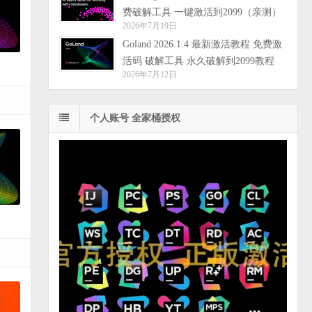
费破解工具 一键激活到2099（亲测）
2026年7月19日
Goland 2026.1.4 最新激活教程 免费激
活码 破解工具 永久破解到2099教程
2026年7月12日
个人账号 全家桶授权