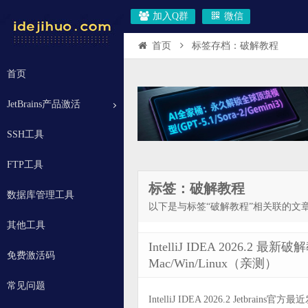
加入Q群
微信
首页
标签存档：破解教程
首页
JetBrains产品激活
SSH工具
FTP工具
标签：破解教程
数据库管理工具
以下是与标签“破解教程”相关联的文
其他工具
IntelliJ IDEA 2026
免费激活码
Mac/Win/Linux（亲测）
常见问题
IntelliJ IDEA 2026.2 Jetbr