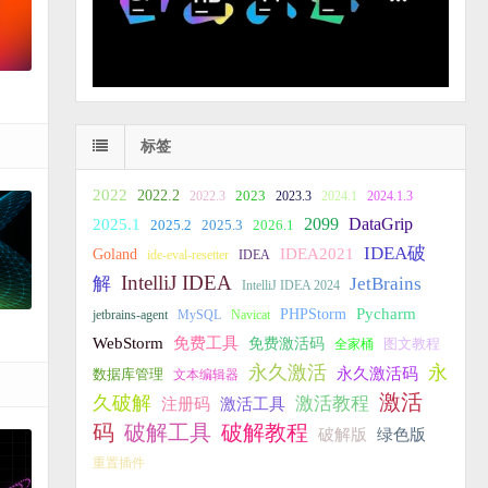
标签
2022
2022.2
2023
2022.3
2023.3
2024.1
2024.1.3
2099
DataGrip
2025.1
2025.2
2025.3
2026.1
IDEA破
IDEA2021
Goland
ide-eval-resetter
IDEA
IntelliJ IDEA
JetBrains
解
IntelliJ IDEA 2024
PHPStorm
Pycharm
jetbrains-agent
MySQL
Navicat
WebStorm
免费工具
免费激活码
全家桶
图文教程
永久激活
永
永久激活码
数据库管理
文本编辑器
激活
久破解
激活教程
注册码
激活工具
破解教程
码
破解工具
破解版
绿色版
重置插件