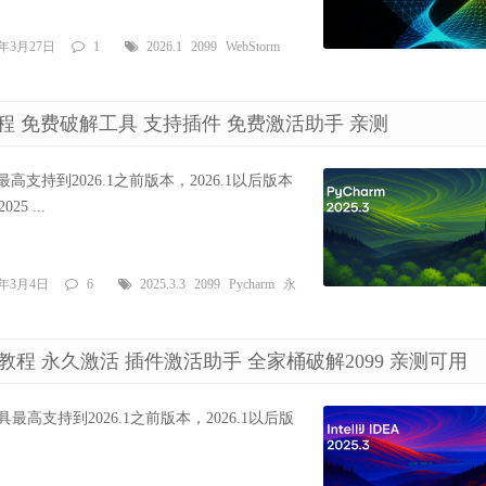
6年3月27日
1
2026.1
2099
WebStorm
永久激活教程 免费破解工具 支持插件 免费激活助手 亲测
该工具最高支持到2026.1之前版本，2026.1以后版本
5 ...
6年3月4日
6
2025.3.3
2099
Pycharm
永
.3 最新破解教程 永久激活 插件激活助手 全家桶破解2099 亲测可用
‼️：该工具最高支持到2026.1之前版本，2026.1以后版