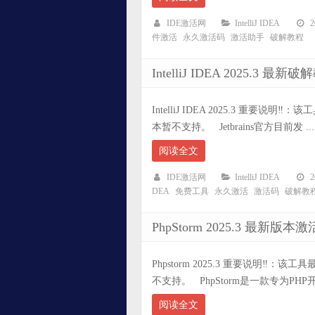
IDE激活网
IntelliJ IDEA
件激活
永久激活码
激活助手
破解教程
IntelliJ IDEA 2025.
IntelliJ IDEA 2025.3 重要说明
本暂不支持。 Jetbrains官方目前发 ...
阅读全文
IDE激活网
IntelliJ IDEA
DEA
免费工具
永久激活
激活码
破解教
PhpStorm 2025.3 最
Phpstorm 2025.3 重要说明‼️：该
不支持。 PhpStorm是一款专为PHP开发
阅读全文