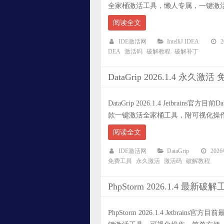
全家桶激活工具，懒人专属，一键激活全部
阅读全文
IDE激活网
IntelliJ IDEA
DEA
激活码
破解教程
破解补丁
DataGrip 2026.1.4 永
DataGrip 2026.1.4 Jetbrains
款一键激活全家桶工具，附可视化操作，
阅读全文
IDE激活网
DataGrip
202
免费工具
永久激活
激活码
破解教程
PhpStorm 2026.1.4 
PhpStorm 2026.1.4 Jetbrains