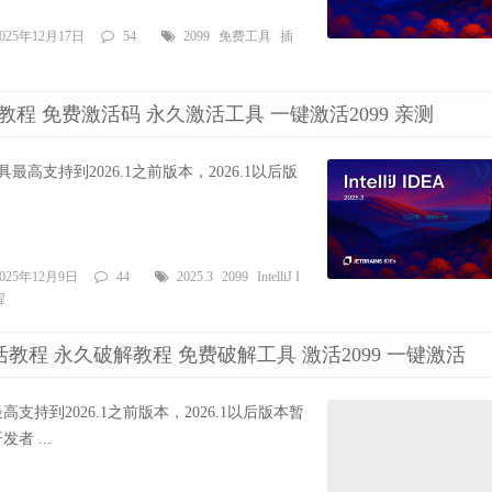
2025年12月17日
54
2099
免费工具
插
3 最新破解教程 免费激活码 永久激活工具 一键激活2099 亲测
‼️：该工具最高支持到2026.1之前版本，2026.1以后版
2025年12月9日
44
2025.3
2099
IntelliJ I
程
新版本激活教程 永久破解教程 免费破解工具 激活2099 一键激活
工具最高支持到2026.1之前版本，2026.1以后版本暂
者 ...