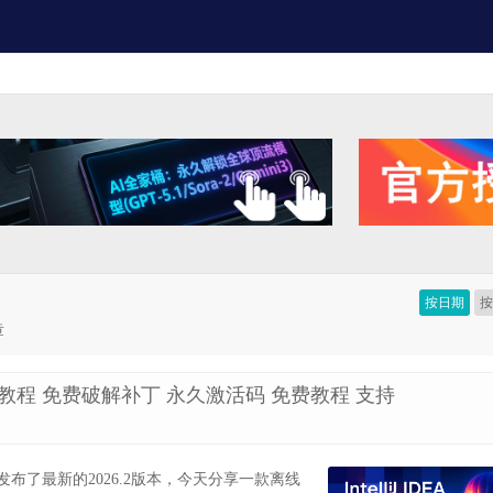
按日期
章
.2 最新破解教程 免费破解补丁 永久激活码 免费教程 支持
ains官方最近发布了最新的2026.2版本，今天分享一款离线