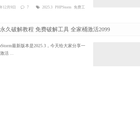
5年12月9日
7
2025.3
PHPStorm
免费工
久激活码 永久破解教程 免费破解工具 全家桶激活2099
方现在WebStorm最新版本是2025.3，今天给大家分享一
激活 ...
5年12月9日
1
2025.3
WebStorm
免费破
激活码 永久破解教程 一键激活全家桶 免费2099教程
Python开发编辑器，目前官方最新版本是2025.3，下
r激活工具魔改的 ...