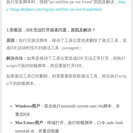
执行安装脚本时，报错“jar-netfilter.jar not found”原因及解决：
http
s://blog.idejihuo.com/faq/jar-netfilter-jar-not-found.html
3.安装后，IDE无法打开或者闪退，原因及解决？
原因：
执行完激活脚本，移动了工具位置或者删除了激活工具，造
成IDE启动时找不到激活工具（javaagent）
解决办法：
如果是移动了工具位置造成IDE无法正常打开，则执行
scripts下面的卸载脚本，然后重新打开IDE。
如果激活工具已经删除，则需要重新获取激活工具，然后执行scrip
ts下的卸载脚本。
Windows用户
：双击执行uninstall-current-user.vbs脚本，并
重启IDE
Mac/Linux用户
：终端打开，执行卸载脚本，口令 sudo bash
uninstall.sh，并重启电脑