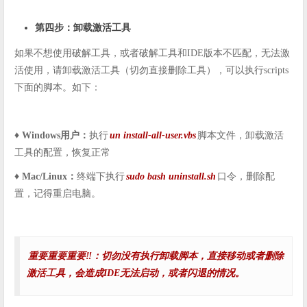
第四步：卸载激活工具
如果不想使用破解工具，或者破解工具和IDE版本不匹配，无法激
活使用，请卸载激活工具（切勿直接删除工具），可以执行scripts
下面的脚本。如下：
♦️ Windows用户：
执行
un
install-all-user.vbs
脚本文件，卸载激活
工具的配置，恢复正常
♦️ Mac/Linux：
终端下执行
sudo bash uninstall.sh
口令，删除配
置，记得重启电脑。
重要重要重要‼️：切勿没有执行卸载脚本，直接移动或者删除
激活工具，会造成IDE无法启动，或者闪退的情况。