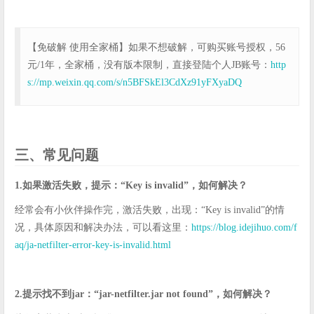
【免破解 使用全家桶】如果不想破解，可购买账号授权，56
元/1年，全家桶，没有版本限制，直接登陆个人JB账号：
http
s://mp.weixin.qq.com/s/n5BFSkEl3CdXz91yFXyaDQ
三、常见问题
1.如果激活失败，提示：“Key is invalid”，如何解决？
经常会有小伙伴操作完，激活失败，出现：“Key is invalid”的情
况，具体原因和解决办法，可以看这里：
https://blog.idejihuo.com/f
aq/ja-netfilter-error-key-is-invalid.html
2.提示找不到jar：“jar-netfilter.jar not found”，如何解决？