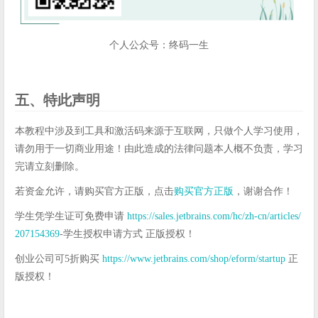
个人公众号：终码一生
五、特此声明
本教程中涉及到工具和激活码来源于互联网，只做个人学习使用，
请勿用于一切商业用途！由此造成的法律问题本人概不负责，学习
完请立刻删除。
若资金允许，请购买官方正版，点击
购买官方正版
，谢谢合作！
学生凭学生证可免费申请
https://sales.jetbrains.com/hc/zh-cn/articles/
207154369
-学生授权申请方式 正版授权！
创业公司可5折购买
https://www.jetbrains.com/shop/eform/startup
正
版授权！