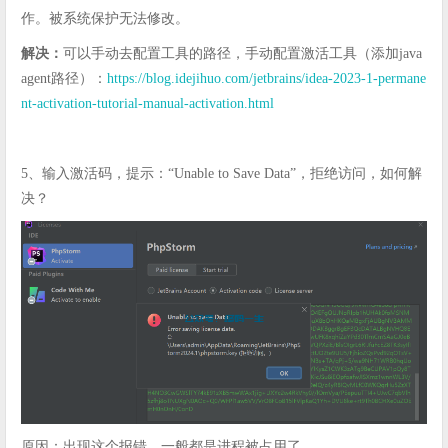
作。被系统保护无法修改。
解决：
可以手动去配置工具的路径，手动配置激活工具（添加java
agent路径）：
https://blog.idejihuo.com/jetbrains/idea-2023-1-permane
nt-activation-tutorial-manual-activation.html
5、输入激活码，提示：“Unable to Save Data”，拒绝访问，如何解
决？
原因：出现这个报错，一般都是进程被占用了