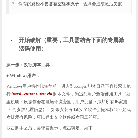
2、保存的
路径不要含有空格和汉子
，否则会造成激活失败
开始破解（重要，工具需结合下面的专属激
活码使用）
第一步：执行脚本工具
♦️ Windows用户：
Windows用户操作比较简单，进入到/scripts/脚本目录下直接双击执
行
install-current-user.vbs
脚本文件，为当前用户激活使用工具（这
里说明：该操作会在电脑环境变量，用户变量下添加所有JB家族I
DE的参数配置信息），如果安装有360安全软件会提示权限不足或
者提示有风险，可以退出安全软件或者同意即可。
双击脚本之后，会弹窗提示，点击确定。如下：