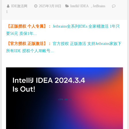
IDE激活网
2025年3月18日
IntelliJ IDEA
,
JetBrains
1
【正版授权 个人专属】：
Jetbrains全系列IDEs 全家桶激活 1年只
要56元 质保1年...
【官方授权 正版激活】：
官方授权 正版激活 支持Jetbrains家族下
所有IDE 授权个人JB账号...