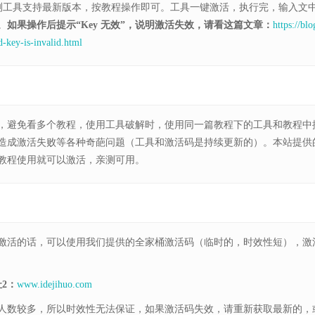
4，亲测工具支持最新版本，按教程操作即可。工具一键激活，执行完，输入文
。
如果操作后提示“Key 无效”，说明激活失效，请看这篇文章：
https://blo
d-key-is-invalid.html
，避免看多个教程，使用工具破解时，使用同一篇教程下的工具和教程中
造成激活失败等各种奇葩问题（工具和激活码是持续更新的）。本站提供
教程使用就可以激活，亲测可用。
激活的话，可以使用我们提供的全家桶激活码（临时的，时效性短），激
2：
www.idejihuo.com
人数较多，所以时效性无法保证，如果激活码失效，请重新获取最新的，