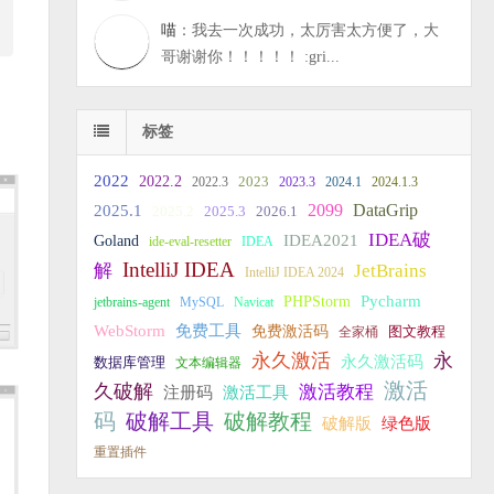
喵
：我去一次成功，太厉害太方便了，大
哥谢谢你！！！！！ :gri...
标签
2022
2022.2
2023
2022.3
2023.3
2024.1
2024.1.3
2099
DataGrip
2025.1
2025.2
2025.3
2026.1
IDEA破
IDEA2021
Goland
ide-eval-resetter
IDEA
IntelliJ IDEA
JetBrains
解
IntelliJ IDEA 2024
PHPStorm
Pycharm
jetbrains-agent
MySQL
Navicat
WebStorm
免费工具
免费激活码
全家桶
图文教程
永久激活
永
永久激活码
数据库管理
文本编辑器
激活
久破解
激活教程
注册码
激活工具
破解教程
码
破解工具
破解版
绿色版
重置插件