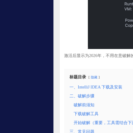
激活后显示为2026年，不用在意破
标题目录
隐藏
一、IntelliJ IDEA 下载及安装
二、破解步骤
破解前须知
下载破解工具
开始破解（重要，工具需结合下
三、常见问题