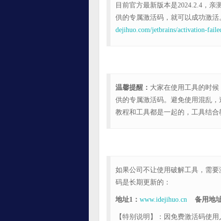
目前官方最新版本是2024.2.
供的专属激活码，就可以成功激活
dejihuo.com/jetbrains/activation-faile
温馨提醒：
大家在使用工具的时候
供的专属激活码。避免使用混乱，
教程和工具都是一起的，工具结合
如果公司不让使用破解工具，需要
码是长期更新的：
地址1：
www.idejihuo.cn
备用地址
【特别说明】：因免费激活码使用