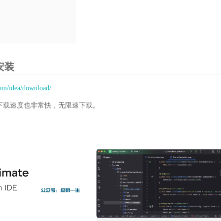
及安装
com/idea/download/
下载速度也非常快，无限速下载。