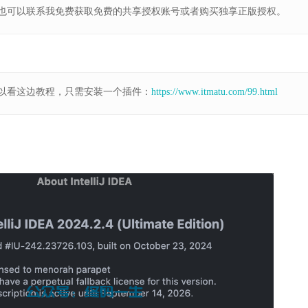
也可以联系我免费获取免费的共享授权账号或者购买独享正版授权。
以看这边教程，只需安装一个插件：
https://www.itmatu.com/99.html