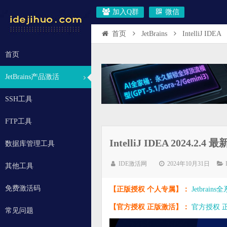
加入Q群
微信
首页
JetBrains
IntelliJ IDEA
首页
JetBrains产品激活
SSH工具
FTP工具
IntelliJ IDEA 2024
数据库管理工具
IDE激活网
2024年10月31日
其他工具
免费激活码
【正版授权 个人专属】：
Jetbrai
【官方授权 正版激活】：
官方授权 正版
常见问题