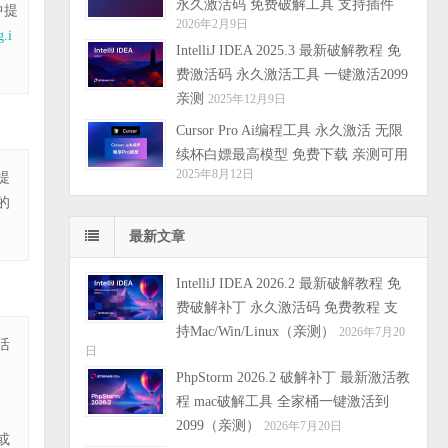
永久激活码 免费破解工具 支持插件
中提
2026年2月9日
g.i
IntelliJ IDEA 2025.3 最新破解教程 免
费激活码 永久激活工具 一键激活2099
亲测
2025年12月9日
Cursor Pro Ai编程工具 永久激活 无限
续杯白嫖最高模型 免费下载 亲测可用
2025年8月12日
提
的
最新文章
IntelliJ IDEA 2026.2 最新破解教程 免
费破解补丁 永久激活码 免费教程 支
持Mac/Win/Linux（亲测）
2026年7月20
活
日
PhpStorm 2026.2 破解补丁 最新激活教
程 mac破解工具 全家桶一键激活到
2099（亲测）
2026年7月20日
或