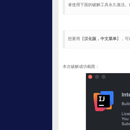
者使用下面的破解工具永久激活。
想要用【
汉化版，中文菜单
】，可
本次破解成功截图：