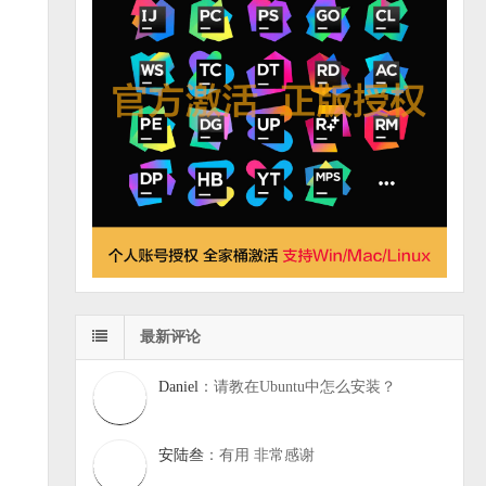
最新评论
Daniel
：请教在Ubuntu中怎么安装？
安陆叁
：有用 非常感谢