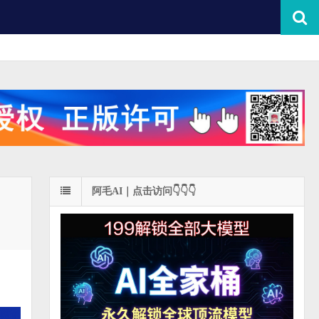
阿毛AI｜点击访问👇👇👇