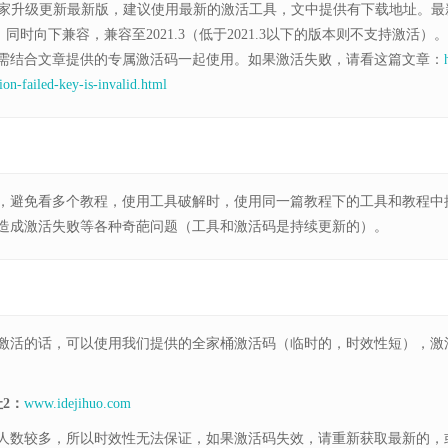
.2已经发布，大家升级更新最新版，建议使用最新的激活工具，文中提供有下载地址。最
同时向下兼容，兼容至2021.3（低于2021.3以下的版本则不支持激活）
需结合文章提供的专属激活码一起使用。如果激活失败，请看这篇文章：
tion-failed-key-is-invalid.html
，避免看多个教程，使用工具破解时，使用同一篇教程下的工具和教程中
造成激活失败等各种奇葩问题（工具和激活码是持续更新的）。
激活的话，可以使用我们提供的全家桶激活码（临时的，时效性短），激
2：
www.idejihuo.com
人数较多，所以时效性无法保证，如果激活码失效，请重新获取最新的，