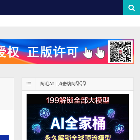
阿毛AI｜点击访问👇👇👇