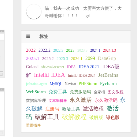
喵
：我去一次成功，太厉害太方便了，大
哥谢谢你！！！！！ :gri...
标签
2022
2022.2
2023
2022.3
2023.3
2024.1
2024.1.3
2099
DataGrip
2025.1
2025.2
2025.3
2026.1
IDEA破
IDEA2021
Goland
ide-eval-resetter
IDEA
IntelliJ IDEA
JetBrains
解
IntelliJ IDEA 2024
PHPStorm
Pycharm
jetbrains-agent
MySQL
Navicat
WebStorm
免费工具
免费激活码
全家桶
图文教程
永久激活
永
永久激活码
数据库管理
文本编辑器
激活
久破解
激活教程
注册码
激活工具
破解教程
码
破解工具
破解版
绿色版
重置插件