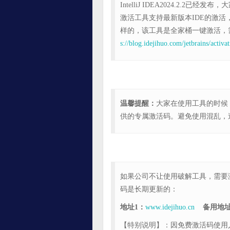
IntelliJ IDEA2024.2
激活工具支持最新版本IDE的激活，
样的，该工具是全家桶一键激活，
s://blog.idejihuo.com/jetbrains/activa
温馨提醒：
大家在使用工具的时候
供的专属激活码。避免使用混乱，
如果公司不让使用破解工具，需要
码是长期更新的：
地址1：
www.idejihuo.cn
备用地址
【特别说明】：因免费激活码使用