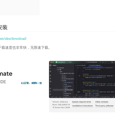
及安装
com/idea/download/
下载速度也非常快，无限速下载。