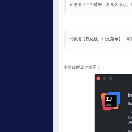
者使用下面的破解工具永久激活。
想要用【
汉化版，中文菜单
】，可
本次破解成功截图：