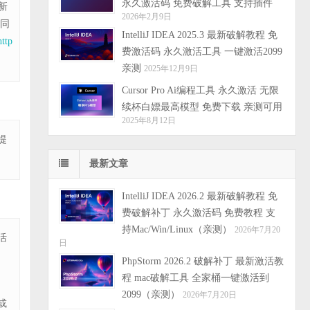
永久激活码 免费破解工具 支持插件
新
2026年2月9日
。同
IntelliJ IDEA 2025.3 最新破解教程 免
http
费激活码 永久激活工具 一键激活2099
亲测
2025年12月9日
Cursor Pro Ai编程工具 永久激活 无限
续杯白嫖最高模型 免费下载 亲测可用
2025年8月12日
提
最新文章
IntelliJ IDEA 2026.2 最新破解教程 免
费破解补丁 永久激活码 免费教程 支
持Mac/Win/Linux（亲测）
2026年7月20
活
日
PhpStorm 2026.2 破解补丁 最新激活教
程 mac破解工具 全家桶一键激活到
2099（亲测）
2026年7月20日
或