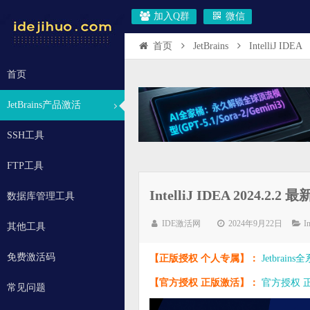
加入Q群
微信
首页
JetBrains
IntelliJ IDEA
首页
JetBrains产品激活
SSH工具
FTP工具
IntelliJ IDEA 202
数据库管理工具
IDE激活网
2024年9月22日
I
其他工具
免费激活码
【正版授权 个人专属】：
Jetbrai
【官方授权 正版激活】：
官方授权 正版
常见问题