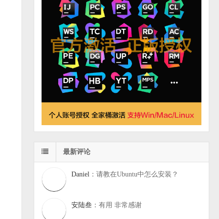
最新评论
Daniel
：请教在Ubuntu中怎么安装？
安陆叁
：有用 非常感谢