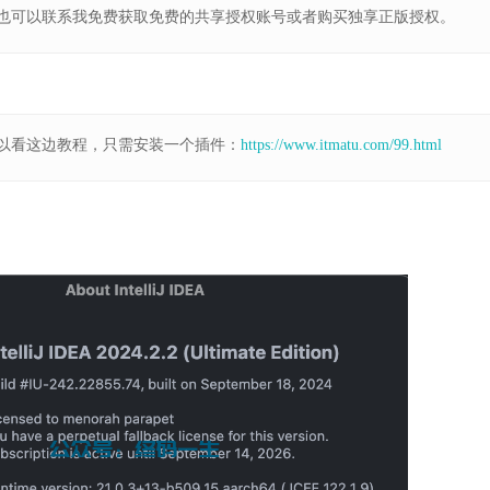
也可以联系我免费获取免费的共享授权账号或者购买独享正版授权。
以看这边教程，只需安装一个插件：
https://www.itmatu.com/99.html