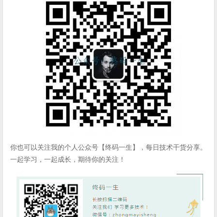
你也可以关注我的个人公众号【终码一生】，每日技术干货分享。
一起学习，一起成长，期待你的关注！