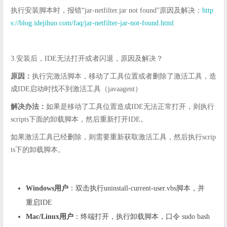
执行安装脚本时，报错“jar-netfilter.jar not found”原因及解决：
http
s://blog.idejihuo.com/faq/jar-netfilter-jar-not-found.html
3.安装后，IDE无法打开或者闪退，原因及解决？
原因：
执行完激活脚本，移动了工具位置或者删除了激活工具，造
成IDE启动时找不到激活工具（javaagent）
解决办法：
如果是移动了工具位置造成IDE无法正常打开，则执行
scripts下面的卸载脚本，然后重新打开IDE。
如果激活工具已经删除，则需要重新获取激活工具，然后执行scrip
ts下的卸载脚本。
Windows用户
：双击执行uninstall-current-user.vbs脚本，并
重启IDE
Mac/Linux用户
：终端打开，执行卸载脚本，口令 sudo bash