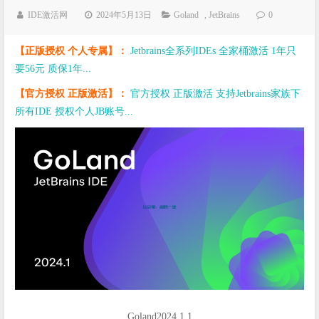
IDE激活网
2024年5月13日
Goland
,
JetBrains
0
【正版授权 个人专属】：
Jetbrains全系列IDEs 全家桶激活 1年只
要56元 质保1年...
【官方授权 正版激活】：
官方授权 正版激活 支持Jetbrains家族下
所有IDE 授权个人JB账号...
Goland2024.1.1