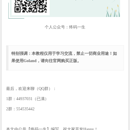
个人公众号：终码一生
特别强调：本教程仅用于学习交流，禁止一切商业用途！如
果使用Goland，请向往官网购买正版。
最后，欢迎来聊（QQ群）：
1群：44937031（已满）
2群：554535442
本文由公号【终码一生】编写，祝大家开发Happy！