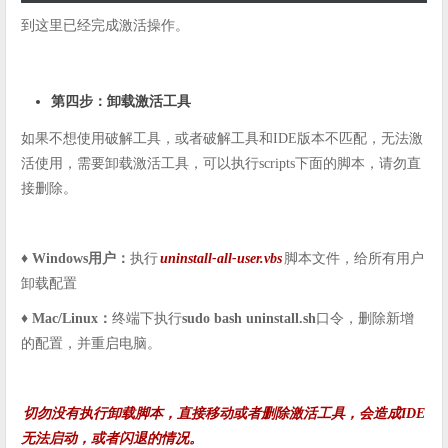
到这里已经完成激活操作。
第四步：卸载激活工具
如果不想使用破解工具，或者破解工具和IDE版本不匹配，无法激
活使用，需要卸载激活工具，可以执行scripts下面的脚本，请勿直
接删除。
♦️ Windows用户：
执行
uninstall-all-user.vbs
脚本文件，给所有用户
卸载配置
♦️ Mac/Linux：
终端下执行
sudo bash uninstall.sh
口令，删除新增
的配置，并重启电脑。
切勿没有执行卸载脚本，直接移动或者删除激活工具，会造成IDE
无法启动，或者闪退的情况。