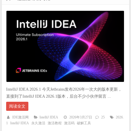
IntelliJ IDEA 2026.1 今天Jetbrains发布2026年一次大的版本更新，
直接到了IntelliJ IDEA 2026.1版本，后台不少小伙伴留言 ...
阅读全文
IDE激活网
IntelliJ IDEA
2026年3月27日
25
2026.
1
IntelliJ IDEA
永久激活
激活教程
激活码
破解工具