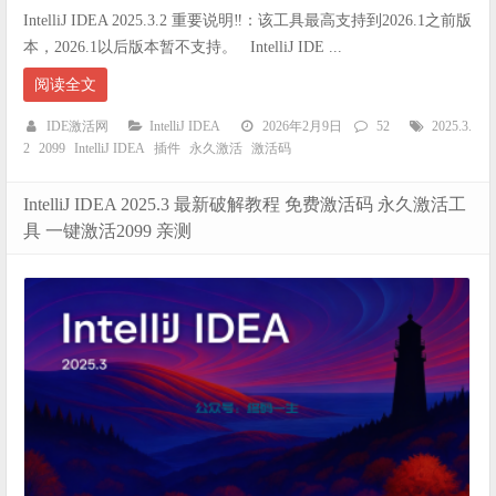
IntelliJ IDEA 2025.3.2 重要说明‼️：该工具最高支持到2026.1之前版
本，2026.1以后版本暂不支持。 IntelliJ IDE ...
阅读全文
IDE激活网
IntelliJ IDEA
2026年2月9日
52
2025.3.
2
2099
IntelliJ IDEA
插件
永久激活
激活码
IntelliJ IDEA 2025.3 最新破解教程 免费激活码 永久激活工
具 一键激活2099 亲测