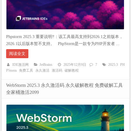
Phpstorm 2025.3 重要说明‼️：该工具最高支持到2026.1之前版本，
2026.1以后版本暂不支持。 PhpStorm是一款专为PHP开发者 ...
阅读全文
IDE激活网
JetBrains
2025年12月9日
7
2025.3
PH
PStorm
免费工具
永久激活
激活码
破解教程
WebStorm 2025.3 永久激活码 永久破解教程 免费破解工具
全家桶激活2099