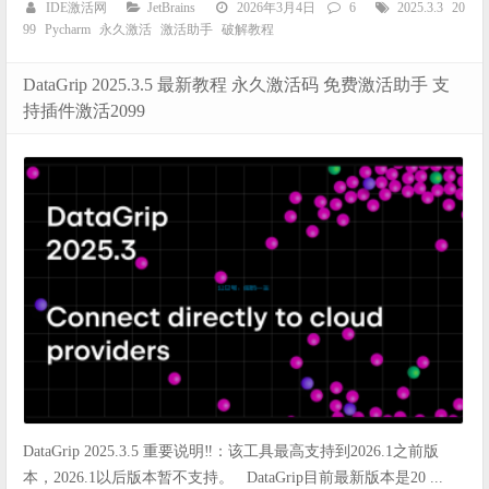
IDE激活网
JetBrains
2026年3月4日
6
2025.3.3
20
99
Pycharm
永久激活
激活助手
破解教程
DataGrip 2025.3.5 最新教程 永久激活码 免费激活助手 支
持插件激活2099
DataGrip 2025.3.5 重要说明‼️：该工具最高支持到2026.1之前版
本，2026.1以后版本暂不支持。 DataGrip目前最新版本是20 ...