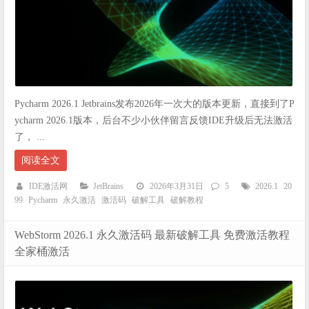
Pycharm 2026.1 Jetbrains发布2026年一次大的版本更新，直接到了P
ycharm 2026.1版本，后台不少小伙伴留言反馈IDE升级后无法激活
了， ...
阅读全文
IDE激活网
JetBrains
2026年3月31日
5
2026.1
20
99
Pycharm
永久激活
激活码
破解工具
破解教程
WebStorm 2026.1 永久激活码 最新破解工具 免费激活教程
全家桶激活