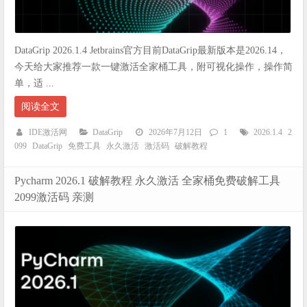
DataGrip 2026.1.4 Jetbrains官方目前DataGrip最新版本是2026.14，
今天给大家推荐一款一键激活全家桶工具，附可视化操作，操作简
单，适 ...
阅读全文
IDE激活网
DataGrip
2026年7月12日
1
2026.1.4
2
099
DataGrip
免费工具
永久激活
激活码
破解教程
Pycharm 2026.1 破解教程 永久激活 全家桶免费破解工具
2099激活码 亲测