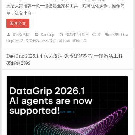
天给大家推荐一款一键激活全家桶工具，附可视化操作，操作简
单，适合小白 ...
阅读全文
IDE激活网
DataGrip
2026年7月19日
0
2099
Data
Grip2026.2
免费教程
永久激活
激活码
破解工具
DataGrip 2026.1.4 永久激活 免费破解教程 一键激活工具
破解到2099