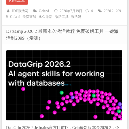
阅读全文
IDE激活网
Goland
2026年7月19日
0
2026.2
209
9
Goland
免费破解
永久激活
激活工具
激活码
DataGrip 2026.2 最新永久激活教程 免费破解工具 一键激
活到2099（亲测）
DataGrip 2026.2 Jetbrains官方目前DataGrip最新版本是2026.2，今