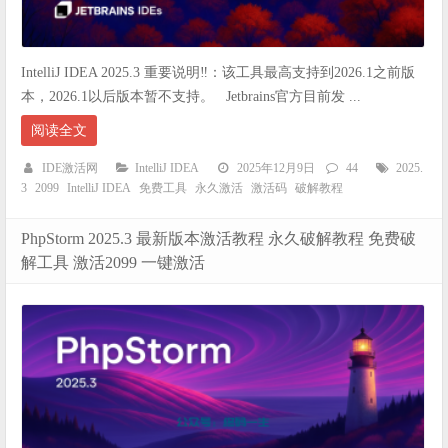
IntelliJ IDEA 2025.3 重要说明‼️：该工具最高支持到2026.1之前版
本，2026.1以后版本暂不支持。 Jetbrains官方目前发 ...
阅读全文
IDE激活网
IntelliJ IDEA
2025年12月9日
44
2025.
3
2099
IntelliJ IDEA
免费工具
永久激活
激活码
破解教程
PhpStorm 2025.3 最新版本激活教程 永久破解教程 免费破
解工具 激活2099 一键激活