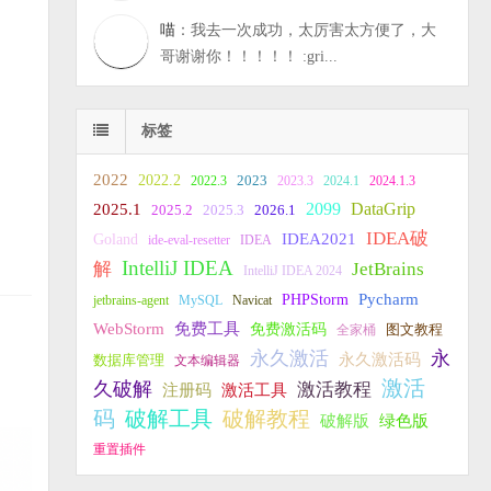
喵
：我去一次成功，太厉害太方便了，大
哥谢谢你！！！！！ :gri...
标签
2022
2022.2
2023
2022.3
2023.3
2024.1
2024.1.3
2099
DataGrip
2025.1
2025.2
2025.3
2026.1
IDEA破
IDEA2021
Goland
ide-eval-resetter
IDEA
IntelliJ IDEA
JetBrains
解
IntelliJ IDEA 2024
PHPStorm
Pycharm
jetbrains-agent
MySQL
Navicat
WebStorm
免费工具
免费激活码
全家桶
图文教程
永久激活
永
永久激活码
数据库管理
文本编辑器
激活
久破解
激活教程
注册码
激活工具
破解教程
码
破解工具
破解版
绿色版
重置插件