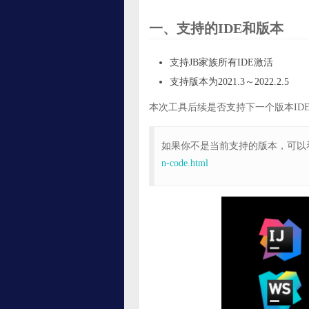
一、支持的IDE和版本
支持JB家族所有IDE激活
支持版本为2021.3～2022.2.5
本次工具后续是否支持下一个版本ID
如果你不是当前支持的版本，可以
n-code.html