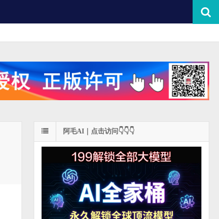
阿毛AI｜点击访问👇👇👇