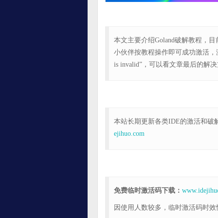
本文主要介绍Goland破解教程，目
小伙伴按教程操作即可成功激活，
is invalid”，可以看文章最后的解
本站长期更新各类IDE的激活和
ejihuo.com
免费临时激活码下载：
www.idejihu
因使用人数较多，临时激活码时效