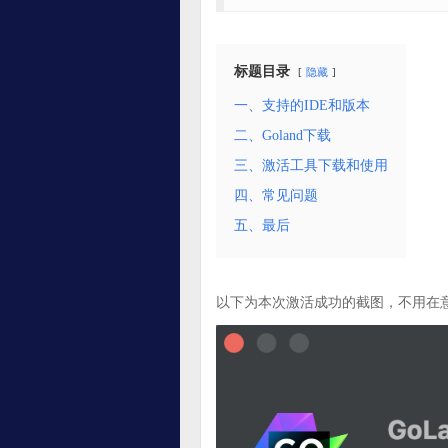
标题目录
隐藏
一、支持的IDE和版本
二、Goland下载
三、激活工具下载和使用
四、常见问题
五、最后
以下为本次激活成功的截图，不用在