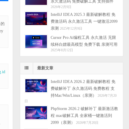
永久激活码 免费破解工具 支持插件
2026年2月9日
IntelliJ IDEA 2025.3 最新破解教程 免
费激活码 永久激活工具 一键激活2099
要的
亲测
2025年12月9日
y
Cursor Pro Ai编程工具 永久激活 无限
续杯白嫖最高模型 免费下载 亲测可用
2025年8月12日
最新文章
g.id
IntelliJ IDEA 2026.2 最新破解教程 免
费破解补丁 永久激活码 免费教程 支
持Mac/Win/Linux（亲测）
2026年7月20
日
PhpStorm 2026.2 破解补丁 最新激活教
程 mac破解工具 全家桶一键激活到
2099（亲测）
。
2026年7月20日