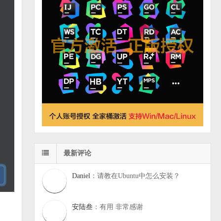
最新评论
Daniel
：请教在Ubuntu中怎么安装？
安陆叁
：有用 非常感谢