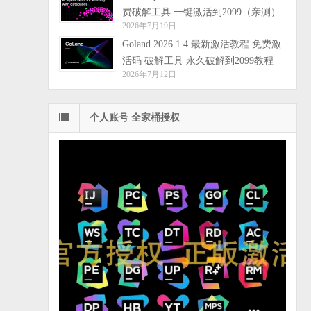
费破解工具 一键激活到2099（亲测）
2026年7月19日
Goland 2026.1.4 最新激活教程 免费激
活码 破解工具 永久破解到2099教程
2026年7月12日
个人账号 全家桶授权