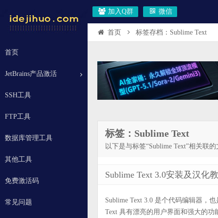
加入Q群
微信
首页
标签存档：Sublime Text
首页
JetBrains产品激活
SSH工具
FTP工具
标签：Sublime Text
数据库管理工具
以下是与标签“Sublime Text”相关联
其他工具
Sublime Text 3.0安装及
免费激活码
Sublime Text 3.0 是个代码编辑
常见问题
Text 具有漂亮的用户界面和强大的功能，