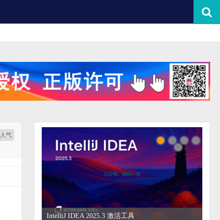
按人气
IntelliJ IDEA 2025.3 激活工具