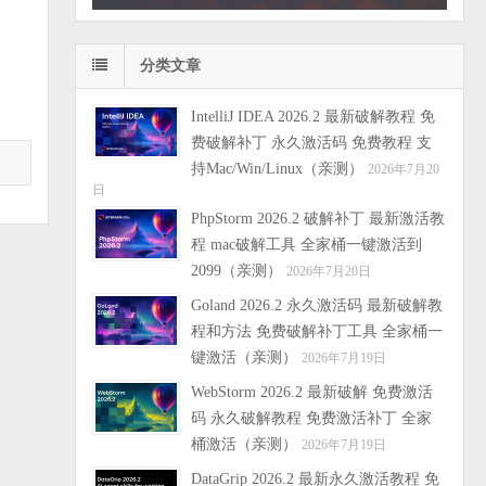
分类文章
IntelliJ IDEA 2026.2 最新破解教程 免
费破解补丁 永久激活码 免费教程 支
持Mac/Win/Linux（亲测）
2026年7月20
日
PhpStorm 2026.2 破解补丁 最新激活教
程 mac破解工具 全家桶一键激活到
2099（亲测）
2026年7月20日
Goland 2026.2 永久激活码 最新破解教
程和方法 免费破解补丁工具 全家桶一
键激活（亲测）
2026年7月19日
WebStorm 2026.2 最新破解 免费激活
码 永久破解教程 免费激活补丁 全家
桶激活（亲测）
2026年7月19日
DataGrip 2026.2 最新永久激活教程 免