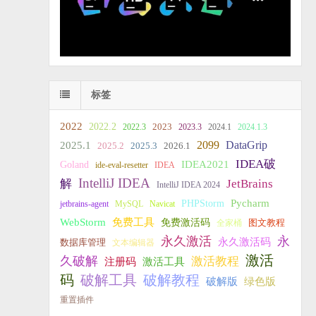
标签
2022
2022.2
2023
2022.3
2023.3
2024.1
2024.1.3
2099
DataGrip
2025.1
2025.2
2025.3
2026.1
IDEA破
IDEA2021
Goland
ide-eval-resetter
IDEA
IntelliJ IDEA
JetBrains
解
IntelliJ IDEA 2024
PHPStorm
Pycharm
jetbrains-agent
MySQL
Navicat
WebStorm
免费工具
免费激活码
全家桶
图文教程
永久激活
永
永久激活码
数据库管理
文本编辑器
激活
久破解
激活教程
注册码
激活工具
破解教程
码
破解工具
破解版
绿色版
重置插件