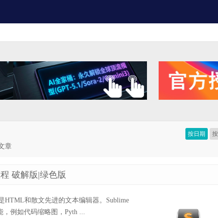
按日期
的文章
汉化教程 破解版|绿色版
器，也是HTML和散文先进的文本编辑器。Sublime
例如代码缩略图，Pyth ...