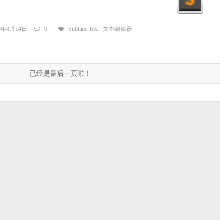
21年8月14日
0
Sublime Text
文本编辑器
已经是最后一页啦！