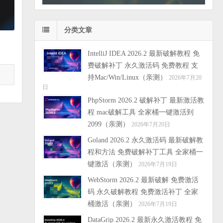
分类文章
IntelliJ IDEA 2026.2 最新破解教程 免
费破解补丁 永久激活码 免费教程 支
持Mac/Win/Linux（亲测）
2026年7月20
日
PhpStorm 2026.2 破解补丁 最新激活教
程 mac破解工具 全家桶一键激活到
2099（亲测）
2026年7月20日
Goland 2026.2 永久激活码 最新破解教
程和方法 免费破解补丁工具 全家桶一
键激活（亲测）
2026年7月19日
WebStorm 2026.2 最新破解 免费激活
码 永久破解教程 免费激活补丁 全家
桶激活（亲测）
2026年7月19日
DataGrip 2026.2 最新永久激活教程 免