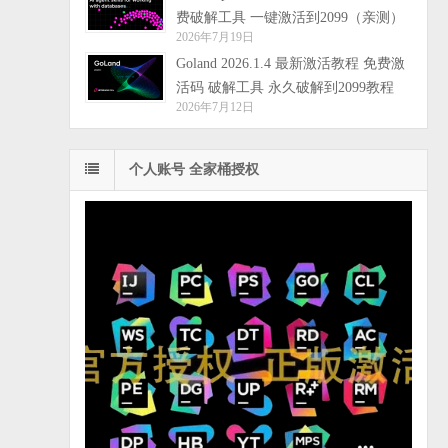
费破解工具 一键激活到2099（亲测）
2026年7月19日
Goland 2026.1.4 最新激活教程 免费激
活码 破解工具 永久破解到2099教程
2026年7月12日
个人账号 全家桶授权