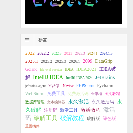
标签
2022
2022.2
2023
2022.3
2023.3
2024.1
2024.1.3
2099
DataGrip
2025.1
2025.2
2025.3
2026.1
IDEA破
IDEA2021
Goland
ide-eval-resetter
IDEA
IntelliJ IDEA
JetBrains
解
IntelliJ IDEA 2024
PHPStorm
Pycharm
jetbrains-agent
MySQL
Navicat
WebStorm
免费工具
免费激活码
全家桶
图文教程
永久激活
永
永久激活码
数据库管理
文本编辑器
激活
久破解
激活教程
注册码
激活工具
破解教程
码
破解工具
破解版
绿色版
重置插件