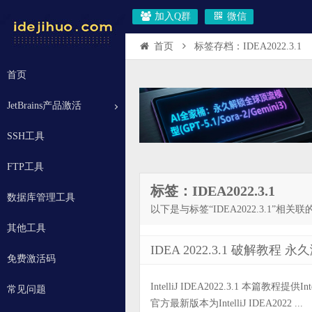
加入Q群
微信
首页
标签存档：IDEA2022.3.1
首页
JetBrains产品激活
SSH工具
FTP工具
标签：IDEA2022.3.1
数据库管理工具
以下是与标签“IDEA2022.3.1”相关
其他工具
IDEA 2022.3.1 破解教程
免费激活码
IntelliJ IDEA2022.3.1 本篇教程提供
常见问题
官方最新版本为IntelliJ IDEA2022 ...