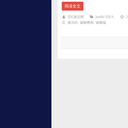
阅读全文
IDE激活网
IntelliJ IDEA
活
激活码
破解教程
破解版