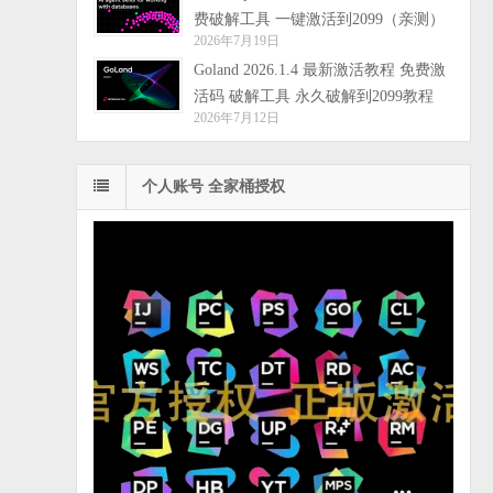
费破解工具 一键激活到2099（亲测）
2026年7月19日
Goland 2026.1.4 最新激活教程 免费激
活码 破解工具 永久破解到2099教程
2026年7月12日
个人账号 全家桶授权