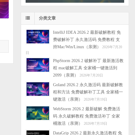
分类文章
IntelliJ IDEA 2026.2 最新破解教程 免
费破解补丁 永久激活码 免费教程 支
持Mac/Win/Linux（亲测）
2026年7月20
日
PhpStorm 2026.2 破解补丁 最新激活教
程 mac破解工具 全家桶一键激活到
2099（亲测）
2026年7月20日
Goland 2026.2 永久激活码 最新破解教
程和方法 免费破解补丁工具 全家桶一
键激活（亲测）
2026年7月19日
WebStorm 2026.2 最新破解 免费激活
码 永久破解教程 免费激活补丁 全家
桶激活（亲测）
2026年7月19日
DataGrip 2026.2 最新永久激活教程 免