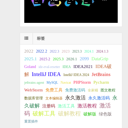
标签
2022
2022.2
2023
2022.3
2023.3
2024.1
2024.1.3
2099
DataGrip
2025.1
2025.2
2025.3
2026.1
IDEA破
IDEA2021
Goland
ide-eval-resetter
IDEA
IntelliJ IDEA
JetBrains
解
IntelliJ IDEA 2024
PHPStorm
Pycharm
jetbrains-agent
MySQL
Navicat
WebStorm
免费工具
免费激活码
全家桶
图文教程
永久激活
永
永久激活码
数据库管理
文本编辑器
激活
久破解
激活教程
注册码
激活工具
破解教程
码
破解工具
破解版
绿色版
重置插件