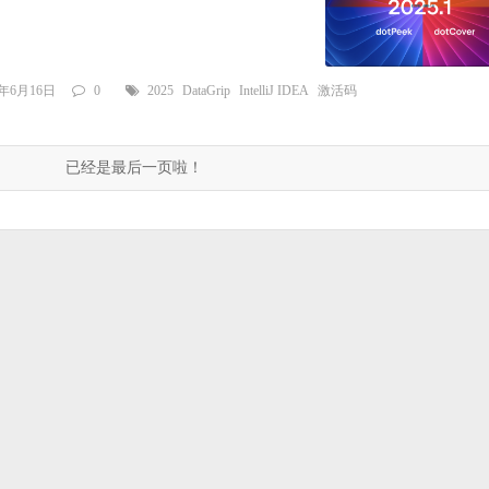
5年6月16日
0
2025
DataGrip
IntelliJ IDEA
激活码
已经是最后一页啦！