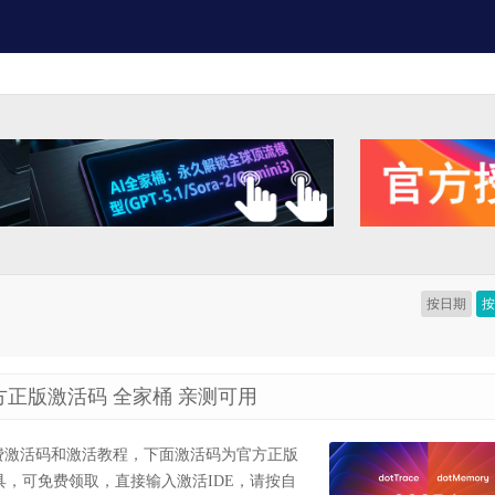
按日期
方正版激活码 全家桶 亲测可用
长期提供免费激活码和激活教程，下面激活码为官方正版
，可免费领取，直接输入激活IDE，请按自