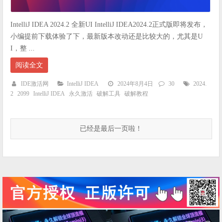
IntelliJ IDEA 2024.2 全新UI IntelliJ IDEA2024.2正式版即将发布，
小编提前下载体验了下，最新版本改动还是比较大的，尤其是U
I，整 ...
阅读全文
IDE激活网
IntelliJ IDEA
2024年8月4日
30
2024.
2
2099
IntelliJ IDEA
永久激活
破解工具
破解教程
已经是最后一页啦！