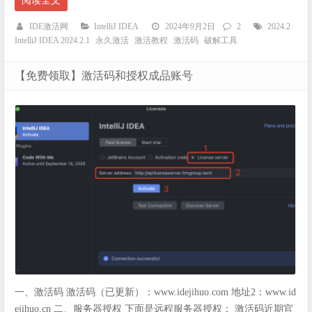
阅读全文
IDE激活网
IntelliJ IDEA
2024年9月2日
2
2024.2
IntelliJ IDEA 2024.2.1
永久激活
激活教程
激活码
破解工具
【免费领取】激活码和授权成品账号
一、激活码 激活码（已更新）：www.idejihuo.com 地址2：www.id
ejihuo.cn 二、服务器授权 下面是远程服务器授权： 激活码近期官