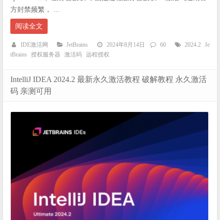
方封禁频繁， ...
阅读全文
IDE激活网
JetBrains
2024年8月14日
60
2024.2
Je
tBrains
授权服务器
激活码
远程授权
IntelliJ IDEA 2024.2 最新永久激活教程 破解教程 永久激活
码 亲测可用