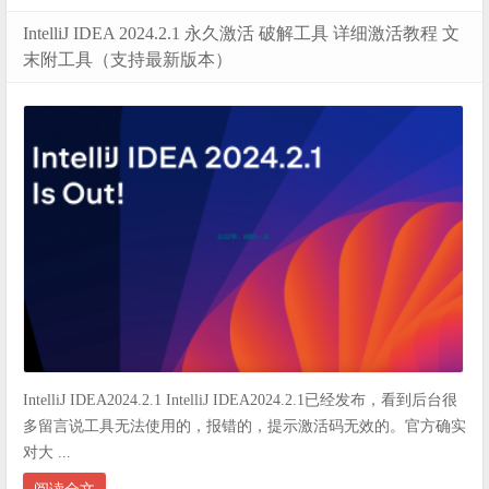
IntelliJ IDEA 2024.2.1 永久激活 破解工具 详细激活教程 文
末附工具（支持最新版本）
IntelliJ IDEA2024.2.1 IntelliJ IDEA2024.2.1已经发布，看到后台很
多留言说工具无法使用的，报错的，提示激活码无效的。官方确实
对大 ...