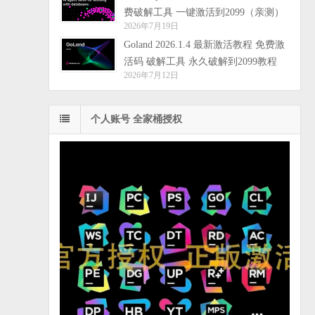
费破解工具 一键激活到2099（亲测）
2026年7月19日
Goland 2026.1.4 最新激活教程 免费激
活码 破解工具 永久破解到2099教程
2026年7月12日
个人账号 全家桶授权