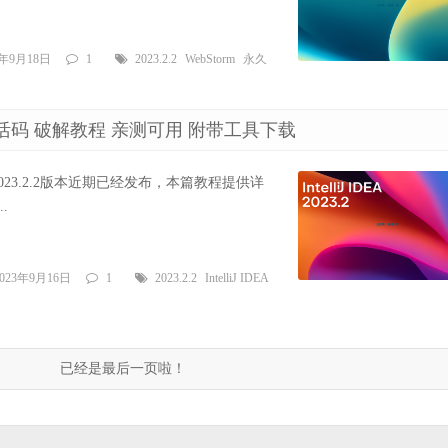
3年9月18日
1
2023.2.2
WebStorm
永久
2.2 最新激活码 破解教程 亲测可用 附带工具下载
liJ IDEA 2023.2.2版本近期已经发布，本篇教程提供详
.
2023年9月16日
1
2023.2.2
IntelliJ IDEA
已经是最后一页啦！