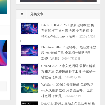
分类文章
IntelliJ IDEA 2026.2 最新破解教程 免
费破解补丁 永久激活码 免费教程 支
持Mac/Win/Linux（亲测）
2026年7月20
日
PhpStorm 2026.2 破解补丁 最新激活教
程 mac破解工具 全家桶一键激活到
2099（亲测）
2026年7月20日
Goland 2026.2 永久激活码 最新破解教
程和方法 免费破解补丁工具 全家桶一
键激活（亲测）
2026年7月19日
WebStorm 2026.2 最新破解 免费激活
码 永久破解教程 免费激活补丁 全家
桶激活（亲测）
2026年7月19日
DataGrip 2026.2 最新永久激活教程 免