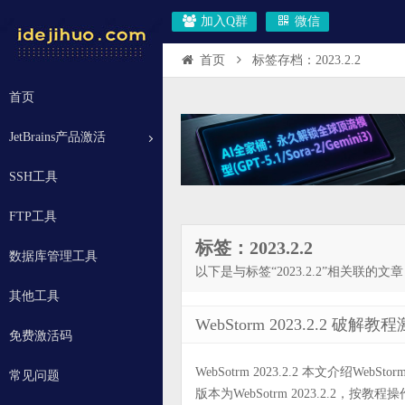
加入Q群
微信
首页
标签存档：2023.2.2
首页
JetBrains产品激活
SSH工具
FTP工具
标签：2023.2.2
数据库管理工具
以下是与标签“2023.2.2”相关联的文章
其他工具
WebStorm 2023.2.2
免费激活码
WebSotrm 2023.2.2 本文介绍
常见问题
版本为WebSotrm 2023.2.2，按教