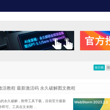
按日期
 破解教程激活教程 最新激活码 永久破解图文教程
WebStorm的永久破解，附带工具下载，目前官方最新
程操作即可。工具在文末附 ...