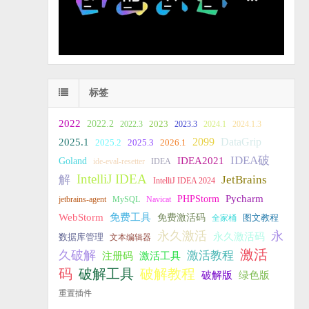
标签
2022
2022.2
2023
2022.3
2023.3
2024.1
2024.1.3
2099
DataGrip
2025.1
2025.2
2025.3
2026.1
IDEA破
IDEA2021
Goland
ide-eval-resetter
IDEA
IntelliJ IDEA
JetBrains
解
IntelliJ IDEA 2024
PHPStorm
Pycharm
jetbrains-agent
MySQL
Navicat
WebStorm
免费工具
免费激活码
全家桶
图文教程
永久激活
永
永久激活码
数据库管理
文本编辑器
激活
久破解
激活教程
注册码
激活工具
破解教程
码
破解工具
破解版
绿色版
重置插件