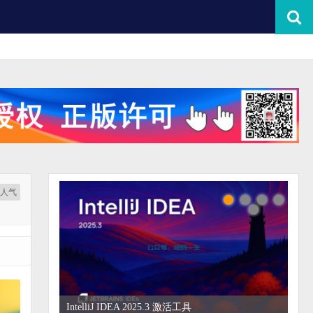
按人气
IntelliJ IDEA 2025.3 激活工具