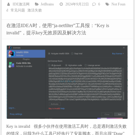
IDE激活网
JetBrains
2024年9月22日
6
Not Foun
d
常见问题
激活失败
在激活IDEA时，使用“ja-netfilter”工具报：“Key is
invalid”，提示key无效原因及解决方法
Key is invalid 很多小伙伴在使用激活工具时，总是遇到激活失败
的情况，问我为什么工具已经执行了安装脚本，而且出现“Done”