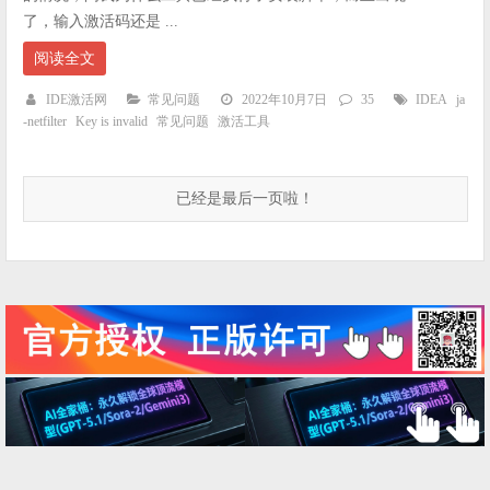
了，输入激活码还是 ...
阅读全文
IDE激活网
常见问题
2022年10月7日
35
IDEA
ja
-netfilter
Key is invalid
常见问题
激活工具
已经是最后一页啦！