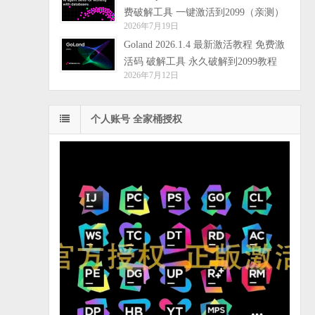
费破解工具 一键激活到2099（亲测）
2026年7月19日
Goland 2026.1.4 最新激活教程 免费激
活码 破解工具 永久破解到2099教程
2026年7月12日
个人账号 全家桶授权