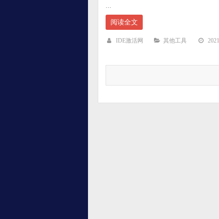
...
阅读全文
IDE激活网
其他工具
20