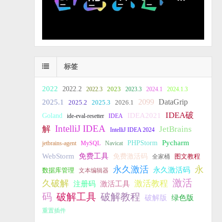
标签
2022
2022.2
2023
2022.3
2023.3
2024.1
2024.1.3
2099
DataGrip
2025.1
2025.2
2025.3
2026.1
IDEA破
IDEA2021
Goland
ide-eval-resetter
IDEA
IntelliJ IDEA
JetBrains
解
IntelliJ IDEA 2024
PHPStorm
Pycharm
jetbrains-agent
MySQL
Navicat
WebStorm
免费工具
免费激活码
全家桶
图文教程
永久激活
永
永久激活码
数据库管理
文本编辑器
激活
久破解
激活教程
注册码
激活工具
破解教程
码
破解工具
破解版
绿色版
重置插件