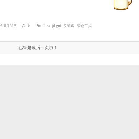
21年8月29日
0
Java
jd-gui
反编译
绿色工具
已经是最后一页啦！