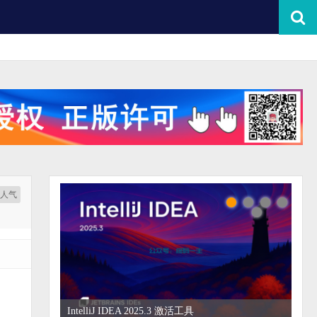
按人气
IntelliJ IDEA 2025.3 激活工具
WebStorm 2026.2 破解教程