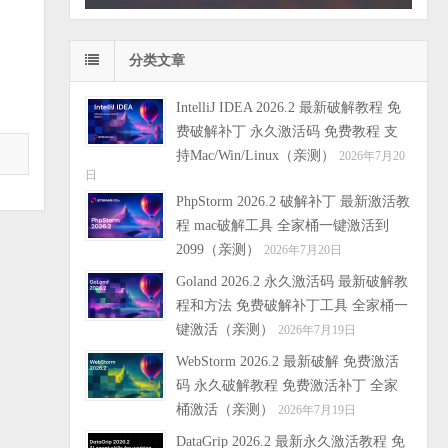
分类文章
IntelliJ IDEA 2026.2 最新破解教程 免
费破解补丁 永久激活码 免费教程 支
持Mac/Win/Linux（亲测）
2026年7月20
日
PhpStorm 2026.2 破解补丁 最新激活教
程 mac破解工具 全家桶一键激活到
2099（亲测）
2026年7月20日
Goland 2026.2 永久激活码 最新破解教
程和方法 免费破解补丁工具 全家桶一
键激活（亲测）
2026年7月19日
WebStorm 2026.2 最新破解 免费激活
码 永久破解教程 免费激活补丁 全家
桶激活（亲测）
2026年7月19日
DataGrip 2026.2 最新永久激活教程 免