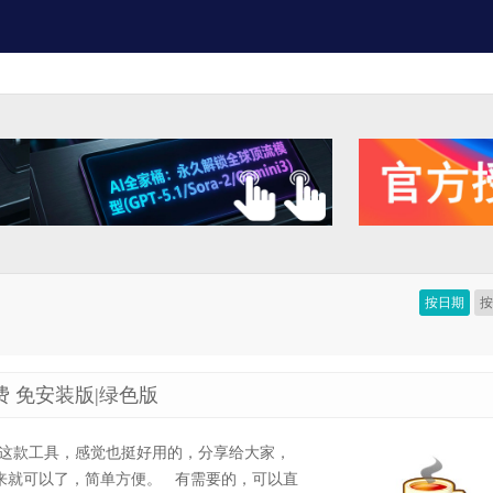
按日期
e 免费 免安装版|绿色版
使用这款工具，感觉也挺好用的，分享给大家，
进来就可以了，简单方便。 有需要的，可以直